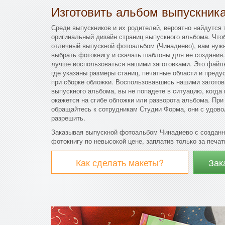
Изготовить альбом выпускник
Среди выпускников и их родителей, вероятно найдутся 
оригинальный дизайн страниц выпускного альбома. Что
отличный выпускной фотоальбом (Чинадиево), вам нуж
выбрать фотокнигу и скачать шаблоны для ее создания.
лучше воспользоваться нашими заготовками. Это файл
где указаны размеры станиц, печатные области и преду
при сборке обложки. Воспользовавшись нашими заготов
выпускного альбома, вы не попадете в ситуацию, когда
окажется на сгибе обложки или разворота альбома. Пр
обращайтесь к сотрудникам Студии Форма, они с удово
разрешить.
Заказывая выпускной фотоальбом Чинадиево с созданн
фотокнигу по невысокой цене, заплатив только за печат
Как сделать макеты?
Зак