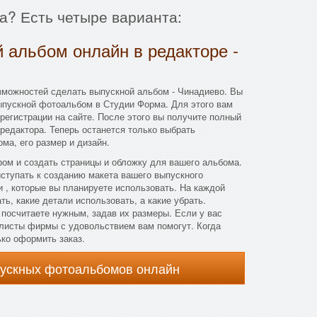
а? Есть четыре варианта:
 альбом онлайн в редакторе -
зможностей сделать выпускной альбом - Чинадиево. Вы
ыпускной фотоальбом в Студии Форма. Для этого вам
регистрации на сайте. После этого вы получите полный
редактора. Теперь останется только выбрать
ма, его размер и дизайн.
ом и создать страницы и обложку для вашего альбома.
ступать к созданию макета вашего выпускного
 , которые вы планируете использовать. На каждой
ь, какие детали использовать, а какие убрать.
посчитаете нужным, задав их размеры. Если у вас
алисты фирмы с удовольствием вам помогут. Когда
ько оформить заказ.
пускных фотоальбомов онлайн