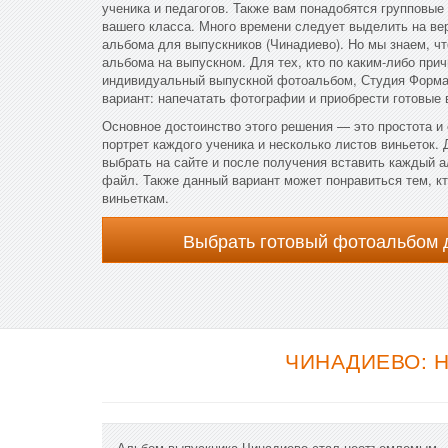
ученика и педагогов. Также вам понадобятся групповые
вашего класса. Много времени следует выделить на вер
альбома для выпускников (Чинадиево). Но мы знаем, чт
альбома на выпускном. Для тех, кто по каким-либо прич
индивидуальный выпускной фотоальбом, Студия Форма
вариант: напечатать фотографии и приобрести готовые
Основное достоинство этого решения — это простота и
портрет каждого ученика и несколько листов виньеток.
выбрать на сайте и после получения вставить каждый 
файл. Также данный вариант может понравиться тем, кт
виньеткам.
Выбрать готовый фотоальбом 
ЧИНАДИЕВО: 
Альбом выпускника Чинадиево стал неотъемлемым