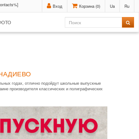
contacts%]
Вход
Корзина (
0
)
Ua
Ru
ФОТО
ИНАДИЕВО
льных годах, отлично подойдут школьные выпускные
раине производителя классических и полиграфических