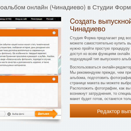
тоальбом онлайн (Чинадиево) в Студии Форм
Cоздать выпускной
Чинадиево
Студия Форма предлагает ряд во
можете самостоятельно купить в
нужно пройти простую процедуру 
доступ ко всем функциям онлайн 
подходящий тип выпускного альбо
Воспользоваться онлайн-редактор
Мы рекомендуем прежде, чем при
альбома, подготовить фотографии
странице макета вы можете выбрат
Расположить фотографии, как вы 
возникнут затруднения, то специ
макет будет готов, останется тол
Редактор вы