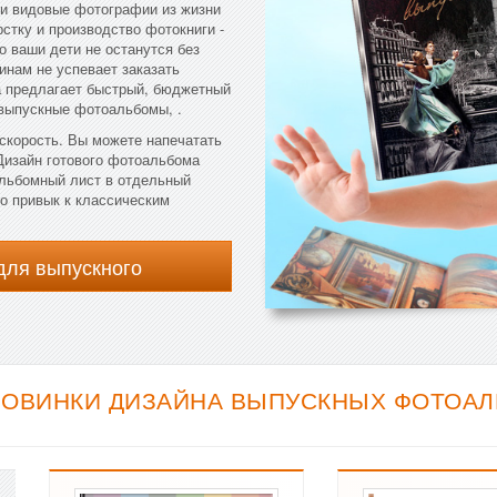
 и видовые фотографии из жизни
стку и производство фотокниги -
о ваши дети не останутся без
инам не успевает заказать
 предлагает быстрый, бюджетный
 выпускные фотоальбомы, .
 скорость. Вы можете напечатать
 Дизайн готового фотоальбома
альбомный лист в отдельный
о привык к классическим
для выпускного
НОВИНКИ ДИЗАЙНА ВЫПУСКНЫХ ФОТОАЛЬ