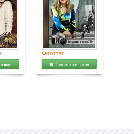
а
Фотосет
заказ
Просмотр и заказ