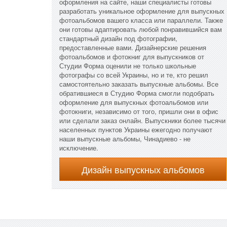
оформления на сайте, наши специалисты готовы
разработать уникальное оформление для выпускных
фотоальбомов вашего класса или параллели. Также
они готовы адаптировать любой понравившийся вам
стандартный дизайн под фотографии,
предоставленные вами. Дизайнерские решения
фотоальбомов и фотокниг для выпускников от
Студии Форма оценили не только школьные
фотографы со всей Украины, но и те, кто решил
самостоятельно заказать выпускные альбомы. Все
обратившиеся в Студию Форма смогли подобрать
оформление для выпускных фотоальбомов или
фотокниги, независимо от того, пришли они в офис
или сделали заказ онлайн. Выпускники более тысячи
населенных пунктов Украины ежегодно получают
наши выпускные альбомы, Чинадиево - не
исключение.
Дизайн выпускных альбомов