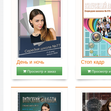
День и ночь
Стоп кадр
Просмотр и заказ
Просмотр и 