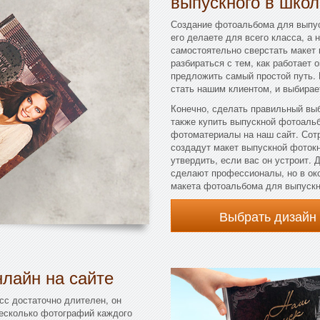
выпускного в школ
Создание фотоальбома для выпус
его делаете для всего класса, а 
самостоятельно сверстать макет 
разбираться с тем, как работает 
предложить самый простой путь. 
стать нашим клиентом, и выбирае
Конечно, сделать правильный вы
также купить выпускной фотоальб
фотоматериалы на наш сайт. Сот
создадут макет выпускной фотокн
утвердить, если вас он устроит.
сделают профессионалы, но в ок
макета фотоальбома для выпускн
Выбрать дизайн
лайн на сайте
сс достаточно длителен, он
несколько фотографий каждого