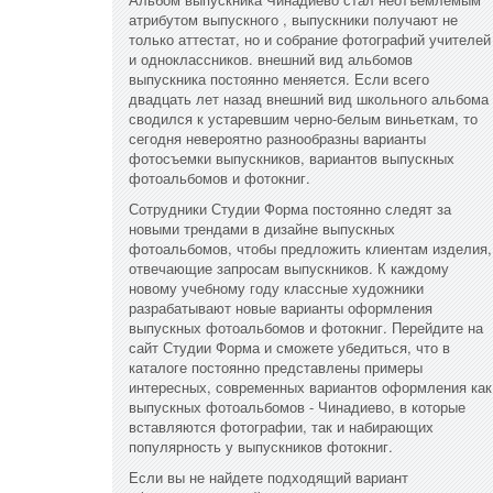
атрибутом выпускного , выпускники получают не
только аттестат, но и собрание фотографий учителей
и одноклассников. внешний вид альбомов
выпускника постоянно меняется. Если всего
двадцать лет назад внешний вид школьного альбома
сводился к устаревшим черно-белым виньеткам, то
сегодня невероятно разнообразны варианты
фотосъемки выпускников, вариантов выпускных
фотоальбомов и фотокниг.
Сотрудники Студии Форма постоянно следят за
новыми трендами в дизайне выпускных
фотоальбомов, чтобы предложить клиентам изделия,
отвечающие запросам выпускников. К каждому
новому учебному году классные художники
разрабатывают новые варианты оформления
выпускных фотоальбомов и фотокниг. Перейдите на
сайт Студии Форма и сможете убедиться, что в
каталоге постоянно представлены примеры
интересных, современных вариантов оформления как
выпускных фотоальбомов - Чинадиево, в которые
вставляются фотографии, так и набирающих
популярность у выпускников фотокниг.
Если вы не найдете подходящий вариант