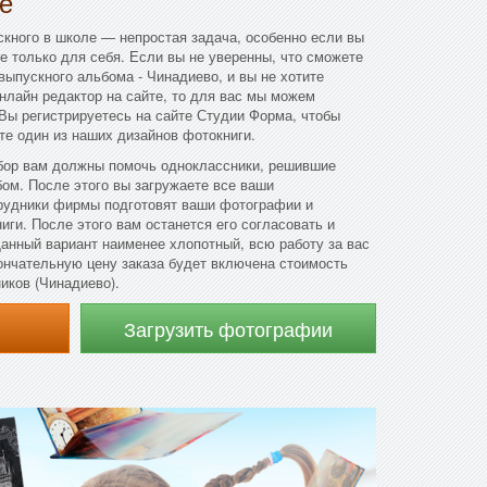
е
кного в школе — непростая задача, особенно если вы
не только для себя. Если вы не уверенны, что сможете
выпускного альбома - Чинадиево, и вы не хотите
онлайн редактор на сайте, то для вас мы можем
Вы регистрируетесь на сайте Студии Форма, чтобы
те один из наших дизайнов фотокниги.
бор вам должны помочь одноклассники, решившие
ом. После этого вы загружаете все ваши
рудники фирмы подготовят ваши фотографии и
иги. После этого вам останется его согласовать и
 Данный вариант наименее хлопотный, всю работу за вас
ончательную цену заказа будет включена стоимость
иков (Чинадиево).
Загрузить фотографии