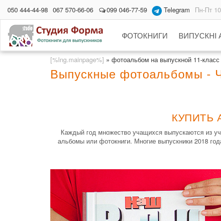
050 444-44-98
067 570-66-06
099 046-77-59
Telegram
Пн-Пт 10
ФОТОКНИГИ
ВИПУСКНІ
[%lng.mainpage%]
»
фотоальбом на выпускной 11-класс
Выпускные фотоальбомы - 
КУПИТЬ 
Каждый год множество учащихся выпускаются из уч
альбомы или фотокниги. Многие выпускники 2018 год