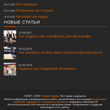
Літні канікули
09.07.2026
Оновлення цін в травні
05.04.2026
Квітневий фотодрук
16.03.2026
НОВЫЕ СТАТЬИ
10.08.2021
Как создать сайт-портфолио для фотографа
25.02.2019
Как смотреть на мир через объектив фотоаппарата
22.02.2019
Надписи для свадебной фотокниги
© 2007—2020
Студия Форма
. Все права защищены.
Любая информация, размещенная на сайте, внешний вид и конструкция
выпускных
альбомов,
свадебных и школьных фотокниг
защищены законами об
Интеллектуальной собственности и авторском праве. Копирование и подделки
преследуются по закону.