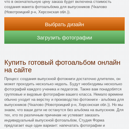
что в окончательную цену заказа будет включена стоимость
создания макета фотоальбома для выпускников (Чкалово
(Новотроицкий р-н, Херсонская обл.)).
Выбрать дизайн
Загрузить фотографии
Купить готовый фотоальбом онлайн
на сайте
Процесс создания выпускной фотокниги достаточно длителен, он
может проходить несколько недель. Будут необходимы несколько
фотографий каждого ученика и педагогов. Также вам понадобятся
групповые и видовые фотографии вашего класса. Немало времени
обычно уходит на верстку и производство фотокниги - альбома для
выпускников (Чкалово (Новотроицкий р-н, Херсонская обл.)). Но мы
знаем, что ваши дети не останутся без альбома на выпускном. Для
тех, кто по различным причинам не успевает заказать
индивидуальный выпускной фотоальбом, Студия Форма
предлагает еще один вариант: напечатать фотографии и