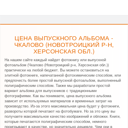
ЦЕНА ВЫПУСКНОГО АЛЬБОМА -
ЧКАЛОВО (НОВОТРОИЦКИЙ Р-Н,
ХЕРСОНСКАЯ ОБЛ.)
На нашем сайте каждый найдет фотокнигу или выпускной
фотоальбом (Чкалово (Новотроицкий р-н, Херсонская обл.))
практически на любой бюджет. Вы можете остановиться на
элитной фотокниге, напечатанной фотохимическим способом, или
предпочесть более простой выпускной фотоальбом, выполненный
полиграфическим способом. Также мы разработали простой
вариант альбома для выпускников с традиционными
фотографиями. Как вы понимаете, цена выпускного альбома
зависит от используемых материалов и временных затрат на
производство. Из-за этого максимальная цена будет у фотокниги,
развороты которой печатают на фотобумаге. Но за это цену вы
получаете максимальное качество изображений и обложки. Книги,
которые печатаются полиграфическим способом, немного
проигрывают в качестве, но значительно дешевле. Чем они в