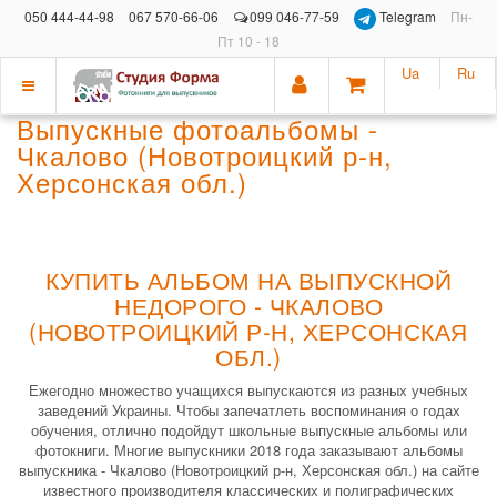
050 444-44-98
067 570-66-06
099 046-77-59
Telegram
Пн-
Пт 10 - 18
Ua
Ru
Показать
Выпускные фотоальбомы -
меню
Чкалово (Новотроицкий р-н,
Херсонская обл.)
КУПИТЬ АЛЬБОМ НА ВЫПУСКНОЙ
НЕДОРОГО - ЧКАЛОВО
(НОВОТРОИЦКИЙ Р-Н, ХЕРСОНСКАЯ
ОБЛ.)
Ежегодно множество учащихся выпускаются из разных учебных
заведений Украины. Чтобы запечатлеть воспоминания о годах
обучения, отлично подойдут школьные выпускные альбомы или
фотокниги. Многие выпускники 2018 года заказывают альбомы
выпускника - Чкалово (Новотроицкий р-н, Херсонская обл.) на сайте
известного производителя классических и полиграфических