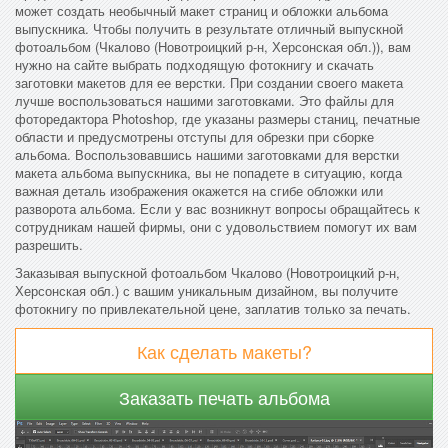
может создать необычный макет страниц и обложки альбома
выпускника. Чтобы получить в результате отличный выпускной
фотоальбом (Чкалово (Новотроицкий р-н, Херсонская обл.)), вам
нужно на сайте выбрать подходящую фотокнигу и скачать
заготовки макетов для ее верстки. При создании своего макета
лучше воспользоваться нашими заготовками. Это файлы для
фоторедактора Photoshop, где указаны размеры станиц, печатные
области и предусмотрены отступы для обрезки при сборке
альбома. Воспользовавшись нашими заготовками для верстки
макета альбома выпускника, вы не попадете в ситуацию, когда
важная деталь изображения окажется на сгибе обложки или
разворота альбома. Если у вас возникнут вопросы обращайтесь к
сотрудникам нашей фирмы, они с удовольствием помогут их вам
разрешить.
Заказывая выпускной фотоальбом Чкалово (Новотроицкий р-н,
Херсонская обл.) с вашим уникальным дизайном, вы получите
фотокнигу по привлекательной цене, заплатив только за печать.
Как сделать макеты?
Заказать печать альбома