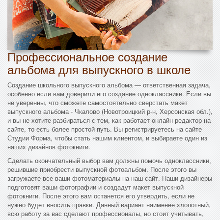
Профессиональное создание
альбома для выпускного в школе
Создание школьного выпускного альбома — ответственная задача,
особенно если вам доверили его создание одноклассники. Если вы
не уверенны, что сможете самостоятельно сверстать макет
выпускного альбома - Чкалово (Новотроицкий р-н, Херсонская обл.),
и вы не хотите разбираться с тем, как работает онлайн редактор на
сайте, то есть более простой путь. Вы регистрируетесь на сайте
Студии Форма, чтобы стать нашим клиентом, и выбираете один из
наших дизайнов фотокниги.
Сделать окончательный выбор вам должны помочь одноклассники,
решившие приобрести выпускной фотоальбом. После этого вы
загружаете все ваши фотоматериалы на наш сайт. Наши дизайнеры
подготовят ваши фотографии и создадут макет выпускной
фотокниги. После этого вам останется его утвердить, если не
нужно будет вносить правки. Данный вариант наименее хлопотный,
всю работу за вас сделают профессионалы, но стоит учитывать,