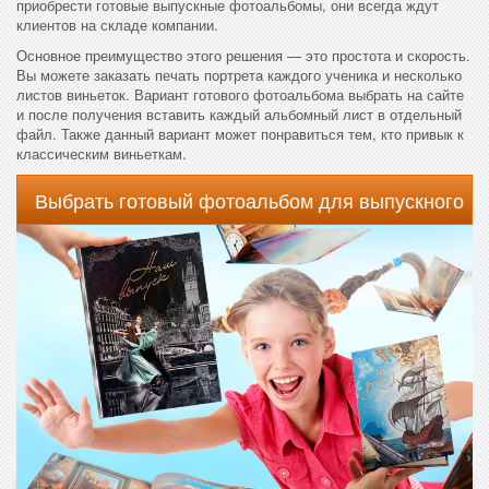
приобрести готовые выпускные фотоальбомы, они всегда ждут
клиентов на складе компании.
Основное преимущество этого решения — это простота и скорость.
Вы можете заказать печать портрета каждого ученика и несколько
листов виньеток. Вариант готового фотоальбома выбрать на сайте
и после получения вставить каждый альбомный лист в отдельный
файл. Также данный вариант может понравиться тем, кто привык к
классическим виньеткам.
Выбрать готовый фотоальбом для выпускного