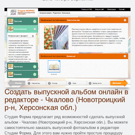
Cоздать выпускной альбом онлайн в
редакторе - Чкалово (Новотроицкий
р-н, Херсонская обл.)
Студия Форма предлагает ряд возможностей сделать выпускной
альбом - Чкалово (Новотроицкий р-н, Херсонская обл.). Вы можете
самостоятельно заказать выпускной фотоальбом в редакторе
Студии Форма. Для этого вам нужно пройти простую процедуру