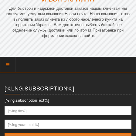
Для быстрой и надежной доставки заказов нашим клиентам мы
пользуемся услугами компании Новая почта. Наша компания готова
выполнить заказ клиента из любого населенного пункта на
территории Украины. Вам достаточно выбрать ближайшее
отделение службы доставки или почтомат Приватбанка при
оформлении заказа на сайте.
Показать
меню
[%LNG.SUBSCRIPTION%]
[%lng.subscriptionText%]
[%lng.fio%]
[%lng.youremail%]