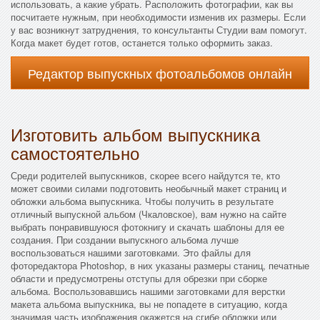
использовать, а какие убрать. Расположить фотографии, как вы
посчитаете нужным, при необходимости изменив их размеры. Если
у вас возникнут затруднения, то консультанты Студии вам помогут.
Когда макет будет готов, останется только оформить заказ.
Редактор выпускных фотоальбомов онлайн
Изготовить альбом выпускника
самостоятельно
Среди родителей выпускников, скорее всего найдутся те, кто
может своими силами подготовить необычный макет страниц и
обложки альбома выпускника. Чтобы получить в результате
отличный выпускной альбом (Чкаловское), вам нужно на сайте
выбрать понравившуюся фотокнигу и скачать шаблоны для ее
создания. При создании выпускного альбома лучше
воспользоваться нашими заготовками. Это файлы для
фоторедактора Photoshop, в них указаны размеры станиц, печатные
области и предусмотрены отступы для обрезки при сборке
альбома. Воспользовавшись нашими заготовками для верстки
макета альбома выпускника, вы не попадете в ситуацию, когда
значимая часть изображения окажется на сгибе обложки или