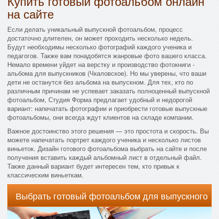
Купить готовый фотоальбом онлайн
на сайте
Если делать уникальный выпускной фотоальбом, процесс
достаточно длителен, он может проходить несколько недель.
Будут необходимы несколько фотографий каждого ученика и
педагогов. Также вам понадобятся жанровые фото вашего класса.
Немало времени уйдет на верстку и производство фотокниги -
альбома для выпускников (Чкаловское). Но мы уверены, что ваши
дети не останутся без альбома на выпускном. Для тех, кто по
различным причинам не успевает заказать полноценный выпускной
фотоальбом, Студия Форма предлагает удобный и недорогой
вариант: напечатать фотографии и приобрести готовые выпускные
фотоальбомы, они всегда ждут клиентов на складе компании.
Важное достоинство этого решения — это простота и скорость. Вы
можете напечатать портрет каждого ученика и несколько листов
виньеток. Дизайн готового фотоальбома выбрать на сайте и после
получения вставить каждый альбомный лист в отдельный файл.
Также данный вариант будет интересен тем, кто привык к
классическим виньеткам.
Выбрать готовый фотоальбом для выпускного