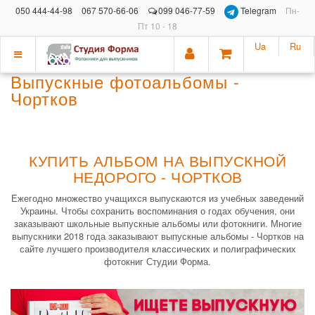
050 444-44-98
067 570-66-06
099 046-77-59
Telegram
Пн-
Пт 10 - 18
Ua
Ru
Показать
Выпускные фотоальбомы -
меню
Чортков
КУПИТЬ АЛЬБОМ НА ВЫПУСКНОЙ
НЕДОРОГО - ЧОРТКОВ
Ежегодно множество учащихся выпускаются из учебных заведений
Украины. Чтобы сохранить воспоминания о годах обучения, они
заказывают школьные выпускные альбомы или фотокниги. Многие
выпускники 2018 года заказывают выпускные альбомы - Чортков на
сайте лучшего производителя классических и полиграфических
фотокниг Студии Форма.