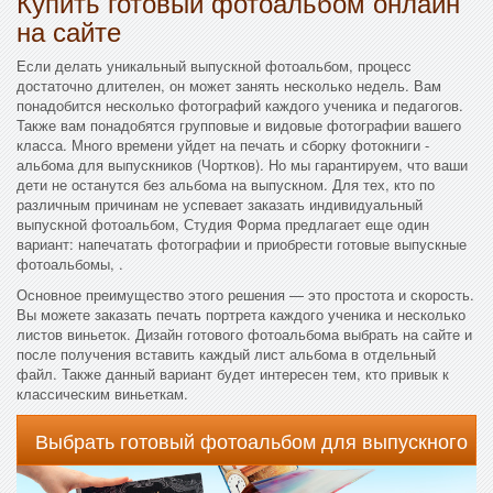
Купить готовый фотоальбом онлайн
на сайте
Если делать уникальный выпускной фотоальбом, процесс
достаточно длителен, он может занять несколько недель. Вам
понадобится несколько фотографий каждого ученика и педагогов.
Также вам понадобятся групповые и видовые фотографии вашего
класса. Много времени уйдет на печать и сборку фотокниги -
альбома для выпускников (Чортков). Но мы гарантируем, что ваши
дети не останутся без альбома на выпускном. Для тех, кто по
различным причинам не успевает заказать индивидуальный
выпускной фотоальбом, Студия Форма предлагает еще один
вариант: напечатать фотографии и приобрести готовые выпускные
фотоальбомы, .
Основное преимущество этого решения — это простота и скорость.
Вы можете заказать печать портрета каждого ученика и несколько
листов виньеток. Дизайн готового фотоальбома выбрать на сайте и
после получения вставить каждый лист альбома в отдельный
файл. Также данный вариант будет интересен тем, кто привык к
классическим виньеткам.
Выбрать готовый фотоальбом для выпускного