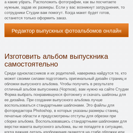
а какие убрать. Расположить фотографии, как вы посчитаете
нужным, задав их размеры. Если у вас возникнут затруднения, то
сотрудники Студии вам помогут. Когда макет будет готов,
останется только оформить заказ.
Редактор выпускных фотоальбомов онлайн
Изготовить альбом выпускника
самостоятельно
Среди одноклассников и их родителей, наверняка найдутся те, кто
может своими силами подготовить оригинальный дизайн страниц и
обложки выпускного альбома. Чтобы получить в результате
отличный альбом выпускника (Чортков), вам нужно на сайте Студии
Форма выбрать понравившуюся фотокнигу и скачать шаблоны для
ее дизайна. При создании выпускного альбома лучше
воспользоваться стандартными шаблонами. Это файлы для
фоторедактора Photoshop, в которых указаны размеры станиц,
печатные области и предусмотрены отступы для обрезки при
сборке альбома. Воспользовавшись стандартными шаблонами для
верстки макета выпускного альбома, вы не попадете в ситуацию,
когда важная деталь изображения окажется на сгибе обложки или