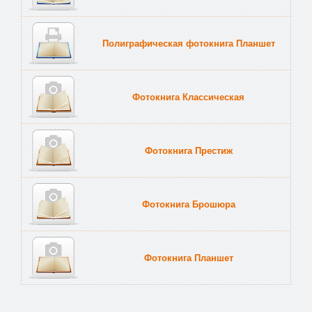
Полиграфическая фотокнига Планшет
Тве
Фотокнига Классическая
Фотокнига Престиж
Фотокнига Брошюра
Фотокнига Планшет
Тве