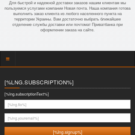
Для быстрой и надежной доставки заказов нашим клиентам мы
пользуемся услугами компании Новая почта. Наша компания готова
выполнить заказ клиента из любого населенного пункта на
территории Украины. Вам достаточно выбрать ближайшее
отделение службы доставки или почтомат Приватбанка при
оформлении заказа на сайте.
Показать
меню
[%LNG.SUBSCRIPTION%]
[%lng.subscriptionText%]
[%lng.fio%]
[%lng.youremail%]