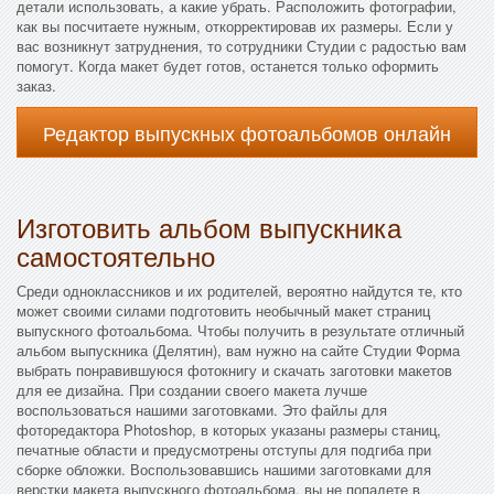
детали использовать, а какие убрать. Расположить фотографии,
как вы посчитаете нужным, откорректировав их размеры. Если у
вас возникнут затруднения, то сотрудники Студии с радостью вам
помогут. Когда макет будет готов, останется только оформить
заказ.
Редактор выпускных фотоальбомов онлайн
Изготовить альбом выпускника
самостоятельно
Среди одноклассников и их родителей, вероятно найдутся те, кто
может своими силами подготовить необычный макет страниц
выпускного фотоальбома. Чтобы получить в результате отличный
альбом выпускника (Делятин), вам нужно на сайте Студии Форма
выбрать понравившуюся фотокнигу и скачать заготовки макетов
для ее дизайна. При создании своего макета лучше
воспользоваться нашими заготовками. Это файлы для
фоторедактора Photoshop, в которых указаны размеры станиц,
печатные области и предусмотрены отступы для подгиба при
сборке обложки. Воспользовавшись нашими заготовками для
верстки макета выпускного фотоальбома, вы не попадете в