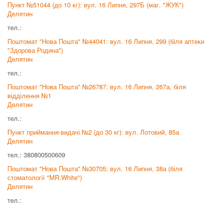
Пункт №51044 (до 10 кг): вул. 16 Липня, 297Б (маг. "ЖУК")
Делятин
тел.:
Поштомат "Нова Пошта" №44041: вул. 16 Липня, 299 (біля аптеки
"Здорова Родина")
Делятин
тел.:
Поштомат "Нова Пошта" №26787: вул. 16 Липня, 267а, біля
відділення №1
Делятин
тел.:
Пункт приймання-видачі №2 (до 30 кг): вул. Лотовий, 85а
Делятин
тел.: 380800500609
Поштомат "Нова Пошта" №30705: вул. 16 Липня, 38а (біля
стоматології "MR.White")
Делятин
тел.: