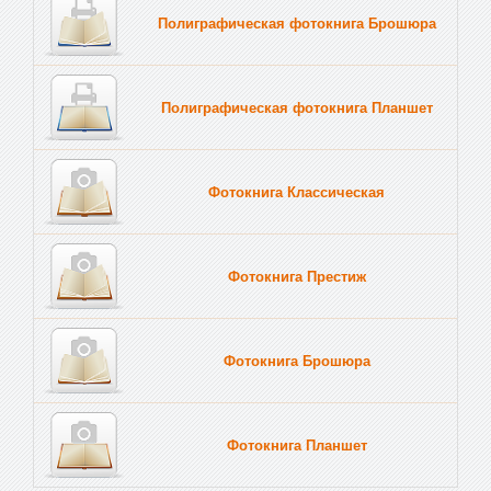
Полиграфическая фотокнига Брошюра
Полиграфическая фотокнига Планшет
Тве
Фотокнига Классическая
Фотокнига Престиж
Фотокнига Брошюра
Фотокнига Планшет
Тве