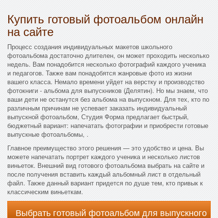
Купить готовый фотоальбом онлайн
на сайте
Процесс создания индивидуальных макетов школьного
фотоальбома достаточно длителен, он может проходить несколько
недель. Вам понадобится несколько фотографий каждого ученика
и педагогов. Также вам понадобятся жанровые фото из жизни
вашего класса. Немало времени уйдет на верстку и производство
фотокниги - альбома для выпускников (Делятин). Но мы знаем, что
ваши дети не останутся без альбома на выпускном. Для тех, кто по
различным причинам не успевает заказать индивидуальный
выпускной фотоальбом, Студия Форма предлагает быстрый,
бюджетный вариант: напечатать фотографии и приобрести готовые
выпускные фотоальбомы, .
Главное преимущество этого решения — это удобство и цена. Вы
можете напечатать портрет каждого ученика и несколько листов
виньеток. Внешний вид готового фотоальбома выбрать на сайте и
после получения вставить каждый альбомный лист в отдельный
файл. Также данный вариант придется по душе тем, кто привык к
классическим виньеткам.
Выбрать готовый фотоальбом для выпускного