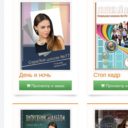
День и ночь
Стоп кадр
Просмотр и заказ
Просмотр и 