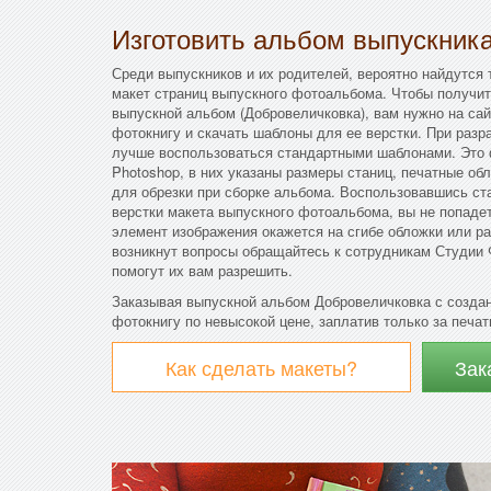
Изготовить альбом выпускник
Среди выпускников и их родителей, вероятно найдутся 
макет страниц выпускного фотоальбома. Чтобы получит
выпускной альбом (Добровеличковка), вам нужно на с
фотокнигу и скачать шаблоны для ее верстки. При разр
лучше воспользоваться стандартными шаблонами. Это
Photoshop, в них указаны размеры станиц, печатные об
для обрезки при сборке альбома. Воспользовавшись с
верстки макета выпускного фотоальбома, вы не попадет
элемент изображения окажется на сгибе обложки или ра
возникнут вопросы обращайтесь к сотрудникам Студии 
помогут их вам разрешить.
Заказывая выпускной альбом Добровеличковка с созда
фотокнигу по невысокой цене, заплатив только за печат
Как сделать макеты?
Зак