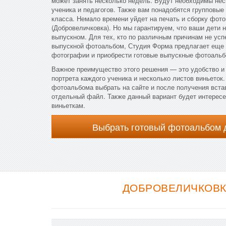
может занять несколько недель. Будут необходимы не
ученика и педагогов. Также вам понадобятся групповы
класса. Немало времени уйдет на печать и сборку фото
(Добровеличковка). Но мы гарантируем, что ваши дети 
выпускном. Для тех, кто по различным причинам не усп
выпускной фотоальбом, Студия Форма предлагает еще 
фотографии и приобрести готовые выпускные фотоальб
Важное преимущество этого решения — это удобство и 
портрета каждого ученика и несколько листов виньеток.
фотоальбома выбрать на сайте и после получения вста
отдельный файл. Также данный вариант будет интересен
виньеткам.
Выбрать готовый фотоальбом 
ДОБРОВЕЛИЧКОВК