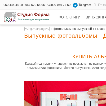
050 444-44-98
067 570-66-06
099 046-77-59
Telegram
Пн-Пт 10
ФОТОКНИГИ
ВИПУСКНІ
[%lng.mainpage%]
»
фотоальбом на выпускной 11-класс
Выпускные фотоальбомы - 
КУПИТЬ АЛЬ
Каждый год тысячи учащихся выпускаются из разных у
альбомы или фотокниги. Многие выпускники 2018 год