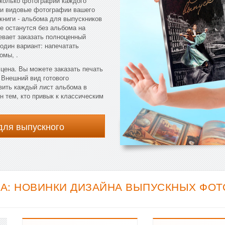
сколько фотографий каждого
е и видовые фотографии вашего
книги - альбома для выпускников
не останутся без альбома на
евает заказать полноценный
один вариант: напечатать
омы, .
цена. Вы можете заказать печать
 Внешний вид готового
вить каждый лист альбома в
 тем, кто привык к классическим
для выпускного
А: НОВИНКИ ДИЗАЙНА ВЫПУСКНЫХ ФОТО