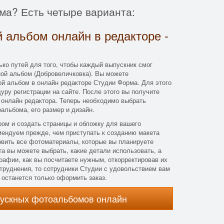
ма? Есть четыре варианта:
 альбом онлайн в редакторе -
ко путей для того, чтобы каждый выпускник смог
ной альбом (Добровеличковка). Вы можете
й альбом в онлайн редакторе Студии Форма. Для этого
уру регистрации на сайте. После этого вы получите
 онлайн редактора. Теперь необходимо выбрать
альбома, его размер и дизайн.
ом и создать страницы и обложку для вашего
мендуем прежде, чем приступать к созданию макета
овить все фотоматериалы, которые вы планируете
та вы можете выбрать, какие детали использовать, а
рафии, как вы посчитаете нужным, откорректировав их
атруднения, то сотрудники Студии с удовольствием вам
, останется только оформить заказ.
пускных фотоальбомов онлайн