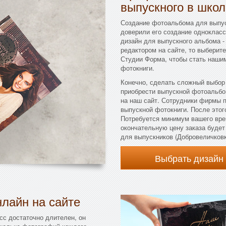
выпускного в школ
Создание фотоальбома для выпус
доверили его создание однокласс
дизайн для выпускного альбома - 
редактором на сайте, то выберите
Студии Форма, чтобы стать нашим
фотокниги.
Конечно, сделать сложный выбор
приобрести выпускной фотоальбо
на наш сайт. Сотрудники фирмы 
выпускной фотокниги. После этого
Потребуется минимум вашего вре
окончательную цену заказа буде
для выпускников (Добровеличковк
Выбрать дизайн
лайн на сайте
сс достаточно длителен, он