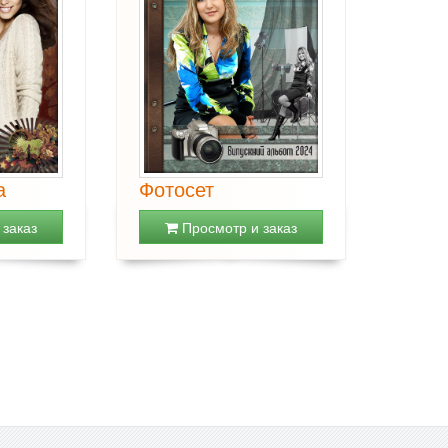
а
Фотосет
заказ
Просмотр и заказ