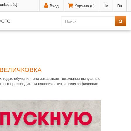
contacts%]
Вход
Корзина (
0
)
Ua
Ru
ФОТО
ОВЕЛИЧКОВКА
х годах обучения, они заказывают школьные выпускные
тного производителя классических и полиграфических