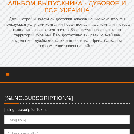
АЛЬБОМ ВЫПУСКНИКА - ДУБОВОЕ И
ВСЯ УКРАИНА
Для быстрой и надежной доставки заказов нашим клиентам мы
пользуемся услугами компании Новая почта. Наша компания готова
выполнить заказ клиента из любого населенного пункта на
территории Украины. Вам достаточно выбрать ближайшее
отделение службы доставки или почтомат Приватбанка при
оформлении заказа на сайте.
Показать
меню
[%LNG.SUBSCRIPTION%]
[%lng.subscriptionText%]
[%lng.fio%]
[%lng.youremail%]