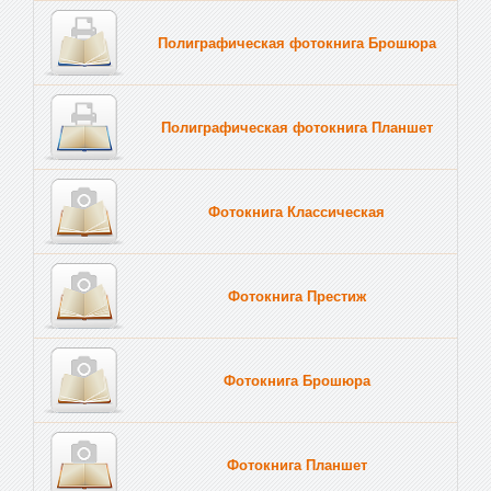
Полиграфическая фотокнига Брошюра
Полиграфическая фотокнига Планшет
Тве
Фотокнига Классическая
Фотокнига Престиж
Фотокнига Брошюра
Фотокнига Планшет
Тве