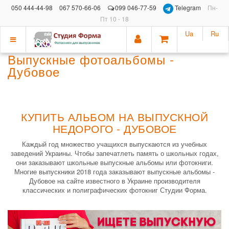
050 444-44-98
067 570-66-06
099 046-77-59
Telegram
Пн-
Пт 10 - 18
Ua
Ru
Показать
Выпускные фотоальбомы -
меню
Дубовое
КУПИТЬ АЛЬБОМ НА ВЫПУСКНОЙ
НЕДОРОГО - ДУБОВОЕ
Каждый год множество учащихся выпускаются из учебных
заведений Украины. Чтобы запечатлеть память о школьных годах,
они заказывают школьные выпускные альбомы или фотокниги.
Многие выпускники 2018 года заказывают выпускные альбомы -
Дубовое на сайте известного в Украине производителя
классических и полиграфических фотокниг Студии Форма.