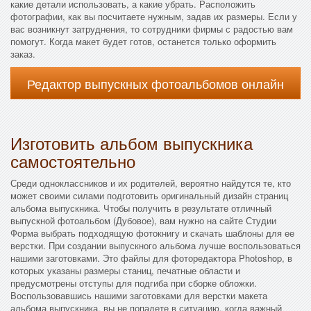
какие детали использовать, а какие убрать. Расположить
фотографии, как вы посчитаете нужным, задав их размеры. Если у
вас возникнут затруднения, то сотрудники фирмы с радостью вам
помогут. Когда макет будет готов, останется только оформить
заказ.
Редактор выпускных фотоальбомов онлайн
Изготовить альбом выпускника
самостоятельно
Среди одноклассников и их родителей, вероятно найдутся те, кто
может своими силами подготовить оригинальный дизайн страниц
альбома выпускника. Чтобы получить в результате отличный
выпускной фотоальбом (Дубовое), вам нужно на сайте Студии
Форма выбрать подходящую фотокнигу и скачать шаблоны для ее
верстки. При создании выпускного альбома лучше воспользоваться
нашими заготовками. Это файлы для фоторедактора Photoshop, в
которых указаны размеры станиц, печатные области и
предусмотрены отступы для подгиба при сборке обложки.
Воспользовавшись нашими заготовками для верстки макета
альбома выпускника, вы не попадете в ситуацию, когда важный