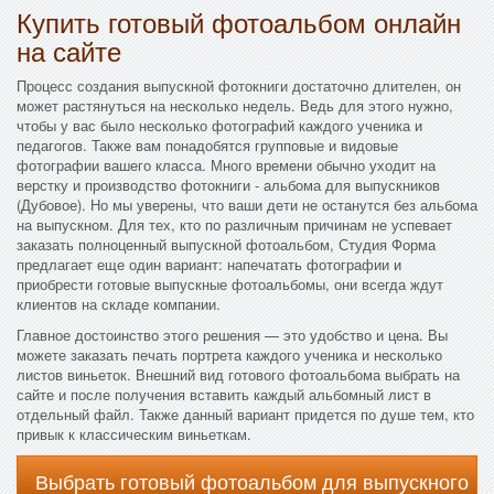
Купить готовый фотоальбом онлайн
на сайте
Процесс создания выпускной фотокниги достаточно длителен, он
может растянуться на несколько недель. Ведь для этого нужно,
чтобы у вас было несколько фотографий каждого ученика и
педагогов. Также вам понадобятся групповые и видовые
фотографии вашего класса. Много времени обычно уходит на
верстку и производство фотокниги - альбома для выпускников
(Дубовое). Но мы уверены, что ваши дети не останутся без альбома
на выпускном. Для тех, кто по различным причинам не успевает
заказать полноценный выпускной фотоальбом, Студия Форма
предлагает еще один вариант: напечатать фотографии и
приобрести готовые выпускные фотоальбомы, они всегда ждут
клиентов на складе компании.
Главное достоинство этого решения — это удобство и цена. Вы
можете заказать печать портрета каждого ученика и несколько
листов виньеток. Внешний вид готового фотоальбома выбрать на
сайте и после получения вставить каждый альбомный лист в
отдельный файл. Также данный вариант придется по душе тем, кто
привык к классическим виньеткам.
Выбрать готовый фотоальбом для выпускного