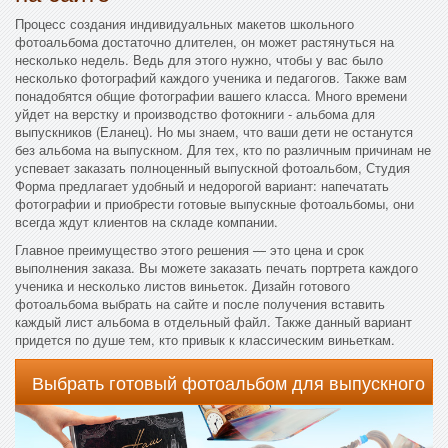
Процесс создания индивидуальных макетов школьного
фотоальбома достаточно длителен, он может растянуться на
несколько недель. Ведь для этого нужно, чтобы у вас было
несколько фотографий каждого ученика и педагогов. Также вам
понадобятся общие фотографии вашего класса. Много времени
уйдет на верстку и производство фотокниги - альбома для
выпускников (Еланец). Но мы знаем, что ваши дети не останутся
без альбома на выпускном. Для тех, кто по различным причинам не
успевает заказать полноценный выпускной фотоальбом, Студия
Форма предлагает удобный и недорогой вариант: напечатать
фотографии и приобрести готовые выпускные фотоальбомы, они
всегда ждут клиентов на складе компании.
Главное преимущество этого решения — это цена и срок
выполнения заказа. Вы можете заказать печать портрета каждого
ученика и несколько листов виньеток. Дизайн готового
фотоальбома выбрать на сайте и после получения вставить
каждый лист альбома в отдельный файл. Также данный вариант
придется по душе тем, кто привык к классическим виньеткам.
Выбрать готовый фотоальбом для выпускного