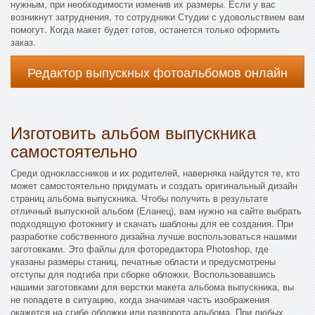
нужным, при необходимости изменив их размеры. Если у вас
возникнут затруднения, то сотрудники Студии с удовольствием вам
помогут. Когда макет будет готов, останется только оформить
заказ.
Редактор выпускных фотоальбомов онлайн
Изготовить альбом выпускника
самостоятельно
Среди одноклассников и их родителей, наверняка найдутся те, кто
может самостоятельно придумать и создать оригинальный дизайн
страниц альбома выпускника. Чтобы получить в результате
отличный выпускной альбом (Еланец), вам нужно на сайте выбрать
подходящую фотокнигу и скачать шаблоны для ее создания. При
разработке собственного дизайна лучше воспользоваться нашими
заготовками. Это файлы для фоторедактора Photoshop, где
указаны размеры станиц, печатные области и предусмотрены
отступы для подгиба при сборке обложки. Воспользовавшись
нашими заготовками для верстки макета альбома выпускника, вы
не попадете в ситуацию, когда значимая часть изображения
окажется на сгибе обложки или разворота альбома. При любых