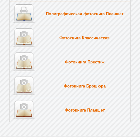
Полиграфическая фотокнига Планшет
Тве
Фотокнига Классическая
Фотокнига Престиж
Фотокнига Брошюра
Фотокнига Планшет
Тве