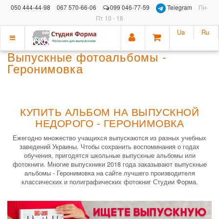
050 444-44-98
067 570-66-06
099 046-77-59
Telegram
Пн-
Пт 10 - 18
Ua
Ru
Показать
Выпускные фотоальбомы -
меню
Геронимовка
КУПИТЬ АЛЬБОМ НА ВЫПУСКНОЙ
НЕДОРОГО - ГЕРОНИМОВКА
Ежегодно множество учащихся выпускаются из разных учебных
заведений Украины. Чтобы сохранить воспоминания о годах
обучения, пригодятся школьные выпускные альбомы или
фотокниги. Многие выпускники 2018 года заказывают выпускные
альбомы - Геронимовка на сайте лучшего производителя
классических и полиграфических фотокниг Студии Форма.