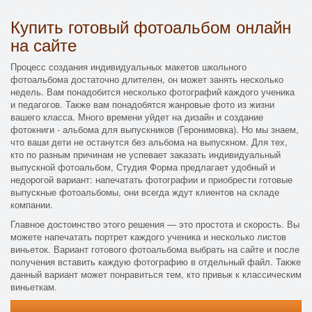
Купить готовый фотоальбом онлайн
на сайте
Процесс создания индивидуальных макетов школьного
фотоальбома достаточно длителен, он может занять несколько
недель. Вам понадобится несколько фотографий каждого ученика
и педагогов. Также вам понадобятся жанровые фото из жизни
вашего класса. Много времени уйдет на дизайн и создание
фотокниги - альбома для выпускников (Геронимовка). Но мы знаем,
что ваши дети не останутся без альбома на выпускном. Для тех,
кто по разным причинам не успевает заказать индивидуальный
выпускной фотоальбом, Студия Форма предлагает удобный и
недорогой вариант: напечатать фотографии и приобрести готовые
выпускные фотоальбомы, они всегда ждут клиентов на складе
компании.
Главное достоинство этого решения — это простота и скорость. Вы
можете напечатать портрет каждого ученика и несколько листов
виньеток. Вариант готового фотоальбома выбрать на сайте и после
получения вставить каждую фотографию в отдельный файл. Также
данный вариант может понравиться тем, кто привык к классическим
виньеткам.