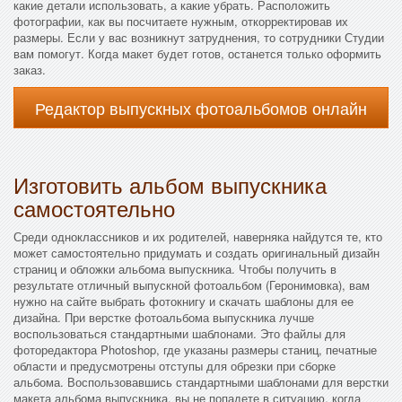
какие детали использовать, а какие убрать. Расположить
фотографии, как вы посчитаете нужным, откорректировав их
размеры. Если у вас возникнут затруднения, то сотрудники Студии
вам помогут. Когда макет будет готов, останется только оформить
заказ.
Редактор выпускных фотоальбомов онлайн
Изготовить альбом выпускника
самостоятельно
Среди одноклассников и их родителей, наверняка найдутся те, кто
может самостоятельно придумать и создать оригинальный дизайн
страниц и обложки альбома выпускника. Чтобы получить в
результате отличный выпускной фотоальбом (Геронимовка), вам
нужно на сайте выбрать фотокнигу и скачать шаблоны для ее
дизайна. При верстке фотоальбома выпускника лучше
воспользоваться стандартными шаблонами. Это файлы для
фоторедактора Photoshop, где указаны размеры станиц, печатные
области и предусмотрены отступы для обрезки при сборке
альбома. Воспользовавшись стандартными шаблонами для верстки
макета альбома выпускника, вы не попадете в ситуацию, когда