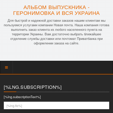
АЛЬБОМ ВЫПУСКНИКА -
ГЕРОНИМОВКА И ВСЯ УКРАИНА
Для быстрой и надежной доставки заказов нашим клиентам мы
пользуемся услугами компании Новая почта. Наша компания готова
выполнить заказ клиента из любого населенного пункта на
территории Украины. Вам достаточно выбрать ближайшее
отделение службы доставки или почтомат Приватбанка при
оформлении заказа на сайте.
Показать
меню
[%LNG.SUBSCRIPTION%]
[%lng.subscriptionText%]
[%lng.fio%]