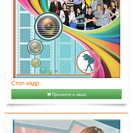
Стоп кадр
Просмотр и заказ