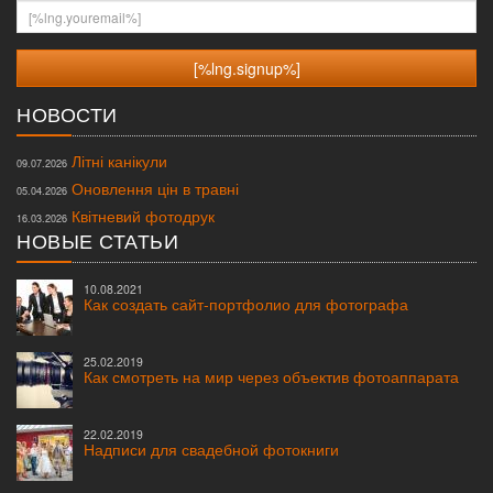
[%lng.youremail%]
НОВОСТИ
Літні канікули
09.07.2026
Оновлення цін в травні
05.04.2026
Квітневий фотодрук
16.03.2026
НОВЫЕ СТАТЬИ
10.08.2021
Как создать сайт-портфолио для фотографа
25.02.2019
Как смотреть на мир через объектив фотоаппарата
22.02.2019
Надписи для свадебной фотокниги