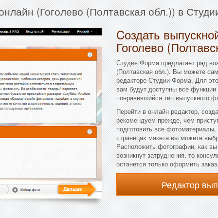
онлайн (Гоголево (Полтавская обл.)) в Студ
Cоздать выпускной
Гоголево (Полтавс
Студия Форма предлагает ряд во
(Полтавская обл.). Вы можете са
редакторе Студии Форма. Для это
вам будут доступны все функции 
понравившийся тип выпускного фо
Перейти в онлайн редактор, созд
рекомендуем прежде, чем присту
подготовить все фотоматериалы, 
страницах макета вы можете выбра
Расположить фотографии, как вы 
возникнут затруднения, то консул
останется только оформить заказ
Редактор вы