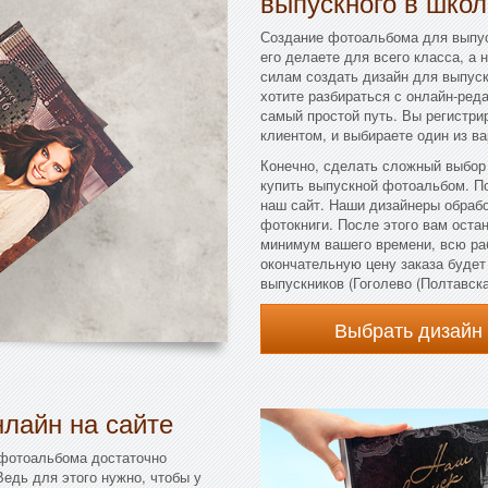
выпускного в школ
Создание фотоальбома для выпус
его делаете для всего класса, а 
силам создать дизайн для выпускн
хотите разбираться с онлайн-ред
самый простой путь. Вы регистри
клиентом, и выбираете один из в
Конечно, сделать сложный выбор
купить выпускной фотоальбом. П
наш сайт. Наши дизайнеры обраб
фотокниги. После этого вам остан
минимум вашего времени, всю ра
окончательную цену заказа буде
выпускников (Гоголево (Полтавская
Выбрать дизайн
лайн на сайте
 фотоальбома достаточно
Ведь для этого нужно, чтобы у