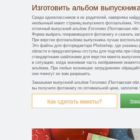
Изготовить альбом выпускник
Среди одноклассников и их родителей, наверняка найду
необычный макет страниц выпускного фотоальбома. Что
отличный выпускной альбом (Гоголево (Полтавская обл.
Форма выбрать понравившуюся фотокнигу и скачать заг
При верстке фотоальбома выпускника лучше воспользо
Это файлы для фоторедактора Photoshop, где указаны 
области и предусмотрены отступы для подгиба при сбо
стандартными шаблонами для верстки макета выпускно
в ситуацию, когда значимая часть изображения окажетс
альбома. При любых возникших затруднениях обращайт
они помогут их вам разрешить.
Заказывая выпускной альбом Гоголево (Полтавская обл
вы получите фотокнигу по оптимальной цене, заплатив т
Как сделать макеты?
Зак