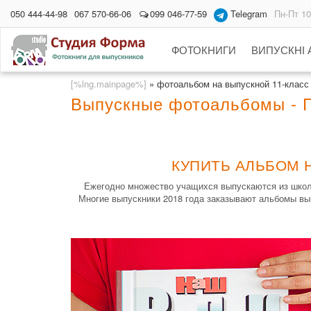
050 444-44-98
067 570-66-06
099 046-77-59
Telegram
Пн-Пт 10
ФОТОКНИГИ
ВИПУСКНІ
[%lng.mainpage%]
»
фотоальбом на выпускной 11-класс
Выпускные фотоальбомы - Го
КУПИТЬ АЛЬБОМ Н
Ежегодно множество учащихся выпускаются из школ 
Многие выпускники 2018 года заказывают альбомы вып