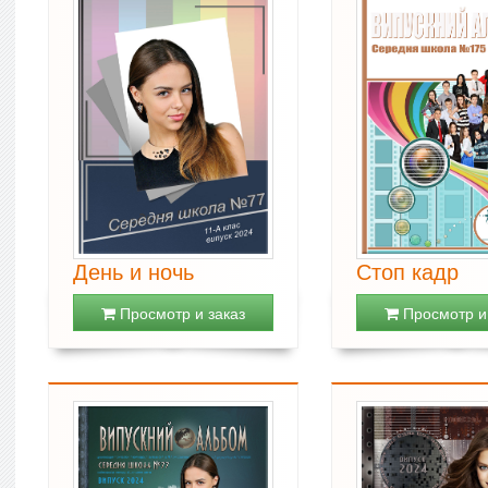
День и ночь
Стоп кадр
Просмотр и заказ
Просмотр и 