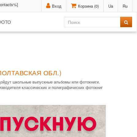
contacts%]
Вход
Корзина (
0
)
Ua
Ru
ФОТО
ПОЛТАВСКАЯ ОБЛ.)
одойдут школьные выпускные альбомы или фотокниги.
оизводителя классических и полиграфических фотокниг