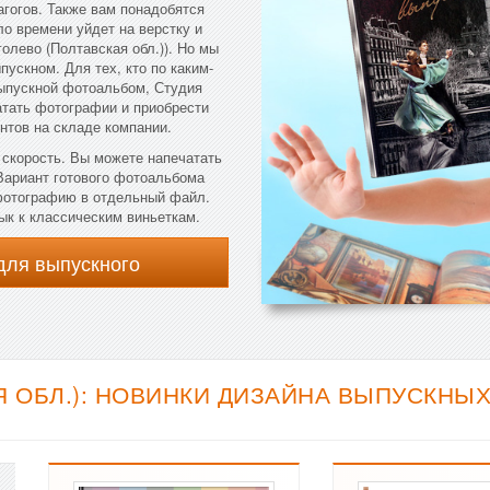
агогов. Также вам понадобятся
о времени уйдет на верстку и
олево (Полтавская обл.)). Но мы
пускном. Для тех, кто по каким-
выпускной фотоальбом, Студия
атать фотографии и приобрести
нтов на складе компании.
 скорость. Вы можете напечатать
 Вариант готового фотоальбома
 фотографию в отдельный файл.
ык к классическим виньеткам.
для выпускного
Я ОБЛ.): НОВИНКИ ДИЗАЙНА ВЫПУСКНЫХ