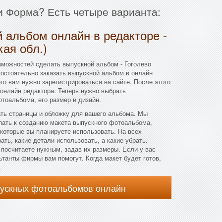
ии Форма? Есть четыре варианта:
 альбом онлайн в редакторе -
кая обл.)
зможностей сделать выпускной альбом - Гоголево
мостоятельно заказать выпускной альбом в онлайн
го вам нужно зарегистрироваться на сайте. После этого
онлайн редактора. Теперь нужно выбрать
тоальбома, его размер и дизайн.
ать страницы и обложку для вашего альбома. Мы
пать к созданию макета выпускного фотоальбома,
которые вы планируете использовать. На всех
ть, какие детали использовать, а какие убрать.
посчитаете нужным, задав их размеры. Если у вас
ьтанты фирмы вам помогут. Когда макет будет готов,
.
пускных фотоальбомов онлайн