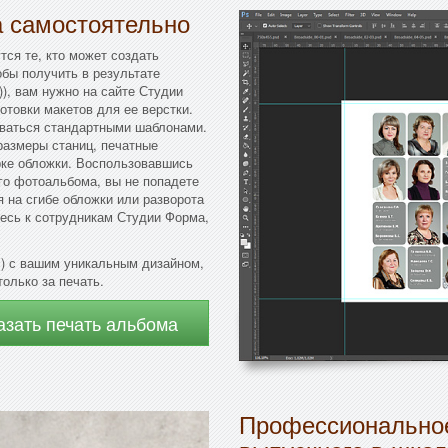
а самостоятельно
тся те, кто может создать
бы получить в результате
)), вам нужно на сайте Студии
отовки макетов для ее верстки.
ваться стандартными шаблонами.
размеры станиц, печатные
рке обложки. Воспользовавшись
го фотоальбома, вы не попадете
я на сгибе обложки или разворота
есь к сотрудникам Студии Форма,
.) с вашим уникальным дизайном,
олько за печать.
азать печать альбома
Профессиональное