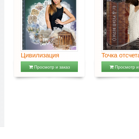
Цивилизация
Точка отсчет
Просмотр и заказ
Просмотр и 