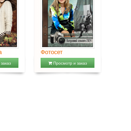
а
Фотосет
заказ
Просмотр и заказ