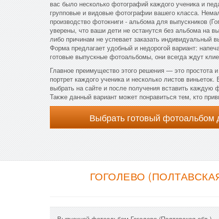
вас было несколько фотографий каждого ученика и пед
групповые и видовые фотографии вашего класса. Немал
производство фотокниги - альбома для выпускников (Гог
уверены, что ваши дети не останутся без альбома на вы
либо причинам не успевает заказать индивидуальный 
Форма предлагает удобный и недорогой вариант: напеч
готовые выпускные фотоальбомы, они всегда ждут клие
Главное преимущество этого решения — это простота и
портрет каждого ученика и несколько листов виньеток.
выбрать на сайте и после получения вставить каждую
Также данный вариант может понравиться тем, кто прив
Выбрать готовый фотоальбом 
ГОГОЛЕВО (ПОЛТАВСКА
Выпускной фотоальбом Гоголево (Полтавская обл.)