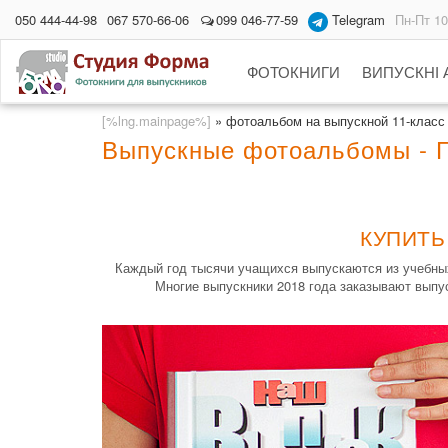
050 444-44-98
067 570-66-06
099 046-77-59
Telegram
Пн-Пт 10
ФОТОКНИГИ
ВИПУСКНІ
[%lng.mainpage%]
»
фотоальбом на выпускной 11-класс
Выпускные фотоальбомы - Г
КУПИТЬ
Каждый год тысячи учащихся выпускаются из учебных
Многие выпускники 2018 года заказывают выпу