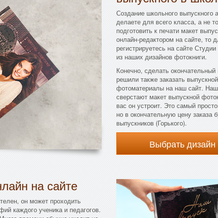
Создание школьного выпускного а
делаете для всего класса, а не т
подготовить к печати макет выпус
онлайн-редактором на сайте, то 
регистрируетесь на сайте Студии
из наших дизайнов фотокниги.
Конечно, сделать окончательный
решили также заказать выпускной
фотоматериалы на наш сайт. Наш
сверстают макет выпускной фоток
вас он устроит. Это самый прост
но в окончательную цену заказа
выпускников (Горького).
Выбрать дизайн
лайн на сайте
телен, он может проходить
фий каждого ученика и педагогов.