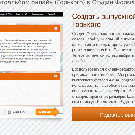
отоальбом онлайн (Горького) в Студии Форма
Cоздать выпускной
Горького
Студия Форма предлагает несколь
создать свой уникальный выпускн
фотоальбом в редакторе Студии 
регистрации на сайте. После это
Теперь останется только выбрать
дизайн.
Воспользоваться онлайн-редактор
оригинального альбома. Мы реко
выпускного фотоальбома, подгот
использовать. На любой странице
использовать, а какие убрать. Р
откорректировав их размеры. Есл
вам помогут. Когда макет будет г
Редактор вы