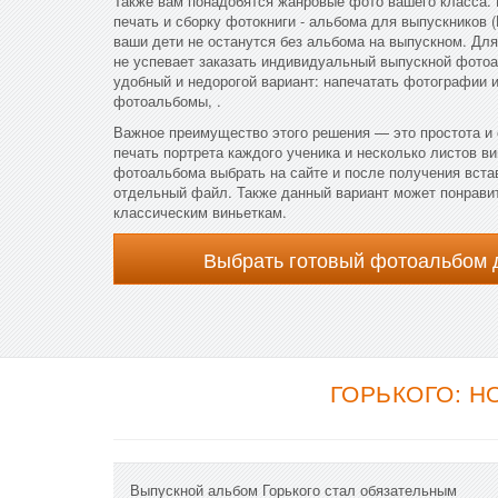
Также вам понадобятся жанровые фото вашего класса. 
печать и сборку фотокниги - альбома для выпускников (
ваши дети не останутся без альбома на выпускном. Для
не успевает заказать индивидуальный выпускной фото
удобный и недорогой вариант: напечатать фотографии 
фотоальбомы, .
Важное преимущество этого решения — это простота и 
печать портрета каждого ученика и несколько листов ви
фотоальбома выбрать на сайте и после получения вста
отдельный файл. Также данный вариант может понравит
классическим виньеткам.
Выбрать готовый фотоальбом 
ГОРЬКОГО: Н
Выпускной альбом Горького стал обязательным