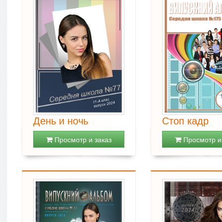
День и ночь
Стоп кадр
Просмотр и заказ
Просмотр и 