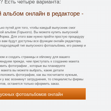
? Есть четыре варианта:
 альбом онлайн в редакторе -
ко путей для того, чтобы каждый выпускник смог
ой альбом (Горького). Вы можете купить выпускной
Форма. Для этого вам нужно пройти простую процедуру
го вам будут доступны все функции онлайн редактора.
 подходящий тип выпускного фотоальбома, его размер и
ом и создать страницы и обложку для вашего
мендуем прежде, чем приступать к созданию макета
овить фотографии , которые вы планируете
 макета вы можете выбрать, какие детали
асположить фотографии, как вы посчитаете нужным,
и у вас возникнут затруднения, то специалисты фирмы
отов, останется только оформить заказ.
пускных фотоальбомов онлайн