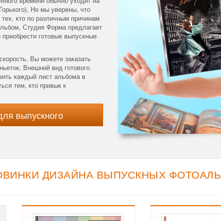
Много времени обычно уходит на
Горького). Но мы уверены, что
 тех, кто по различным причинам
альбом, Студия Форма предлагает
и приобрести готовые выпускные
скорость. Вы можете заказать
ньеток. Внешний вид готового
вить каждый лист альбома в
ься тем, кто привык к
для выпускного
ОВИНКИ ДИЗАЙНА ВЫПУСКНЫХ ФОТОАЛЬ