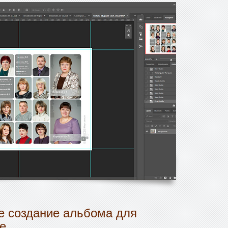
 создание альбома для
е