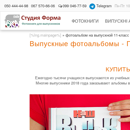
050 444-44-98
067 570-66-06
099 046-77-59
Telegram
Пн-Пт 10
ФОТОКНИГИ
ВИПУСКНІ
[%lng.mainpage%]
»
фотоальбом на выпускной 11-класс
Выпускные фотоальбомы - 
КУПИТЬ
Ежегодно тысячи учащихся выпускаются из учебных 
Многие выпускники 2018 года заказывают альбомы в