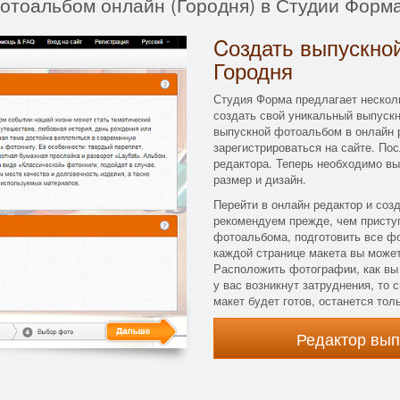
фотоальбом онлайн (Городня) в Студии Форма
Cоздать выпускной
Городня
Студия Форма предлагает несколь
создать свой уникальный выпускн
выпускной фотоальбом в онлайн 
зарегистрироваться на сайте. По
редактора. Теперь необходимо вы
размер и дизайн.
Перейти в онлайн редактор и соз
рекомендуем прежде, чем присту
фотоальбома, подготовить все ф
каждой странице макета вы можете
Расположить фотографии, как вы
у вас возникнут затруднения, то
макет будет готов, останется тол
Редактор вы