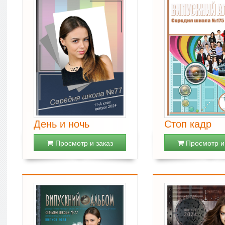
День и ночь
Стоп кадр
Просмотр и заказ
Просмотр и 