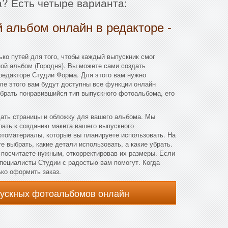
? Есть четыре варианта:
 альбом онлайн в редакторе -
ко путей для того, чтобы каждый выпускник смог
ой альбом (Городня). Вы можете сами создать
редакторе Студии Форма. Для этого вам нужно
сле этого вам будут доступны все функции онлайн
брать понравившийся тип выпускного фотоальбома, его
дать страницы и обложку для вашего альбома. Мы
пать к созданию макета вашего выпускного
отоматериалы, которые вы планируете использовать. На
 выбрать, какие детали использовать, а какие убрать.
 посчитаете нужным, откорректировав их размеры. Если
 специалисты Студии с радостью вам помогут. Когда
ько оформить заказ.
пускных фотоальбомов онлайн