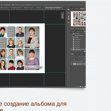
 создание альбома для
е