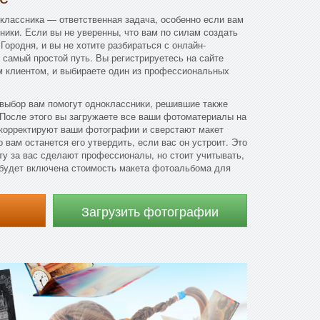
классника — ответственная задача, особенно если вам
ники. Если вы не уверенны, что вам по силам создать
Городня, и вы не хотите разбираться с онлайн-
 самый простой путь. Вы регистрируетесь на сайте
м клиентом, и выбираете один из профессиональных
 выбор вам помогут одноклассники, решившие также
 После этого вы загружаете все ваши фотоматериалы на
корректируют ваши фотографии и сверстают макет
 вам останется его утвердить, если вас он устроит. Это
ту за вас сделают профессионалы, но стоит учитывать,
 будет включена стоимость макета фотоальбома для
Загрузить фотографии