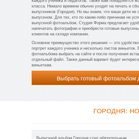
каждого ученика и педагогов. Также вам понадобятся ж
класса. Немало времени обычно уходит на печать и сбо
выпускников (Городня). Но мы знаем, что ваши дети не 
выпускном. Для тех, кто по каким-либо причинам не ус
выпускной фотоальбом, Студия Форма предлагает удобн
напечатать фотографии и приобрести готовые выпускны
клиентов на складе компании.
Основное преимущество этого решения — это удобство 
портрет каждого ученика и несколько листов виньеток. 
фотоальбома выбрать на сайте и после получения вста
отдельный файл. Также данный вариант будет интересен
виньеткам.
Выбрать готовый фотоальбом 
ГОРОДНЯ: Н
Выпускной альбом Городня стал обязательным