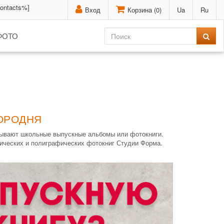
contacts%]
Вход
Корзина (
0
)
Ua
Ru
ФОТО
ГОРОДНЯ
азывают школьные выпускные альбомы или фотокниги.
сических и полиграфических фотокниг Студии Форма.