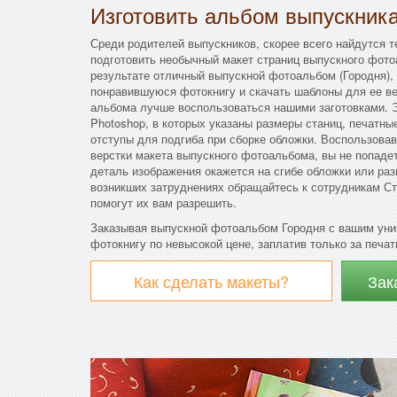
Изготовить альбом выпускник
Среди родителей выпускников, скорее всего найдутся т
подготовить необычный макет страниц выпускного фото
результате отличный выпускной фотоальбом (Городня),
понравившуюся фотокнигу и скачать шаблоны для ее ве
альбома лучше воспользоваться нашими заготовками. 
Photoshop, в которых указаны размеры станиц, печатны
отступы для подгиба при сборке обложки. Воспользова
верстки макета выпускного фотоальбома, вы не попадет
деталь изображения окажется на сгибе обложки или ра
возникших затруднениях обращайтесь к сотрудникам Ст
помогут их вам разрешить.
Заказывая выпускной фотоальбом Городня с вашим уни
фотокнигу по невысокой цене, заплатив только за печат
Как сделать макеты?
Зак