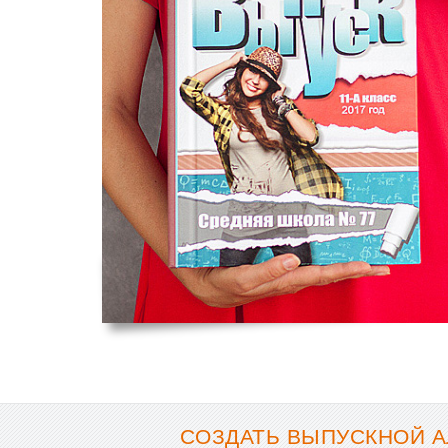
СОЗДАТЬ ВЫПУСКНОЙ А