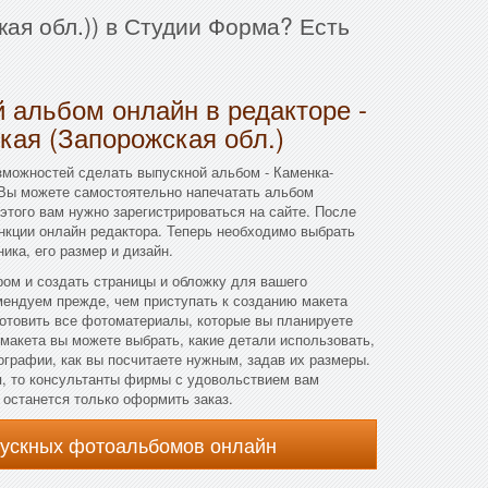
ая обл.)) в Студии Форма? Есть
 альбом онлайн в редакторе -
кая (Запорожская обл.)
зможностей сделать выпускной альбом - Каменка-
 Вы можете самостоятельно напечатать альбом
этого вам нужно зарегистрироваться на сайте. После
нкции онлайн редактора. Теперь необходимо выбрать
ика, его размер и дизайн.
ом и создать страницы и обложку для вашего
мендуем прежде, чем приступать к созданию макета
готовить все фотоматериалы, которые вы планируете
 макета вы можете выбрать, какие детали использовать,
ографии, как вы посчитаете нужным, задав их размеры.
я, то консультанты фирмы с удовольствием вам
, останется только оформить заказ.
пускных фотоальбомов онлайн