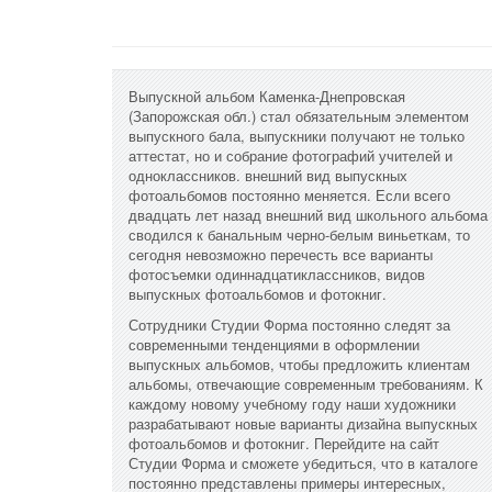
Выпускной альбом Каменка-Днепровская
(Запорожская обл.) стал обязательным элементом
выпускного бала, выпускники получают не только
аттестат, но и собрание фотографий учителей и
одноклассников. внешний вид выпускных
фотоальбомов постоянно меняется. Если всего
двадцать лет назад внешний вид школьного альбома
сводился к банальным черно-белым виньеткам, то
сегодня невозможно перечесть все варианты
фотосъемки одиннадцатиклассников, видов
выпускных фотоальбомов и фотокниг.
Сотрудники Студии Форма постоянно следят за
современными тенденциями в оформлении
выпускных альбомов, чтобы предложить клиентам
альбомы, отвечающие современным требованиям. К
каждому новому учебному году наши художники
разрабатывают новые варианты дизайна выпускных
фотоальбомов и фотокниг. Перейдите на сайт
Студии Форма и сможете убедиться, что в каталоге
постоянно представлены примеры интересных,