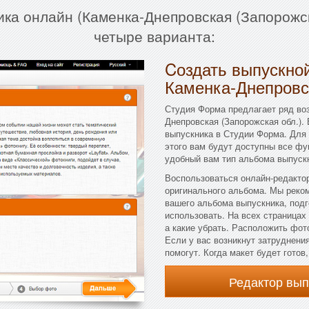
ика онлайн (Каменка-Днепровская (Запорожск
четыре варианта:
Cоздать выпускной
Каменка-Днепровс
Студия Форма предлагает ряд во
Днепровская (Запорожская обл.).
выпускника в Студии Форма. Для 
этого вам будут доступны все фу
удобный вам тип альбома выпускн
Воспользоваться онлайн-редактор
оригинального альбома. Мы реко
вашего альбома выпускника, под
использовать. На всех страницах
а какие убрать. Расположить фот
Если у вас возникнут затруднени
помогут. Когда макет будет готов
Редактор вы