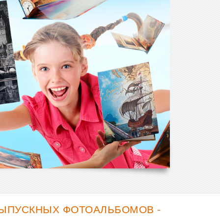
ВЫПУСКНЫХ ФОТОАЛЬБОМОВ -