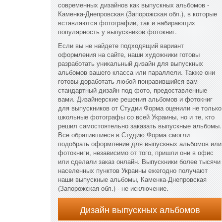
современных дизайнов как выпускных альбомов -
Каменка-Днепровская (Запорожская обл.), в которые
вставляются фотографии, так и набирающих
популярность у выпускников фотокниг.
Если вы не найдете подходящий вариант
оформления на сайте, наши художники готовы
разработать уникальный дизайн для выпускных
альбомов вашего класса или параллели. Также они
готовы доработать любой понравившийся вам
стандартный дизайн под фото, предоставленные
вами. Дизайнерские решения альбомов и фотокниг
для выпускников от Студии Форма оценили не только
школьные фотографы со всей Украины, но и те, кто
решил самостоятельно заказать выпускные альбомы.
Все обратившиеся в Студию Форма смогли
подобрать оформление для выпускных альбомов или
фотокниги, независимо от того, пришли они в офис
или сделали заказ онлайн. Выпускники более тысячи
населенных пунктов Украины ежегодно получают
наши выпускные альбомы, Каменка-Днепровская
(Запорожская обл.) - не исключение.
Дизайн выпускных альбомов