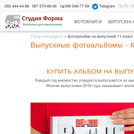
050 444-44-98
067 570-66-06
099 046-77-59
Telegram
Пн-Пт 10
ФОТОКНИГИ
ВИПУСКНІ
[%lng.mainpage%]
»
фотоальбом на выпускной 11-класс
Выпускные фотоальбомы - К
КУПИТЬ АЛЬБОМ НА ВЫПУ
Каждый год множество учащихся выпускаются из шко
Многие выпускники 2018 года заказывают альбо