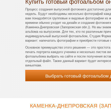
Купить готовый фотоальбом он
Процесс создания выпускной фотокниги достаточно дли
недель. Будут необходимы несколько фотографий каждо
вам понадобятся групповые и видовые фотографии из ж
времени обычно уходит на дизайн и создание фотокниги
(Каменка-Днепровская (Запорожская обл.)). Но мы знаем
альбома на выпускном. Для тех, кто по различным прич
индивидуальный выпускной фотоальбом, Студия Форма
вариант: напечатать фотографии и приобрести готовые
Основное преимущество этого решения — это простота 
печать портрета каждого ученика и несколько листов ви
фотоальбома выбрать на сайте и после получения вста
отдельный файл. Также данный вариант будет интересен
виньеткам.
Выбрать готовый фотоальбом 
КАМЕНКА-ДНЕПРОВСКАЯ (ЗА