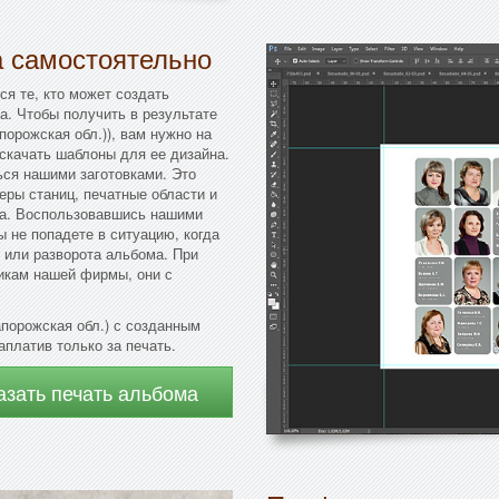
а самостоятельно
ся те, кто может создать
а. Чтобы получить в результате
орожская обл.)), вам нужно на
скачать шаблоны для ее дизайна.
ся нашими заготовками. Это
еры станиц, печатные области и
ма. Воспользовавшись нашими
ы не попадете в ситуацию, когда
 или разворота альбома. При
икам нашей фирмы, они с
порожская обл.) с созданным
аплатив только за печать.
азать печать альбома