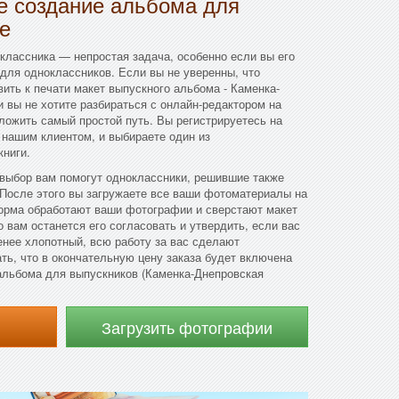
 создание альбома для
е
классника — непростая задача, особенно если вы его
 для одноклассников. Если вы не уверенны, что
ить к печати макет выпускного альбома - Каменка-
и вы не хотите разбираться с онлайн-редактором на
ложить самый простой путь. Вы регистрируетесь на
 нашим клиентом, и выбираете один из
ниги.
 выбор вам помогут одноклассники, решившие также
 После этого вы загружаете все ваши фотоматериалы на
орма обработают ваши фотографии и сверстают макет
 вам останется его согласовать и утвердить, если вас
енее хлопотный, всю работу за вас сделают
ть, что в окончательную цену заказа будет включена
альбома для выпускников (Каменка-Днепровская
Загрузить фотографии