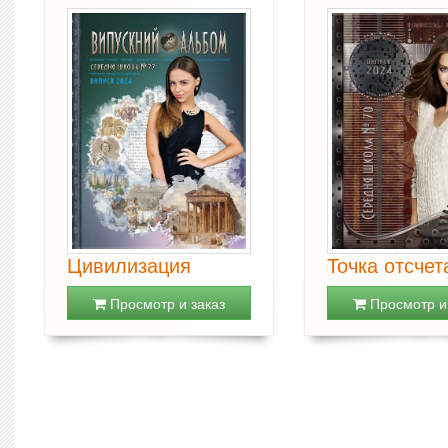
Цивилизация
Точка отсчет
Просмотр и заказ
Просмотр и 