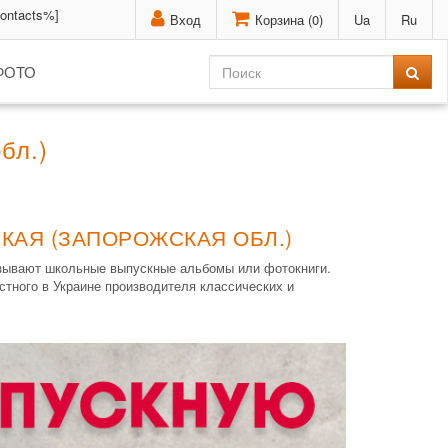
contacts%]
Вход
Корзина (
0
)
Ua
Ru
ФОТО
бл.)
КАЯ (ЗАПОРОЖСКАЯ ОБЛ.)
азывают школьные выпускные альбомы или фотокниги.
стного в Украине производителя классических и