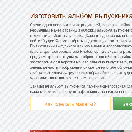
Изготовить альбом выпускник
Среди одноклассников и их родителей, вероятно найдут
необычный макет страниц и обложки альбома выпускник
отличный альбом выпускника (Каменка-Днепровская (Зап
сайте Студии Форма выбрать подходящую фотокнигу и 
При создании выпускного альбома лучше воспользовать
файлы для фоторедактора Photoshop, где указаны разм
предусмотрены отступы для обрезки при сборке альбо
заготовками для верстки макета альбома выпускника, в
значимая часть изображения окажется на сгибе обложки
любых возникших затруднениях обращайтесь к сотрудн
удовольствием помогут их вам разрешить.
Заказывая альбом выпускника Каменка-Днепровская (За
вами макетом, вы получите фотокнигу по низкой цене, з
Как сделать макеты?
Зак