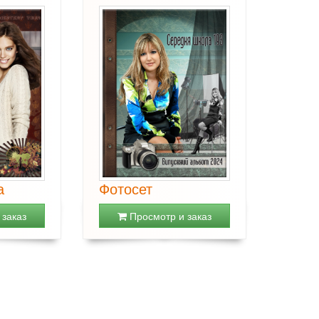
а
Фотосет
заказ
Просмотр и заказ