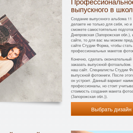
Профессиональное
выпускного в школ
Создание выпускного альбома 11 
делаете не только для себя, но и
сможете самостоятельно подготов
Днепровская (Запорожская обл.), 
сайте, то для вас мы можем пред
сайте Студии Форма, чтобы стать
профессиональных макетов фоток
Конечно, сделать окончательный
заказать выпускной фотоальбом.
наш сайт. Специалисты Студии Ф
выпускной фотокниги. После этого
он устроит. Данный вариант наим
профессионалы, но стоит учитыва
стоимость создания макета фото
(Запорожская обл.)).
Выбрать дизайн