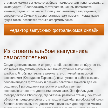
странице макета вы можете выбрать, какие детали использовать, а
какие убрать. Расположить фотографии, как вы посчитаете
нужным, задав их размеры. Если у вас возникнут затруднения, то
специалисты Студии с удовольствием вам помогут. Когда макет
будет готов, останется только оформить заказ.
Редактор выпускных фотоальбомов онлайн
Изготовить альбом выпускника
самостоятельно
Среди одноклассников и их родителей, скорее всего найдутся те,
кто может придумать необычный макет страниц выпускного
альбома. Чтобы получить в результате отличный выпускной
фотоальбом (Клавдиево-Тарасово), вам нужно на сайте выбрать
понравившуюся фотокнигу и скачать заготовки макетов для ее
создания. При создании выпускного альбома лучше
воспользоваться стандартными шаблонами. Это файлы для
фоторедактора Photoshop, где указаны размеры станиц, печатные
области и предусмотрены отступы для подгиба при сборке обложки.
Воспользовавшись стандартными шаблонами для верстки макета
выпускного альбома, вы не попадете в ситуацию, когда важная