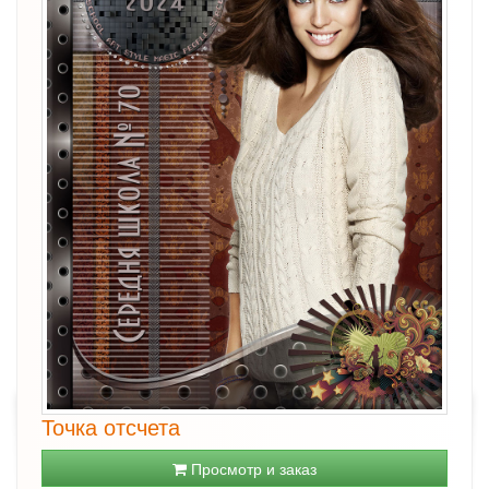
Точка отсчета
Просмотр и заказ