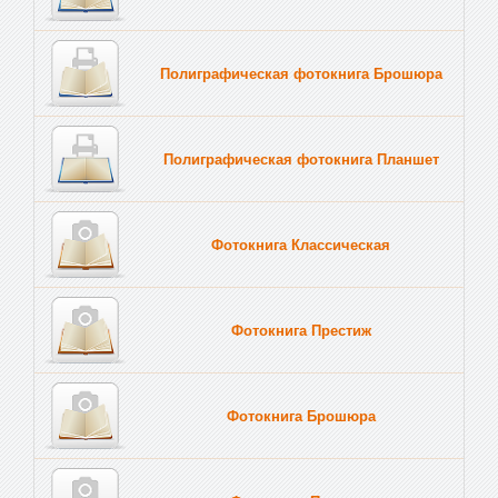
Полиграфическая фотокнига Брошюра
Полиграфическая фотокнига Планшет
Тве
Фотокнига Классическая
Фотокнига Престиж
Фотокнига Брошюра