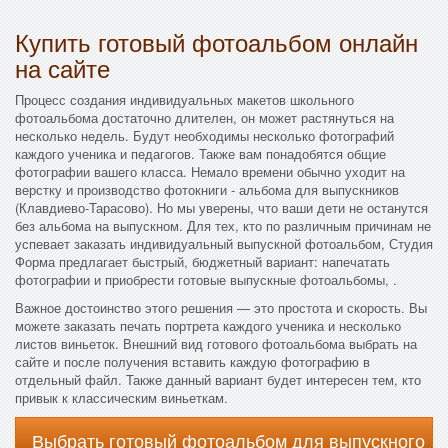
Купить готовый фотоальбом онлайн
на сайте
Процесс создания индивидуальных макетов школьного
фотоальбома достаточно длителен, он может растянуться на
несколько недель. Будут необходимы несколько фотографий
каждого ученика и педагогов. Также вам понадобятся общие
фотографии вашего класса. Немало времени обычно уходит на
верстку и производство фотокниги - альбома для выпускников
(Клавдиево-Тарасово). Но мы уверены, что ваши дети не останутся
без альбома на выпускном. Для тех, кто по различным причинам не
успевает заказать индивидуальный выпускной фотоальбом, Студия
Форма предлагает быстрый, бюджетный вариант: напечатать
фотографии и приобрести готовые выпускные фотоальбомы, .
Важное достоинство этого решения — это простота и скорость. Вы
можете заказать печать портрета каждого ученика и несколько
листов виньеток. Внешний вид готового фотоальбома выбрать на
сайте и после получения вставить каждую фотографию в
отдельный файл. Также данный вариант будет интересен тем, кто
привык к классическим виньеткам.
Выбрать готовый фотоальбом для выпускного