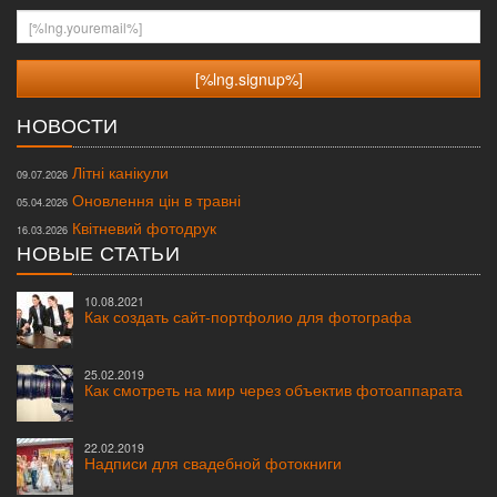
[%lng.youremail%]
НОВОСТИ
Літні канікули
09.07.2026
Оновлення цін в травні
05.04.2026
Квітневий фотодрук
16.03.2026
НОВЫЕ СТАТЬИ
10.08.2021
Как создать сайт-портфолио для фотографа
25.02.2019
Как смотреть на мир через объектив фотоаппарата
22.02.2019
Надписи для свадебной фотокниги