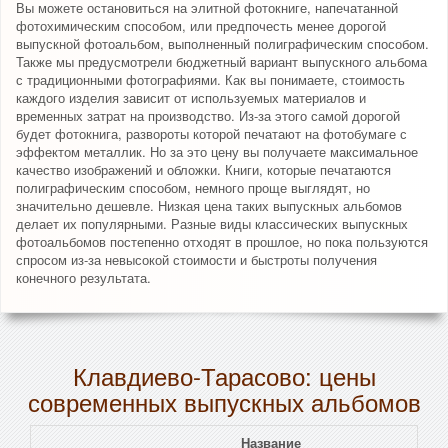
Вы можете остановиться на элитной фотокниге, напечатанной
фотохимическим способом, или предпочесть менее дорогой
выпускной фотоальбом, выполненный полиграфическим способом.
Также мы предусмотрели бюджетный вариант выпускного альбома
с традиционными фотографиями. Как вы понимаете, стоимость
каждого изделия зависит от используемых материалов и
временных затрат на производство. Из-за этого самой дорогой
будет фотокнига, развороты которой печатают на фотобумаге с
эффектом металлик. Но за это цену вы получаете максимальное
качество изображений и обложки. Книги, которые печатаются
полиграфическим способом, немного проще выглядят, но
значительно дешевле. Низкая цена таких выпускных альбомов
делает их популярными. Разные виды классических выпускных
фотоальбомов постепенно отходят в прошлое, но пока пользуются
спросом из-за невысокой стоимости и быстроты получения
конечного результата.
Клавдиево-Тарасово: цены
современных выпускных альбомов
Название