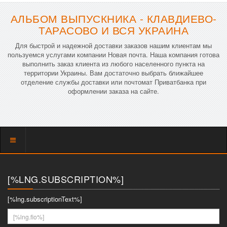
АЛЬБОМ ВЫПУСКНИКА - КЛАВДИЕВО-
ТАРАСОВО И ВСЯ УКРАИНА
Для быстрой и надежной доставки заказов нашим клиентам мы
пользуемся услугами компании Новая почта. Наша компания готова
выполнить заказ клиента из любого населенного пункта на
территории Украины. Вам достаточно выбрать ближайшее
отделение службы доставки или почтомат Приватбанка при
оформлении заказа на сайте.
Показать
меню
[%LNG.SUBSCRIPTION%]
[%lng.subscriptionText%]
[%lng.fio%]