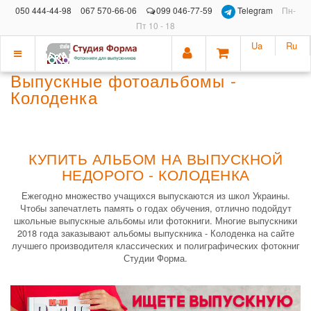
050 444-44-98
067 570-66-06
099 046-77-59
Telegram
Пн-
Пт 10 - 18
Ua
Ru
Показать
Выпускные фотоальбомы -
меню
Колоденка
КУПИТЬ АЛЬБОМ НА ВЫПУСКНОЙ
НЕДОРОГО - КОЛОДЕНКА
Ежегодно множество учащихся выпускаются из школ Украины.
Чтобы запечатлеть память о годах обучения, отлично подойдут
школьные выпускные альбомы или фотокниги. Многие выпускники
2018 года заказывают альбомы выпускника - Колоденка на сайте
лучшего производителя классических и полиграфических фотокниг
Студии Форма.