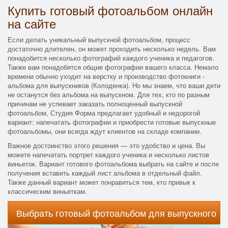
Купить готовый фотоальбом онлайн
на сайте
Если делать уникальный выпускной фотоальбом, процесс
достаточно длителен, он может проходить несколько недель. Вам
понадобится несколько фотографий каждого ученика и педагогов.
Также вам понадобятся общие фотографии вашего класса. Немало
времени обычно уходит на верстку и производство фотокниги -
альбома для выпускников (Колоденка). Но мы знаем, что ваши дети
не останутся без альбома на выпускном. Для тех, кто по разным
причинам не успевает заказать полноценный выпускной
фотоальбом, Студия Форма предлагает удобный и недорогой
вариант: напечатать фотографии и приобрести готовые выпускные
фотоальбомы, они всегда ждут клиентов на складе компании.
Важное достоинство этого решения — это удобство и цена. Вы
можете напечатать портрет каждого ученика и несколько листов
виньеток. Вариант готового фотоальбома выбрать на сайте и после
получения вставить каждый лист альбома в отдельный файл.
Также данный вариант может понравиться тем, кто привык к
классическим виньеткам.
Выбрать готовый фотоальбом для выпускного