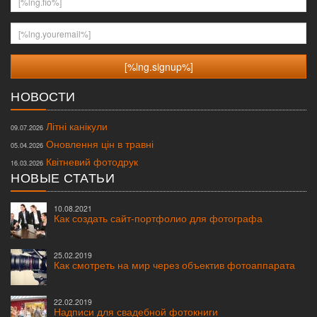
[%lng.youremail%]
НОВОСТИ
Літні канікули
09.07.2026
Оновлення цін в травні
05.04.2026
Квітневий фотодрук
16.03.2026
НОВЫЕ СТАТЬИ
10.08.2021
Как создать сайт-портфолио для фотографа
25.02.2019
Как смотреть на мир через объектив фотоаппарата
22.02.2019
Надписи для свадебной фотокниги