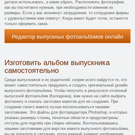
детали использовать, а какие убрать. Расположить фотографии,
как вы посчитаете нужным, при необходимости изменив их
размеры. Если у вас возникнут затруднения, то сотрудники фирмы
с удовольствием вам помогут. Когда макет будет готов, останется
только оформить заказ.
Редактор выпускных фотоальбомов онлайн
Изготовить альбом выпускника
самостоятельно
Среди выпускников и их родителей, скорее всего найдутся те, кто
может самостоятельно придумать и создать оригинальный дизайн
выпускного фотоальбома. Чтобы получить в результате отличный
выпускной фотоальбом (Колоденка), вам нужно на сайте выбрать
фотокнигу и скачать заготовки макетов для ее создания. При
создании своего макета лучше воспользоваться нашими
заготовками. Это файлы для фоторедактора Photoshop, в которых
указаны размеры станиц, печатные области и предусмотрены
отступы для подгиба при сборке обложки. Воспользовавшись
нашими заготовками для верстки макета выпускного фотоальбома,
вы не попадете в ситуацию, когда важный элемент изображения