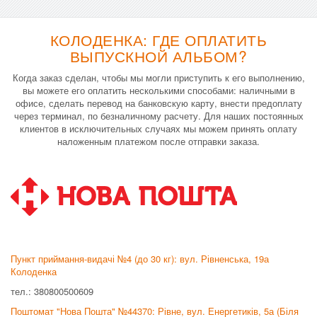
КОЛОДЕНКА: ГДЕ ОПЛАТИТЬ
ВЫПУСКНОЙ АЛЬБОМ?
Когда заказ сделан, чтобы мы могли приступить к его выполнению,
вы можете его оплатить несколькими способами: наличными в
офисе, сделать перевод на банковскую карту, внести предоплату
через терминал, по безналичному расчету. Для наших постоянных
клиентов в исключительных случаях мы можем принять оплату
наложенным платежом после отправки заказа.
Пункт приймання-видачі №4 (до 30 кг): вул. Рівненська, 19а
Колоденка
тел.: 380800500609
Поштомат "Нова Пошта" №44370: Рівне, вул. Енергетиків, 5а (Біля