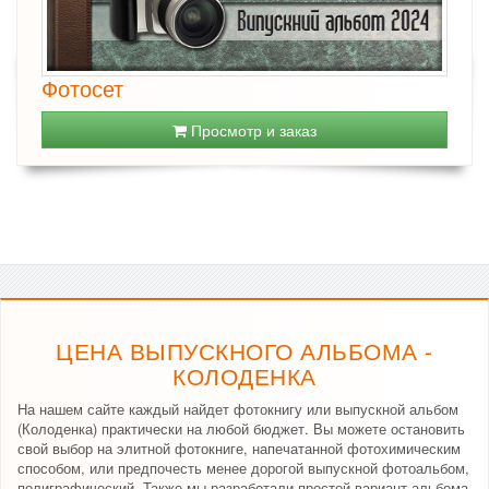
Фотосет
Просмотр и заказ
ЦЕНА ВЫПУСКНОГО АЛЬБОМА -
КОЛОДЕНКА
На нашем сайте каждый найдет фотокнигу или выпускной альбом
(Колоденка) практически на любой бюджет. Вы можете остановить
свой выбор на элитной фотокниге, напечатанной фотохимическим
способом, или предпочесть менее дорогой выпускной фотоальбом,
полиграфический. Также мы разработали простой вариант альбома