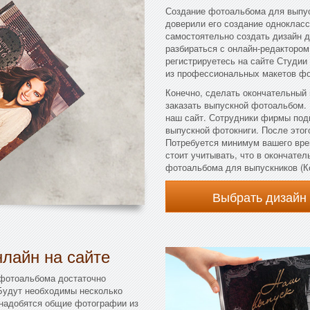
Создание фотоальбома для выпус
доверили его создание однокласс
самостоятельно создать дизайн д
разбираться с онлайн-редактором 
регистрируетесь на сайте Студии
из профессиональных макетов фо
Конечно, сделать окончательный
заказать выпускной фотоальбом.
наш сайт. Сотрудники фирмы под
выпускной фотокниги. После этого
Потребуется минимум вашего вре
стоит учитывать, что в окончате
фотоальбома для выпускников (К
Выбрать дизайн
лайн на сайте
 фотоальбома достаточно
 Будут необходимы несколько
онадобятся общие фотографии из