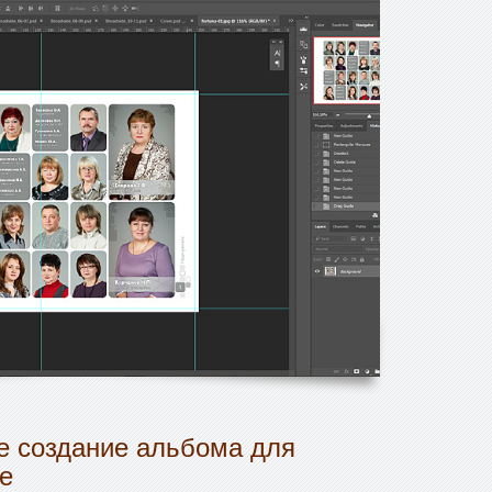
 создание альбома для
е