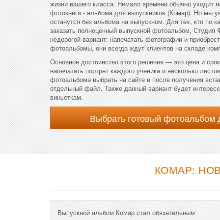
жизни вашего класса. Немало времени обычно уходит н
фотокниги - альбома для выпускников (Комар). Но мы у
останутся без альбома на выпускном. Для тех, кто по к
заказать полноценный выпускной фотоальбом, Студия 
недорогой вариант: напечатать фотографии и приобрес
фотоальбомы, они всегда ждут клиентов на складе ком
Основное достоинство этого решения — это цена и сро
напечатать портрет каждого ученика и несколько листов
фотоальбома выбрать на сайте и после получения вст
отдельный файл. Также данный вариант будет интересен
виньеткам.
Выбрать готовый фотоальбом 
КОМАР: НО
Выпускной альбом Комар стал обязательным