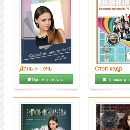
День и ночь
Стоп кадр
Просмотр и заказ
Просмотр и 