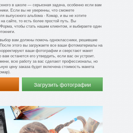
кного в школе — серьезная задача, особенно если вам
ники. Если вы не уверенны, что сможете
ля выпускного альбома - Комар, и вы не хотите
на сайте, то есть более простой путь. Вы
 Форма, чтобы стать нашим клиентом, и выбираете один
токниги.
 выбор вам должны помочь одноклассники, решившие
 После этого вы загружаете все ваши фотоматериалы на
корректируют ваши фотографии и сверстают макет
 вам останется его утвердить, если вас он устроит.
мени, всю работу за вас сделают профессионалы, но
льную цену заказа будет включена стоимость макета
омар).
Загрузить фотографии