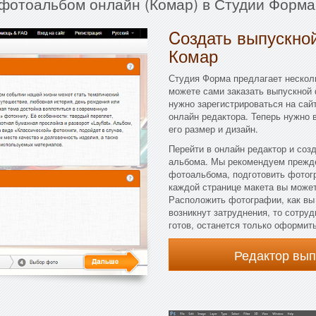
 фотоальбом онлайн (Комар) в Студии Форма
Cоздать выпускной
Комар
Студия Форма предлагает несколь
можете сами заказать выпускной
нужно зарегистрироваться на сай
онлайн редактора. Теперь нужно
его размер и дизайн.
Перейти в онлайн редактор и соз
альбома. Мы рекомендуем прежде
фотоальбома, подготовить фотогр
каждой странице макета вы можете
Расположить фотографии, как вы 
возникнут затруднения, то сотру
готов, останется только оформить
Редактор вы