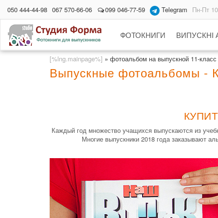
050 444-44-98
067 570-66-06
099 046-77-59
Telegram
Пн-Пт 10
ФОТОКНИГИ
ВИПУСКНІ
[%lng.mainpage%]
»
фотоальбом на выпускной 11-класс
Выпускные фотоальбомы - 
КУПИТ
Каждый год множество учащихся выпускаются из учебн
Многие выпускники 2018 года заказывают ал