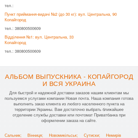
тел.:
Пункт приймання-видачі №2 (до 30 кг): вул. Центральна, 90
Копайгород
тел.: 380800500609
Відділення №1: вул. Центральна, 33
Копайгород
тел.: 380800500609
АЛЬБОМ ВЫПУСКНИКА - КОПАЙГОРОД
И ВСЯ УКРАИНА
Для быстрой и надежной доставки заказов нашим клиентам мы
пользуемся услугами компании Новая почта. Наша компания готова
выполнить заказ клиента из любого населенного пункта на
территории Украины. Вам достаточно выбрать ближайшее
отделение службы доставки или почтомат Приватбанка при
оформлении заказа на сайте.
Сальник;
Вінниця;
Новомикільськ;
Сутиски;
Немирів