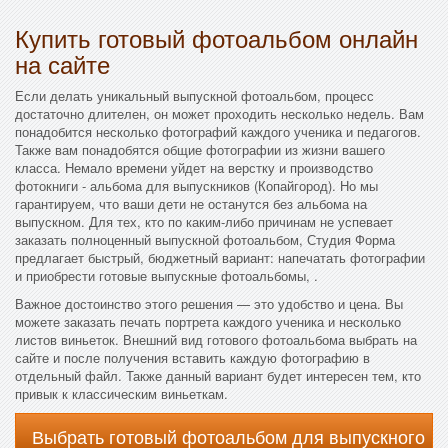
Купить готовый фотоальбом онлайн
на сайте
Если делать уникальный выпускной фотоальбом, процесс
достаточно длителен, он может проходить несколько недель. Вам
понадобится несколько фотографий каждого ученика и педагогов.
Также вам понадобятся общие фотографии из жизни вашего
класса. Немало времени уйдет на верстку и производство
фотокниги - альбома для выпускников (Копайгород). Но мы
гарантируем, что ваши дети не останутся без альбома на
выпускном. Для тех, кто по каким-либо причинам не успевает
заказать полноценный выпускной фотоальбом, Студия Форма
предлагает быстрый, бюджетный вариант: напечатать фотографии
и приобрести готовые выпускные фотоальбомы, .
Важное достоинство этого решения — это удобство и цена. Вы
можете заказать печать портрета каждого ученика и несколько
листов виньеток. Внешний вид готового фотоальбома выбрать на
сайте и после получения вставить каждую фотографию в
отдельный файл. Также данный вариант будет интересен тем, кто
привык к классическим виньеткам.
Выбрать готовый фотоальбом для выпускного