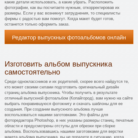
какие детали использовать, а какие убрать. Расположить
фотографии, как вы посчитаете нужным, откорректировав их
размеры. Если у вас возникнут затруднения, то специалисты
фирмы с радостью вам помогут. Когда макет будет готов,
останется только оформить заказ.
Редактор выпускных фотоальбомов онлайн
Изготовить альбом выпускника
самостоятельно
Среди одноклассников и их родителей, скорее всего найдутся те,
кто может своими силами подготовить оригинальный дизайн
страниц альбома выпускника. Чтобы получить в результате
отличный выпускной фотоальбом (Копайгород), вам нужно на сайте
выбрать понравившуюся фотокнигу и скачать шаблоны для ее
создания. При создании выпускного альбома лучше
воспользоваться нашими заготовками. Это файлы для
фоторедактора Photoshop, в них указаны размеры станиц, печатные
области и предусмотрены отступы для обрезки при сборке
альбома. Воспользовавшись нашими заготовками для верстки
макета альбома выпускника, вы не попадете в ситуацию, когда