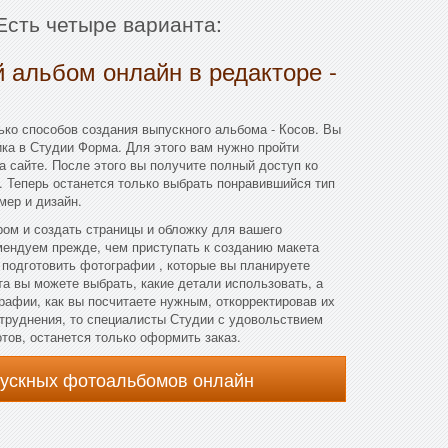
Есть четыре варианта:
 альбом онлайн в редакторе -
ко способов создания выпускного альбома - Косов. Вы
ка в Студии Форма. Для этого вам нужно пройти
а сайте. После этого вы получите полный доступ ко
 Теперь останется только выбрать понравившийся тип
мер и дизайн.
ом и создать страницы и обложку для вашего
мендуем прежде, чем приступать к созданию макета
подготовить фотографии , которые вы планируете
та вы можете выбрать, какие детали использовать, а
рафии, как вы посчитаете нужным, откорректировав их
атруднения, то специалисты Студии с удовольствием
отов, останется только оформить заказ.
пускных фотоальбомов онлайн