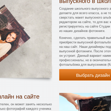
выпускного в школ
Создание школьного выпускного а
делаете для всего класса, а не т
сверстать макет выпускного альбо
редактором на сайте, то для вас
регистрируетесь на сайте Студии
из наших дизайнов фотокниги.
Конечно, сделать правильный выб
приобрести выпускной фотоальбо
на наш сайт. Наши дизайнеры по
выпускной фотокниги. После этого
он устроит. Данный вариант наим
профессионалы, но в окончательн
фотоальбома для выпускников (К
Выбрать дизайн
лайн на сайте
телен, он может занять несколько
лько фотографий каждого ученика