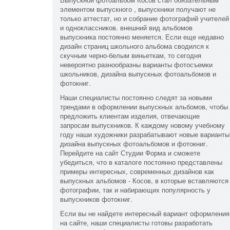
элементом выпускного , выпускники получают не
только аттестат, но и собрание фотографий учителей
и одноклассников. внешний вид альбомов
выпускника постоянно меняется. Если еще недавно
дизайн страниц школьного альбома сводился к
скучным черно-белым виньеткам, то сегодня
невероятно разнообразны варианты фотосъемки
школьников, дизайна выпускных фотоальбомов и
фотокниг.
Наши специалисты постоянно следят за новыми
трендами в оформлении выпускных альбомов, чтобы
предложить клиентам изделия, отвечающие
запросам выпускников. К каждому новому учебному
году наши художники разрабатывают новые варианты
дизайна выпускных фотоальбомов и фотокниг.
Перейдите на сайт Студии Форма и сможете
убедиться, что в каталоге постоянно представлены
примеры интересных, современных дизайнов как
выпускных альбомов - Косов, в которые вставляются
фотографии, так и набирающих популярность у
выпускников фотокниг.
Если вы не найдете интересный вариант оформления
на сайте, наши специалисты готовы разработать