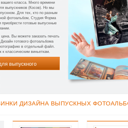
 вашего класса. Много времени
ля выпускников (Косов). Но мы
пускном. Для тех, кто по разным
кной фотоальбом, Студия Форма
и приобрести готовые выпускные
пании.
 цена. Вы можете заказать печать
. Дизайн готового фотоальбома
 фотографию в отдельный файл.
к к классическим виньеткам.
для выпускного
ВИНКИ ДИЗАЙНА ВЫПУСКНЫХ ФОТОАЛЬБО