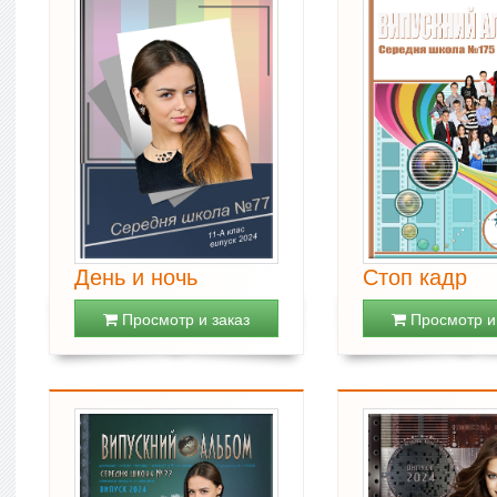
День и ночь
Стоп кадр
Просмотр и заказ
Просмотр и 