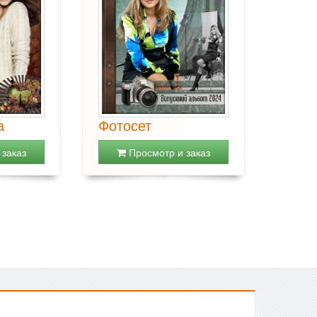
а
Фотосет
заказ
Просмотр и заказ