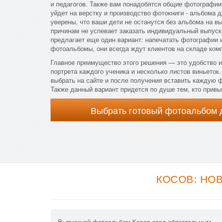
и педагогов. Также вам понадобятся общие фотографии
уйдет на верстку и производство фотокниги - альбома д
уверены, что ваши дети не останутся без альбома на вы
причинам не успевает заказать индивидуальный выпус
предлагает еще один вариант: напечатать фотографии 
фотоальбомы, они всегда ждут клиентов на складе ком
Главное преимущество этого решения — это удобство и
портрета каждого ученика и несколько листов виньеток
выбрать на сайте и после получения вставить каждую
Также данный вариант придется по душе тем, кто привы
Выбрать готовый фотоальбом 
КОСОВ: НО
Выпускной фотоальбом Косов стал обязательным