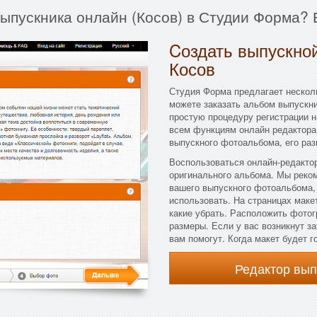
выпускника онлайн (Косов) в Студии Форма? 
Cоздать выпускной
Косов
Студия Форма предлагает несколь
можете заказать альбом выпускни
простую процедуру регистрации н
всем функциям онлайн редактора.
выпускного фотоальбома, его раз
Воспользоваться онлайн-редактор
оригинального альбома. Мы реко
вашего выпускного фотоальбома, 
использовать. На страницах маке
какие убрать. Расположить фотог
размеры. Если у вас возникнут з
вам помогут. Когда макет будет г
Редактор вы