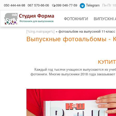
050 444-44-98
067 570-66-06
099 046-77-59
Telegram
Пн-Пт 10
ФОТОКНИГИ
ВИПУСКНІ
[%lng.mainpage%]
»
фотоальбом на выпускной 11-класс
Выпускные фотоальбомы - 
КУПИТ
Каждый год тысячи учащихся выпускаются из учеб
фотокниги. Многие выпускники 2018 года заказывают