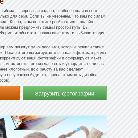
е
льбома — серьезная задача, особенно если вы его
олько для себя. Если вы не уверенны, что вам по силам
ма - Косов, и вы не хотите разбираться с онлайн-
 мы можем предложить самый простой путь. Вы
 Форма, чтобы стать нашим клиентом, и выбираете один
ор вам помогут одноклассники, которые решили также
м. После этого вы загружаете все ваши фотоматериалы
дкорректируют ваши фотографии и сформируют макет
 вам останется его согласовать и утвердить, если вас
енее хлопотный, всю работу за вас сделают
ую цену заказа будет включена стоимость дизайна
осов).
Загрузить фотографии