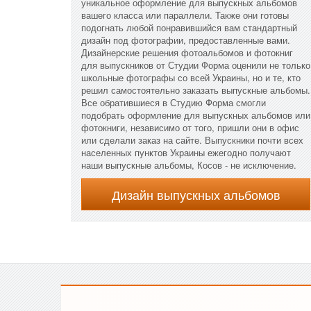
уникальное оформление для выпускных альбомов
вашего класса или параллели. Также они готовы
подогнать любой понравившийся вам стандартный
дизайн под фотографии, предоставленные вами.
Дизайнерские решения фотоальбомов и фотокниг
для выпускников от Студии Форма оценили не только
школьные фотографы со всей Украины, но и те, кто
решил самостоятельно заказать выпускные альбомы.
Все обратившиеся в Студию Форма смогли
подобрать оформление для выпускных альбомов или
фотокниги, независимо от того, пришли они в офис
или сделали заказ на сайте. Выпускники почти всех
населенных пунктов Украины ежегодно получают
наши выпускные альбомы, Косов - не исключение.
Дизайн выпускных альбомов