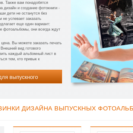
ов. Также вам понадобятся
а дизайн и создание фотокниги -
аши дети не останутся без
м не успевает заказать
длагает еще один вариант:
е фотоальбомы, они всегда ждут
 цена. Вы можете заказать печать
 Внешний вид готового
вить каждый альбомный лист в
ься тем, кто привык к
для выпускного
ВИНКИ ДИЗАЙНА ВЫПУСКНЫХ ФОТОАЛЬБ