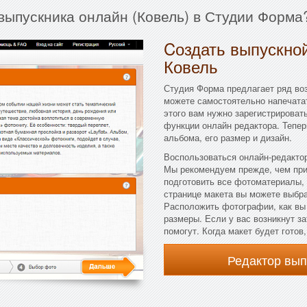
выпускника онлайн (Ковель) в Студии Форма
Cоздать выпускной
Ковель
Студия Форма предлагает ряд во
можете самостоятельно напечата
этого вам нужно зарегистрироват
функции онлайн редактора. Тепе
альбома, его размер и дизайн.
Воспользоваться онлайн-редактор
Мы рекомендуем прежде, чем при
подготовить все фотоматериалы, 
странице макета вы можете выбрат
Расположить фотографии, как вы
размеры. Если у вас возникнут з
помогут. Когда макет будет готов
Редактор вы