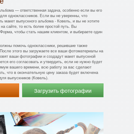
е
льбома — ответственная задача, особенно если вы его
 для одноклассников. Если вы не уверенны, что
ь макет выпускного альбома - Ковель, и вы не хотите
на сайте, то есть более простой путь. Вы
 Форма, чтобы стать нашим клиентом, и выбираете один
олжны помочь одноклассники, решившие также
 После этого вы загружаете все ваши фотоматериалы на
товят ваши фотографии и создадут макет выпускной
ется его согласовать и утвердить, если не нужно будет
имум вашего времени, всю работу за вас сделают
ть, что в окончательную цену заказа будет включена
для выпускников (Ковель).
Загрузить фотографии