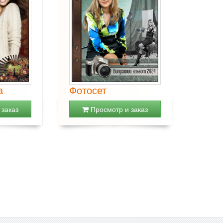
а
Фотосет
заказ
Просмотр и заказ