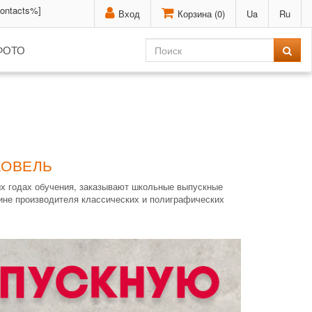
contacts%]
Вход
Корзина (
0
)
Ua
Ru
ФОТО
КОВЕЛЬ
ых годах обучения, заказывают школьные выпускные
аине производителя классических и полиграфических