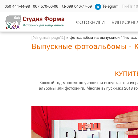
050 444-44-98
067 570-66-06
099 046-77-59
Telegram
Пн-Пт 10
ФОТОКНИГИ
ВИПУСКНІ
[%lng.mainpage%]
»
фотоальбом на выпускной 11-класс
Выпускные фотоальбомы - 
КУПИТ
Каждый год множество учащихся выпускаются из ра
альбомы или фотокниги. Многие выпускники 2018 го