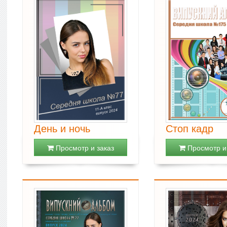
День и ночь
Стоп кадр
Просмотр и заказ
Просмотр и 