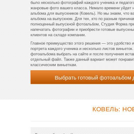
было несколько фотографий каждого ученика и педагог
жанровые фото вашего класса. Немало времени уйдет н
альбома для выпускников (Ковель). Но мы знаем, что в
альбома на выпускном. Для тех, кто по разным причина
полноценный выпускной фотоальбом, Студия Форма пре
напечатать фотографии и приобрести готовые выпускны
клиентов на складе компании.
Главное преимущество этого решения — это удобство и
портрета каждого ученика и несколько листов виньеток.
фотоальбома выбрать на сайте и после получения вста
отдельный файл. Также данный вариант может понравит
классическим виньеткам.
Выбрать готовый фотоальбом 
КОВЕЛЬ: НО