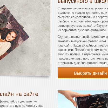
выпускного в школ
Создание школьного выпускного а
делаете не только для себя, но и
сможете самостоятельно сверстат
разбираться с онлайн-редактором 
регистрируетесь на сайте Студии
из вариантов дизайна фотокниги.
Сделать правильный выбор вам д
заказать выпускной фотоальбом.
наш сайт. Наши дизайнеры подго
фотокниги. После этого вам остан
вносить правки. Потребуется мин
профессионалы, но стоит учитыва
стоимость дизайна фотоальбома 
Выбрать дизайн
лайн на сайте
 фотоальбома достаточно
для этого нужно, чтобы у вас