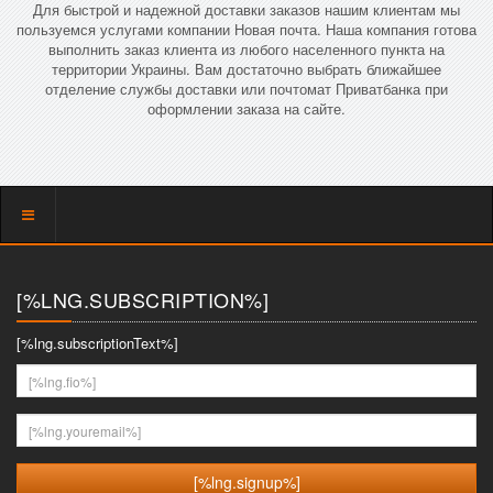
Для быстрой и надежной доставки заказов нашим клиентам мы
пользуемся услугами компании Новая почта. Наша компания готова
выполнить заказ клиента из любого населенного пункта на
территории Украины. Вам достаточно выбрать ближайшее
отделение службы доставки или почтомат Приватбанка при
оформлении заказа на сайте.
Показать
меню
[%LNG.SUBSCRIPTION%]
[%lng.subscriptionText%]
[%lng.fio%]
[%lng.youremail%]