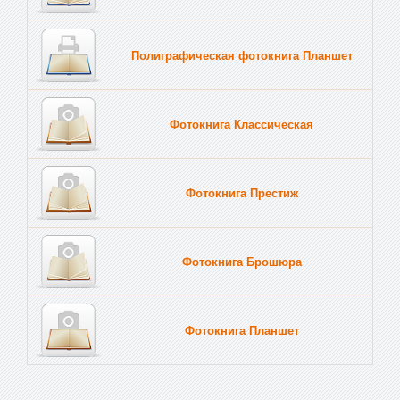
Полиграфическая фотокнига Планшет
Тве
Фотокнига Классическая
Фотокнига Престиж
Фотокнига Брошюра
Фотокнига Планшет
Тве