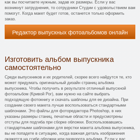
как вы посчитаете нужным, задав их размеры. Если у вас
возникнут затруднения, то сотрудники Студии с удовольствием вам
помогут. Когда макет будет готов, останется только оформить
заказ.
Редактор выпускных фотоальбомов онлайн
Изготовить альбом выпускника
самостоятельно
Среди выпускников и их родителей, скорее всего найдутся те, кто
может придумать оригинальный дизайн страниц альбома
выпускника. Чтобы получить в результате отличный выпускной
фотоальбом (Кривой Рог), вам нужно на сайте выбрать
подходящую фотокнигу и скачать шаблоны для ее дизайна. При
создании своего макета лучше воспользоваться стандартными
шаблонами. Это файлы для фоторедактора Photoshop, в них
указаны размеры станиц, печатные области и предусмотрены
отступы для подгиба при сборке обложки. Воспользовавшись
стандартными шаблонами для верстки макета альбома выпускника,
вы не попадете в ситуацию, когда важная деталь изображения
окажется на сгибе обложки или разворота альбома. Если у вас