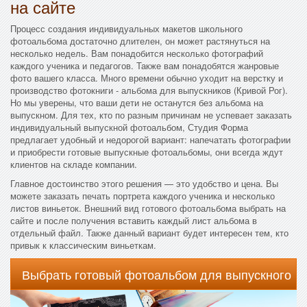
на сайте
Процесс создания индивидуальных макетов школьного
фотоальбома достаточно длителен, он может растянуться на
несколько недель. Вам понадобится несколько фотографий
каждого ученика и педагогов. Также вам понадобятся жанровые
фото вашего класса. Много времени обычно уходит на верстку и
производство фотокниги - альбома для выпускников (Кривой Рог).
Но мы уверены, что ваши дети не останутся без альбома на
выпускном. Для тех, кто по разным причинам не успевает заказать
индивидуальный выпускной фотоальбом, Студия Форма
предлагает удобный и недорогой вариант: напечатать фотографии
и приобрести готовые выпускные фотоальбомы, они всегда ждут
клиентов на складе компании.
Главное достоинство этого решения — это удобство и цена. Вы
можете заказать печать портрета каждого ученика и несколько
листов виньеток. Внешний вид готового фотоальбома выбрать на
сайте и после получения вставить каждый лист альбома в
отдельный файл. Также данный вариант будет интересен тем, кто
привык к классическим виньеткам.
Выбрать готовый фотоальбом для выпускного