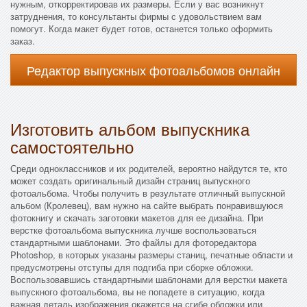
нужным, откорректировав их размеры. Если у вас возникнут
затруднения, то консультанты фирмы с удовольствием вам
помогут. Когда макет будет готов, останется только оформить
заказ.
Редактор выпускных фотоальбомов онлайн
Изготовить альбом выпускника
самостоятельно
Среди одноклассников и их родителей, вероятно найдутся те, кто
может создать оригинальный дизайн страниц выпускного
фотоальбома. Чтобы получить в результате отличный выпускной
альбом (Кролевец), вам нужно на сайте выбрать понравившуюся
фотокнигу и скачать заготовки макетов для ее дизайна. При
верстке фотоальбома выпускника лучше воспользоваться
стандартными шаблонами. Это файлы для фоторедактора
Photoshop, в которых указаны размеры станиц, печатные области и
предусмотрены отступы для подгиба при сборке обложки.
Воспользовавшись стандартными шаблонами для верстки макета
выпускного фотоальбома, вы не попадете в ситуацию, когда
важная деталь изображения окажется на сгибе обложки или