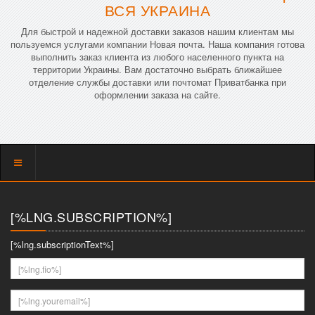
ВСЯ УКРАИНА
Для быстрой и надежной доставки заказов нашим клиентам мы
пользуемся услугами компании Новая почта. Наша компания готова
выполнить заказ клиента из любого населенного пункта на
территории Украины. Вам достаточно выбрать ближайшее
отделение службы доставки или почтомат Приватбанка при
оформлении заказа на сайте.
Показать
меню
[%LNG.SUBSCRIPTION%]
[%lng.subscriptionText%]
[%lng.fio%]
[%lng.youremail%]