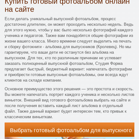
Купить готовый фотоальбом онлайн
на сайте
Если делать уникальный выпускной фотоальбом, процесс
достаточно длителен, он может проходить несколько недель. Ведь
для этого нужно, чтобы у вас было несколько фотографий каждого
ученика и педагогов. Также вам понадобятся общие фотографии из
жизни вашего класса. Много времени следует выделить на печать
и сборку фотокниги - альбома для выпускников (Кролевец). Но мы
гарантируем, что ваши дети не останутся без альбома на
выпускном. Для тех, кто по различным причинам не успевает
заказать полноценный выпускной фотоальбом, Студия Форма
предлагает быстрый, бюджетный вариант: напечатать фотографии
и приобрести готовые выпускные фотоальбомы, они всегда ждут
клиентов на складе компании.
Основное преимущество этого решения — это простота и скорость.
Вы можете напечатать портрет каждого ученика и несколько листов
виньеток. Внешний вид готового фотоальбома выбрать на сайте и
после получения вставить каждый лист альбома в отдельный
файл. Также данный вариант будет интересен тем, кто привык к
классическим виньеткам.
Выбрать готовый фотоальбом для выпускного