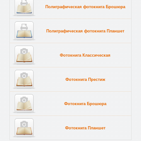
Полиграфическая фотокнига Брошюра
Полиграфическая фотокнига Планшет
Тве
Фотокнига Классическая
Фотокнига Престиж
Фотокнига Брошюра
Фотокнига Планшет
Тве