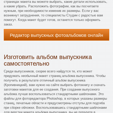
страницах макета вы можете выбрать, какие детали использовать,
а какие убрать. Расположить фотографии, как вы посчитаете
нужным, при необходимости изменив их размеры. Если у вас
возникнут затруднения, то специалисты Студии с радостью вам
помогут. Когда макет будет готов, останется только оформить
заказ.
Редактор выпускных фотоальбомов онлайн
Изготовить альбом выпускника
самостоятельно
Среди выпускников, скорее всего найдутся те, кто может
придумать необычный макет страниц альбома выпускника. Чтобы
получить в результате отличный альбом выпускника
(Кропивницкий), вам нужно на сайте выбрать фотокнигу и скачать
заготовки макетов для ее создания. При создании выпускного
альбома лучше воспользоваться стандартными шаблонами. Это
файлы для фоторедактора Photoshop, в которых указаны размеры
станиц, печатные области и предусмотрены отступы для подгиба
при сборке обложки. Воспользовавшись стандартными шаблонами
для верстки макета альбома выпускника, вы не попадете в