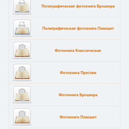
Полиграфическая фотокнига Брошюра
Полиграфическая фотокнига Планшет
Тве
Фотокнига Классическая
Фотокнига Престиж
Фотокнига Брошюра
Фотокнига Планшет
Тве