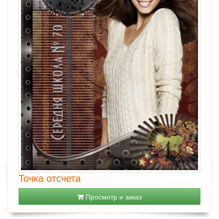
Точка отсчета
Просмотр и заказ