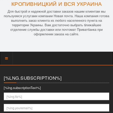
КРОПИВНИЦКИЙ И ВСЯ УКРАИНА
Для быстрой и надежной доставки заказов нашим клиентам мы
пользуемся услугами компании Новая почта. Наша компания готова
выполнить заказ клиента из любого населенного пункта на
территории Украины. Вам достаточно выбрать ближайшее
отделение службы доставки или почтомат Приватбанка при
оформлении заказа на сайте.
Показать
меню
[%LNG.SUBSCRIPTION%]
[%lng.subscriptionText%]
[%lng.fio%]
[%lng.youremail%]