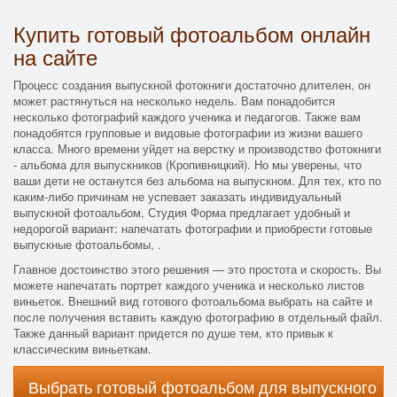
Купить готовый фотоальбом онлайн
на сайте
Процесс создания выпускной фотокниги достаточно длителен, он
может растянуться на несколько недель. Вам понадобится
несколько фотографий каждого ученика и педагогов. Также вам
понадобятся групповые и видовые фотографии из жизни вашего
класса. Много времени уйдет на верстку и производство фотокниги
- альбома для выпускников (Кропивницкий). Но мы уверены, что
ваши дети не останутся без альбома на выпускном. Для тех, кто по
каким-либо причинам не успевает заказать индивидуальный
выпускной фотоальбом, Студия Форма предлагает удобный и
недорогой вариант: напечатать фотографии и приобрести готовые
выпускные фотоальбомы, .
Главное достоинство этого решения — это простота и скорость. Вы
можете напечатать портрет каждого ученика и несколько листов
виньеток. Внешний вид готового фотоальбома выбрать на сайте и
после получения вставить каждую фотографию в отдельный файл.
Также данный вариант придется по душе тем, кто привык к
классическим виньеткам.
Выбрать готовый фотоальбом для выпускного