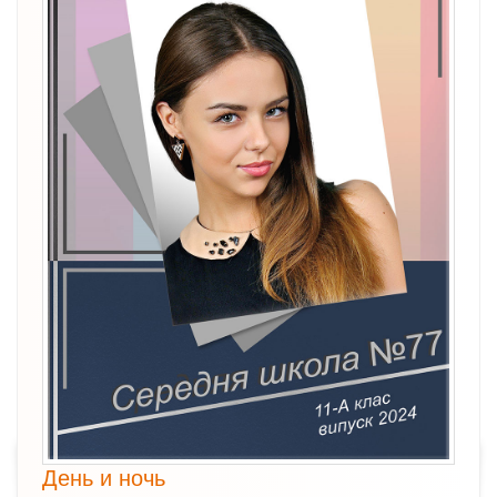
День и ночь