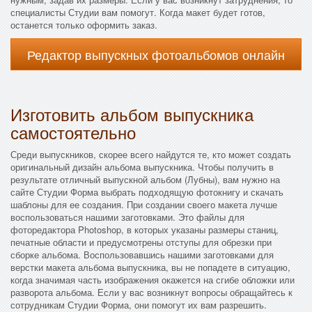
специалисты Студии вам помогут. Когда макет будет готов,
останется только оформить заказ.
Редактор выпускных фотоальбомов онлайн
Изготовить альбом выпускника
самостоятельно
Среди выпускников, скорее всего найдутся те, кто может создать
оригинальный дизайн альбома выпускника. Чтобы получить в
результате отличный выпускной альбом (Лубны), вам нужно на
сайте Студии Форма выбрать подходящую фотокнигу и скачать
шаблоны для ее создания. При создании своего макета лучше
воспользоваться нашими заготовками. Это файлы для
фоторедактора Photoshop, в которых указаны размеры станиц,
печатные области и предусмотрены отступы для обрезки при
сборке альбома. Воспользовавшись нашими заготовками для
верстки макета альбома выпускника, вы не попадете в ситуацию,
когда значимая часть изображения окажется на сгибе обложки или
разворота альбома. Если у вас возникнут вопросы обращайтесь к
сотрудникам Студии Форма, они помогут их вам разрешить.