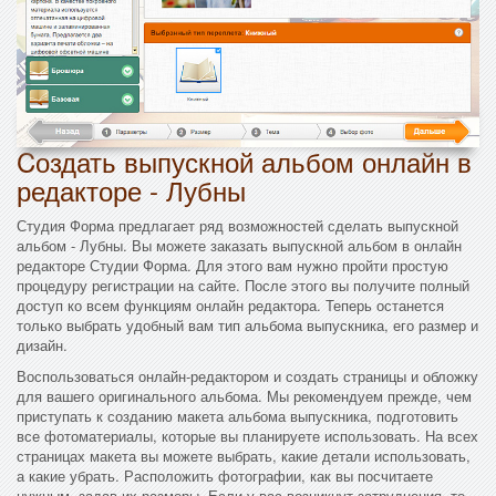
Cоздать выпускной альбом онлайн в
редакторе - Лубны
Студия Форма предлагает ряд возможностей сделать выпускной
альбом - Лубны. Вы можете заказать выпускной альбом в онлайн
редакторе Студии Форма. Для этого вам нужно пройти простую
процедуру регистрации на сайте. После этого вы получите полный
доступ ко всем функциям онлайн редактора. Теперь останется
только выбрать удобный вам тип альбома выпускника, его размер и
дизайн.
Воспользоваться онлайн-редактором и создать страницы и обложку
для вашего оригинального альбома. Мы рекомендуем прежде, чем
приступать к созданию макета альбома выпускника, подготовить
все фотоматериалы, которые вы планируете использовать. На всех
страницах макета вы можете выбрать, какие детали использовать,
а какие убрать. Расположить фотографии, как вы посчитаете
нужным, задав их размеры. Если у вас возникнут затруднения, то