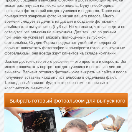
может растянуться на несколько недель. Будут необходимы
несколько фотографий каждого ученика и педагогов. Также вам
понадобятся жанровые фото из жизни вашего класса. Много
времени следует выделить на дизайн и создание фотокниги -
альбома для выпускников (Лубны). Но мы знаем, что ваши дети не
останутся без альбома на выпускном. Для тех, кто по разным
причинам не успевает заказать полноценный выпускной
фотоальбом, Студия Форма предлагает удобный и недорогой
вариант: напечатать фотографии и приобрести готовые выпускные
фотоальбомы, они всегда ждут клиентов на складе компании.
Важное достоинство этого решения — это простота и скорость. Вы
можете напечатать портрет каждого ученика и несколько листов
виньеток. Вариант готового фотоальбома выбрать на сайте и после
получения вставить каждый лист альбома в отдельный файл.
Также данный вариант будет интересен тем, кто привык к
классическим виньеткам.
Выбрать готовый фотоальбом для выпускного