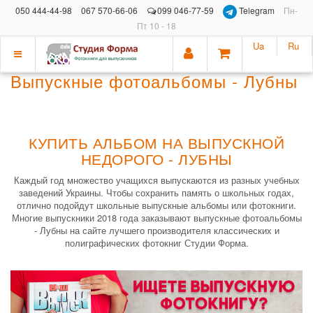
050 444-44-98
067 570-66-06
099 046-77-59
Telegram
Пн-
Пт 10 - 18
Ua
Ru
Показать
Выпускные фотоальбомы - Лубны
меню
КУПИТЬ АЛЬБОМ НА ВЫПУСКНОЙ
НЕДОРОГО - ЛУБНЫ
Каждый год множество учащихся выпускаются из разных учебных
заведений Украины. Чтобы сохранить память о школьных годах,
отлично подойдут школьные выпускные альбомы или фотокниги.
Многие выпускники 2018 года заказывают выпускные фотоальбомы
- Лубны на сайте лучшего производителя классических и
полиграфических фотокниг Студии Форма.