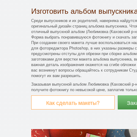
Изготовить альбом выпускник
Среди выпускников и их родителей, наверняка найдутся
оригинальный дизайн страниц альбома выпускника. Что
отличный выпускной альбом (Любимовка (Каховский р-н)
Форма выбрать понравившуюся фотокнигу и скачать заг
При создании своего макета лучше воспользоваться на
для фоторедактора Photoshop, в них указаны размеры с
предусмотрены отступы для обрезки при сборке альбо
заготовками для верстки макета альбома выпускника, в
важная деталь изображения окажется на сгибе обложки
вас возникнут вопросы обращайтесь к сотрудникам Сту
помогут их вам разрешить.
Заказывая выпускной альбом Любимовка (Каховский р-н
получите фотокнигу по невысокой цене, заплатив только
Как сделать макеты?
Зак