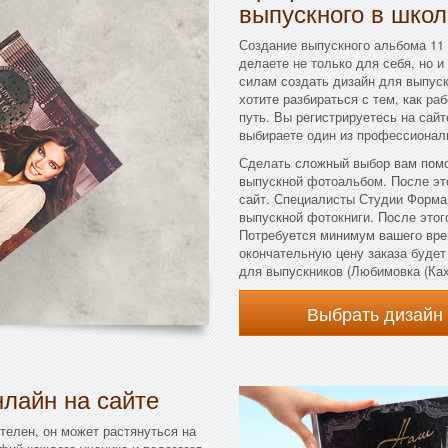
выпускного в школ
Создание выпускного альбома 11 
делаете не только для себя, но и
силам создать дизайн для выпуск
хотите разбираться с тем, как ра
путь. Вы регистрируетесь на сай
выбираете один из профессионал
Сделать сложный выбор вам помо
выпускной фотоальбом. После эт
сайт. Специалисты Студии Форма
выпускной фотокниги. После этого
Потребуется минимум вашего вре
окончательную цену заказа буде
для выпускников (Любимовка (Кахо
Выбрать дизайн
лайн на сайте
телен, он может растянуться на