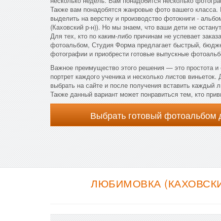
несколько недель. Вам понадобится несколько фотогра
Также вам понадобятся жанровые фото вашего класса.
выделить на верстку и производство фотокниги - альб
(Каховский р-н)). Но мы знаем, что ваши дети не остан
Для тех, кто по каким-либо причинам не успевает зака
фотоальбом, Студия Форма предлагает быстрый, бюдже
фотографии и приобрести готовые выпускные фотоальб
Важное преимущество этого решения — это простота и 
портрет каждого ученика и несколько листов виньеток.
выбрать на сайте и после получения вставить каждый 
Также данный вариант может понравиться тем, кто прив
Выбрать готовый фотоальбом 
ЛЮБИМОВКА (КАХОВСКИ