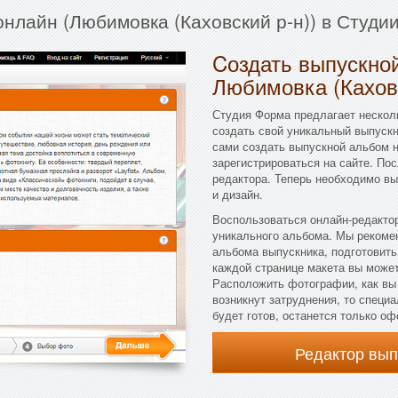
онлайн (Любимовка (Каховский р-н)) в Студи
Cоздать выпускной
Любимовка (Каховс
Студия Форма предлагает несколь
создать свой уникальный выпускн
сами создать выпускной альбом н
зарегистрироваться на сайте. По
редактора. Теперь необходимо вы
и дизайн.
Воспользоваться онлайн-редактор
уникального альбома. Мы рекоме
альбома выпускника, подготовить
каждой странице макета вы можете
Расположить фотографии, как вы 
возникнут затруднения, то специ
будет готов, останется только оф
Редактор вы