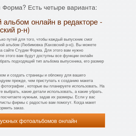
и Форма? Есть четыре варианта:
 альбом онлайн в редакторе -
кий р-н)
ко путей для того, чтобы каждый выпускник смог
ой альбом (Любимовка (Каховский р-н)). Вы можете
а сайте Студии Форма. Для этого вам нужно
сле этого вам будут доступны все функции онлайн
брать подходящий тип альбома выпускника, его размер
ом и создать страницы и обложку для вашего
ндуем прежде, чем приступать к созданию макета
 фотографии , которые вы планируете использовать. На
 выбрать, какие детали использовать, а какие убрать.
посчитаете нужным, задав их размеры. Если у вас
алисты фирмы с радостью вам помогут. Когда макет
ормить заказ.
пускных фотоальбомов онлайн