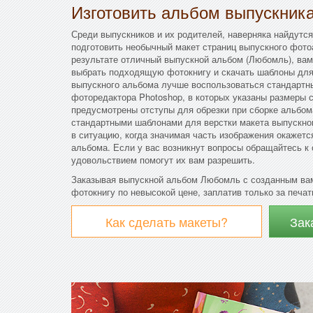
Изготовить альбом выпускник
Среди выпускников и их родителей, наверняка найдутся
подготовить необычный макет страниц выпускного фото
результате отличный выпускной альбом (Любомль), вам
выбрать подходящую фотокнигу и скачать шаблоны для
выпускного альбома лучше воспользоваться стандарт
фоторедактора Photoshop, в которых указаны размеры с
предусмотрены отступы для обрезки при сборке альбо
стандартными шаблонами для верстки макета выпускно
в ситуацию, когда значимая часть изображения окажетс
альбома. Если у вас возникнут вопросы обращайтесь к
удовольствием помогут их вам разрешить.
Заказывая выпускной альбом Любомль с созданным вам
фотокнигу по невысокой цене, заплатив только за печат
Как сделать макеты?
Зак