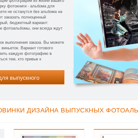
общие фотографии из жизни вашего
рку фотокниги - альбома для
ети не останутся без альбома на
ет заказать полноценный
рый, бюджетный вариант:
е фотоальбомы, они всегда ждут
ок выполнения заказа. Вы можете
 виньеток. Вариант готового
авить каждую фотографию в
ься тем, кто привык к
для выпускного
ОВИНКИ ДИЗАЙНА ВЫПУСКНЫХ ФОТОАЛЬБ