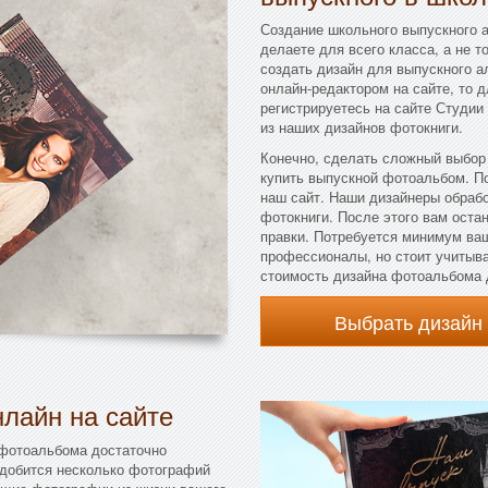
Создание школьного выпускного а
делаете для всего класса, а не т
создать дизайн для выпускного а
онлайн-редактором на сайте, то 
регистрируетесь на сайте Студии
из наших дизайнов фотокниги.
Конечно, сделать сложный выбор
купить выпускной фотоальбом. П
наш сайт. Наши дизайнеры обраб
фотокниги. После этого вам остан
правки. Потребуется минимум ваш
профессионалы, но стоит учитыва
стоимость дизайна фотоальбома 
Выбрать дизайн
лайн на сайте
 фотоальбома достаточно
адобится несколько фотографий