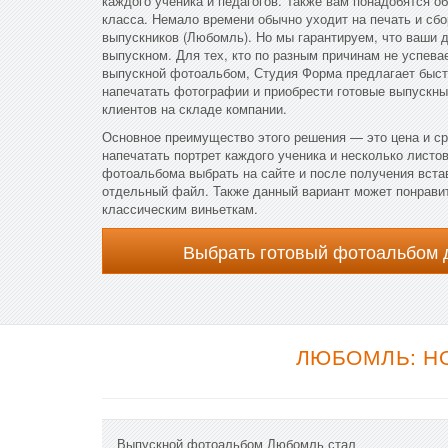
каждого ученика и педагогов. Также вам понадобятся 
класса. Немало времени обычно уходит на печать и сбо
выпускников (Любомль). Но мы гарантируем, что ваши д
выпускном. Для тех, кто по разным причинам не успева
выпускной фотоальбом, Студия Форма предлагает быст
напечатать фотографии и приобрести готовые выпускны
клиентов на складе компании.
Основное преимущество этого решения — это цена и ср
напечатать портрет каждого ученика и несколько листов
фотоальбома выбрать на сайте и после получения вст
отдельный файл. Также данный вариант может понравит
классическим виньеткам.
Выбрать готовый фотоальбом 
ЛЮБОМЛЬ: Н
Выпускной фотоальбом Любомль стал