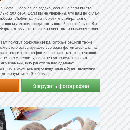
льбома — серьезная задача, особенно если вы его
олько для себя. Если вы не уверенны, что вам по силам
льбома - Любомль, и вы не хотите разбираться с
для вас мы можем предложить самый простой путь. Вы
 Форма, чтобы стать нашим клиентом, и выбираете один
 вам помогут одноклассники, которые решили также
осле этого вы загружаете все ваши фотоматериалы на
отают ваши фотографии и сверстают макет выпускной
ется его утвердить, если не нужно будет вносить
его времени, всю работу за вас сделают
ть, что в окончательную цену заказа будет включена
для выпускников (Любомль).
Загрузить фотографии