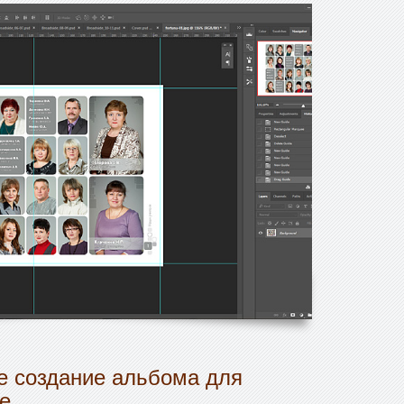
 создание альбома для
е