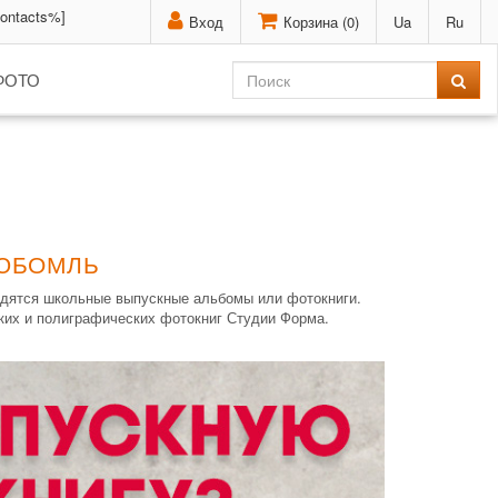
contacts%]
Вход
Корзина (
0
)
Ua
Ru
ФОТО
ЛЮБОМЛЬ
одятся школьные выпускные альбомы или фотокниги.
ких и полиграфических фотокниг Студии Форма.