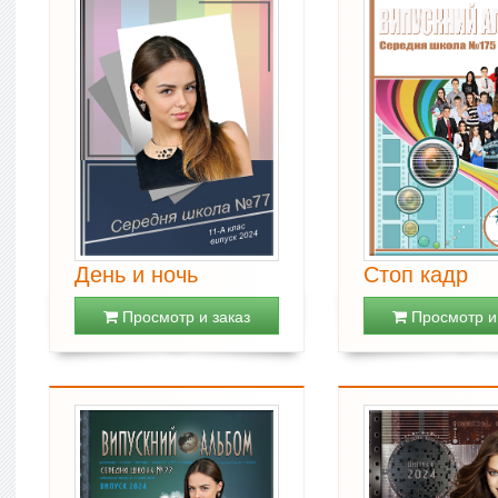
День и ночь
Стоп кадр
Просмотр и заказ
Просмотр и 