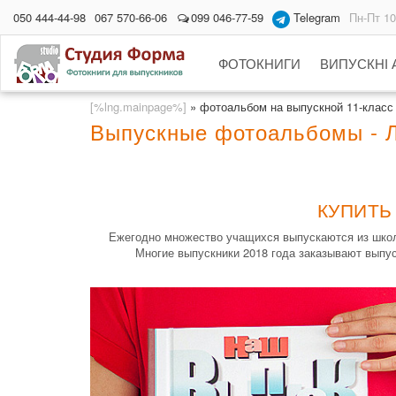
050 444-44-98
067 570-66-06
099 046-77-59
Telegram
Пн-Пт 10
ФОТОКНИГИ
ВИПУСКНІ
[%lng.mainpage%]
»
фотоальбом на выпускной 11-класс
Выпускные фотоальбомы - 
КУПИТЬ
Ежегодно множество учащихся выпускаются из школ
Многие выпускники 2018 года заказывают выпу