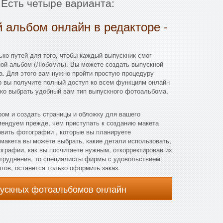
 Есть четыре варианта:
 альбом онлайн в редакторе -
ко путей для того, чтобы каждый выпускник смог
ной альбом (Любомль). Вы можете создать выпускной
. Для этого вам нужно пройти простую процедуру
го вы получите полный доступ ко всем функциям онлайн
ько выбрать удобный вам тип выпускного фотоальбома,
ом и создать страницы и обложку для вашего
мендуем прежде, чем приступать к созданию макета
овить фотографии , которые вы планируете
 макета вы можете выбрать, какие детали использовать,
ографии, как вы посчитаете нужным, откорректировав их
атруднения, то специалисты фирмы с удовольствием
отов, останется только оформить заказ.
пускных фотоальбомов онлайн