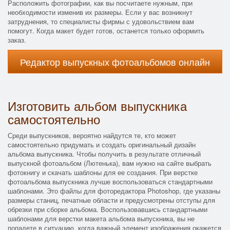
Расположить фотографии, как вы посчитаете нужным, при
необходимости изменив их размеры. Если у вас возникнут
затруднения, то специалисты фирмы с удовольствием вам
помогут. Когда макет будет готов, останется только оформить
заказ.
Редактор выпускных фотоальбомов онлайн
Изготовить альбом выпускника
самостоятельно
Среди выпускников, вероятно найдутся те, кто может
самостоятельно придумать и создать оригинальный дизайн
альбома выпускника. Чтобы получить в результате отличный
выпускной фотоальбом (Лютенька), вам нужно на сайте выбрать
фотокнигу и скачать шаблоны для ее создания. При верстке
фотоальбома выпускника лучше воспользоваться стандартными
шаблонами. Это файлы для фоторедактора Photoshop, где указаны
размеры станиц, печатные области и предусмотрены отступы для
обрезки при сборке альбома. Воспользовавшись стандартными
шаблонами для верстки макета альбома выпускника, вы не
попадете в ситуацию, когда важный элемент изображения окажется