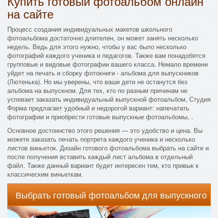
Купить готовый фотоальбом онлайн
на сайте
Процесс создания индивидуальных макетов школьного
фотоальбома достаточно длителен, он может занять несколько
недель. Ведь для этого нужно, чтобы у вас было несколько
фотографий каждого ученика и педагогов. Также вам понадобятся
групповые и видовые фотографии вашего класса. Немало времени
уйдет на печать и сборку фотокниги - альбома для выпускников
(Лютенька). Но мы уверены, что ваши дети не останутся без
альбома на выпускном. Для тех, кто по разным причинам не
успевает заказать индивидуальный выпускной фотоальбом, Студия
Форма предлагает удобный и недорогой вариант: напечатать
фотографии и приобрести готовые выпускные фотоальбомы, .
Основное достоинство этого решения — это удобство и цена. Вы
можете заказать печать портрета каждого ученика и несколько
листов виньеток. Дизайн готового фотоальбома выбрать на сайте и
после получения вставить каждый лист альбома в отдельный
файл. Также данный вариант будет интересен тем, кто привык к
классическим виньеткам.
Выбрать готовый фотоальбом для выпускного