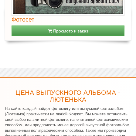
Фотосет
Просмотр и заказ
ЦЕНА ВЫПУСКНОГО АЛЬБОМА -
ЛЮТЕНЬКА
На сайте каждый найдет фотокнигу или выпускной фотоальбом
(Лютенька) практически на любой бюджет. Вы можете остановить
свой выбор на элитной фотокниге, напечатанной фотохимическим
способом, или предпочесть менее дорогой выпускной фотоальбом,
выполненный полиграфическим способом. Также мы производим
бюджетный вариант альбома для выпускников с традиционными