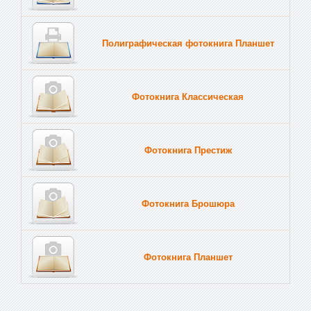
Полиграфическая фотокнига Планшет
Тве
Фотокнига Классическая
Фотокнига Престиж
Фотокнига Брошюра
Фотокнига Планшет
Тве