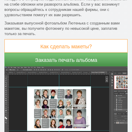
на сгибе обложки или разворота альбома. Если у вас возникнут
вопросы обращайтесь к сотрудникам нашей фирмы, они с
удовольствием помогут их вам разрешить.
Заказывая выпускной фотоальбом Лютенька с созданным вами
макетом, вы получите фотокнигу по невысокой цене, заплатив
только за печать.
Как сделать макеты?
Заказать печать альбома