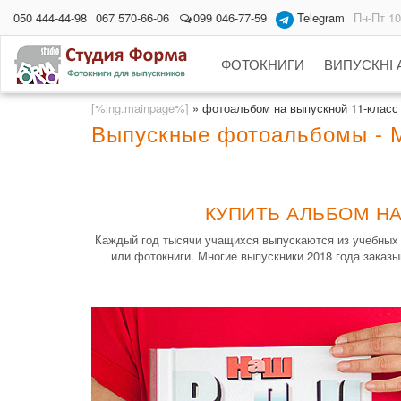
050 444-44-98
067 570-66-06
099 046-77-59
Telegram
Пн-Пт 10
ФОТОКНИГИ
ВИПУСКНІ
[%lng.mainpage%]
»
фотоальбом на выпускной 11-класс
Выпускные фотоальбомы - М
КУПИТЬ АЛЬБОМ НА
Каждый год тысячи учащихся выпускаются из учебных 
или фотокниги. Многие выпускники 2018 года заказ