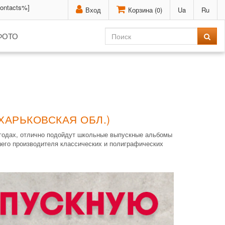
contacts%]
Вход
Корзина (
0
)
Ua
Ru
ФОТО
ХАРЬКОВСКАЯ ОБЛ.)
 годах, отлично подойдут школьные выпускные альбомы
шего производителя классических и полиграфических