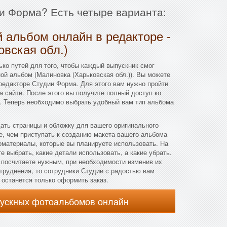
ии Форма? Есть четыре варианта:
 альбом онлайн в редакторе -
вская обл.)
ко путей для того, чтобы каждый выпускник смог
ой альбом (Малиновка (Харьковская обл.)). Вы можете
редакторе Студии Форма. Для этого вам нужно пройти
а сайте. После этого вы получите полный доступ ко
. Теперь необходимо выбрать удобный вам тип альбома
дать страницы и обложку для вашего оригинального
, чем приступать к созданию макета вашего альбома
оматериалы, которые вы планируете использовать. На
 выбрать, какие детали использовать, а какие убрать.
 посчитаете нужным, при необходимости изменив их
атруднения, то сотрудники Студии с радостью вам
, останется только оформить заказ.
пускных фотоальбомов онлайн