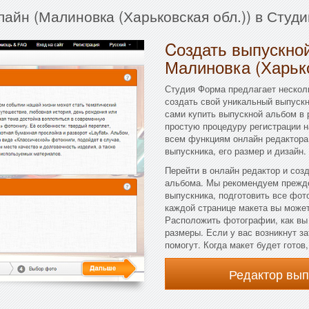
лайн (Малиновка (Харьковская обл.)) в Студ
Cоздать выпускной
Малиновка (Харько
Студия Форма предлагает несколь
создать свой уникальный выпускн
сами купить выпускной альбом в 
простую процедуру регистрации н
всем функциям онлайн редактора
выпускника, его размер и дизайн.
Перейти в онлайн редактор и соз
альбома. Мы рекомендуем прежде
выпускника, подготовить все фот
каждой странице макета вы можете
Расположить фотографии, как вы
размеры. Если у вас возникнут з
помогут. Когда макет будет готов
Редактор вы