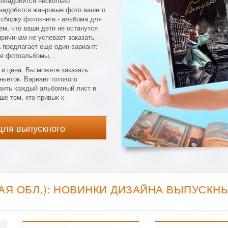
понадобится несколько
онадобятся жанровые фото вашего
 сборку фотокниги - альбома для
ем, что ваши дети не останутся
причинам не успевает заказать
предлагает еще один вариант:
е фотоальбомы, .
и цена. Вы можете заказать
ньеток. Вариант готового
вить каждый альбомный лист в
е тем, кто привык к
для выпускного
АЯ ОБЛ.): НОВИНКИ ДИЗАЙНА ВЫПУСКНЫ