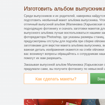
Изготовить альбом выпускник
Среди выпускников и их родителей, наверняка найдутся
подготовить необычный макет альбома выпускника. Что
отличный выпускной альбом (Малиновка (Харьковская об
подходящую фотокнигу и скачать заготовки макетов для
выпускного альбома лучше воспользоваться нашими за
фоторедактора Photoshop, где указаны размеры станиц,
предусмотрены отступы для подгиба при сборке облож
заготовками для верстки макета альбома выпускника, в
важная деталь изображения окажется на сгибе обложки
вас возникнут вопросы обращайтесь к сотрудникам наш
помогут их вам разрешить.
Заказывая выпускной альбом Малиновка (Харьковская о
придумали сами, вы получите фотокнигу по невысокой ц
Как сделать макеты?
Зак