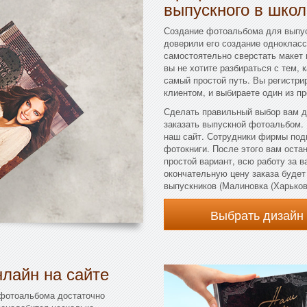
выпускного в школ
Создание фотоальбома для выпус
доверили его создание однокласс
самостоятельно сверстать макет 
вы не хотите разбираться с тем, 
самый простой путь. Вы регистри
клиентом, и выбираете один из п
Сделать правильный выбор вам д
заказать выпускной фотоальбом.
наш сайт. Сотрудники фирмы под
фотокниги. После этого вам остан
простой вариант, всю работу за 
окончательную цену заказа буде
выпускников (Малиновка (Харьковс
Выбрать дизайн
лайн на сайте
 фотоальбома достаточно