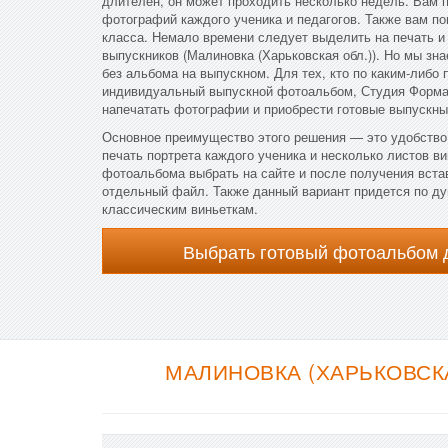
длителен, он может проходить несколько недель. Вам 
фотографий каждого ученика и педагогов. Также вам п
класса. Немало времени следует выделить на печать и
выпускников (Малиновка (Харьковская обл.)). Но мы зна
без альбома на выпускном. Для тех, кто по каким-либо 
индивидуальный выпускной фотоальбом, Студия Форма 
напечатать фотографии и приобрести готовые выпускны
Основное преимущество этого решения — это удобство 
печать портрета каждого ученика и несколько листов ви
фотоальбома выбрать на сайте и после получения вста
отдельный файл. Также данный вариант придется по душ
классическим виньеткам.
Выбрать готовый фотоальбом 
МАЛИНОВКА (ХАРЬКОВСК