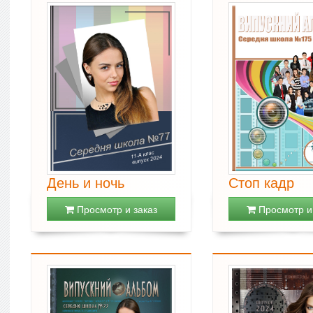
День и ночь
Стоп кадр
Просмотр и заказ
Просмотр и 