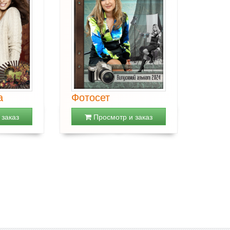
а
Фотосет
заказ
Просмотр и заказ