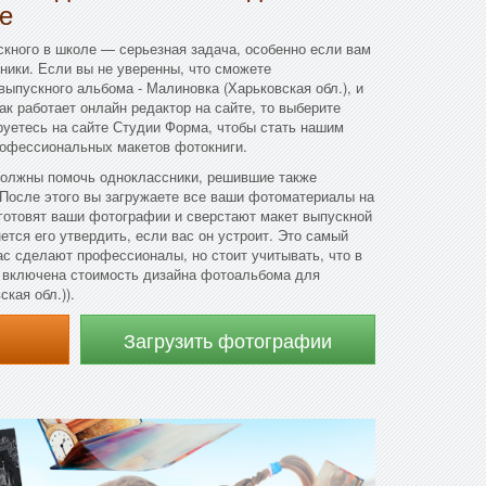
е
кного в школе — серьезная задача, особенно если вам
ники. Если вы не уверенны, что сможете
выпускного альбома - Малиновка (Харьковская обл.), и
как работает онлайн редактор на сайте, то выберите
руетесь на сайте Студии Форма, чтобы стать нашим
рофессиональных макетов фотокниги.
олжны помочь одноклассники, решившие также
 После этого вы загружаете все ваши фотоматериалы на
готовят ваши фотографии и сверстают макет выпускной
ется его утвердить, если вас он устроит. Это самый
вас сделают профессионалы, но стоит учитывать, что в
т включена стоимость дизайна фотоальбома для
кая обл.)).
Загрузить фотографии