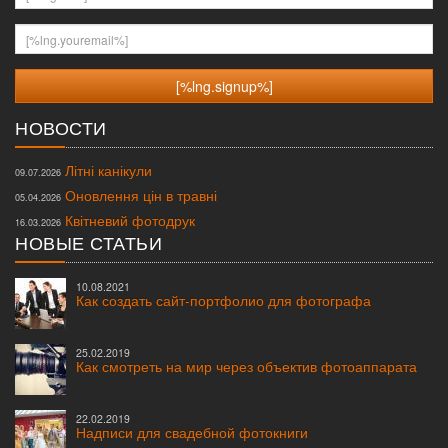
[%lng.youremail%]
НОВОСТИ
Літні канікули
09.07.2026
Оновлення цін в травні
05.04.2026
Квітневий фотодрук
16.03.2026
НОВЫЕ СТАТЬИ
10.08.2021
Как создать сайт-портфолио для фотографа
25.02.2019
Как смотреть на мир через объектив фотоаппарата
22.02.2019
Надписи для свадебной фотокниги