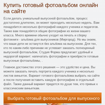
Купить готовый фотоальбом онлайн
на сайте
Если делать уникальный выпускной фотоальбом, процесс
достаточно длителен, он может проходить несколько недель. Вам
понадобится несколько фотографий каждого ученика и педагогов.
Также вам понадобятся общие фотографии из жизни вашего
класса. Много времени обычно уходит на печать и сборку
фотокниги - альбома для выпускников (Миргород). Но мы знаем,
что ваши дети не останутся без альбома на выпускном. Для тех,
кто по каким-либо причинам не успевает заказать полноценный
выпускной фотоальбом, Студия Форма предлагает удобный и
недорогой вариант: напечатать фотографии и приобрести готовые
выпускные фотоальбомы, .
Главное достоинство этого решения — это удобство и цена. Вы
можете заказать печать портрета каждого ученика и несколько
листов виньеток. Вариант готового фотоальбома выбрать на сайте
и после получения вставить каждую фотографию в отдельный
файл. Также данный вариант придется по душе тем, кто привык к
классическим виньеткам.
Выбрать готовый фотоальбом для выпускного