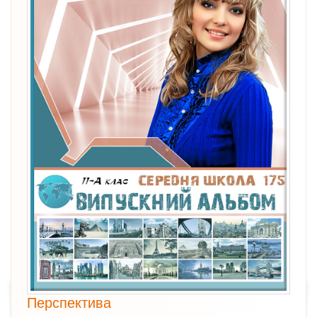
Перспектива