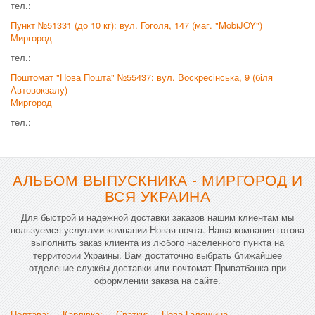
тел.:
Пункт №51331 (до 10 кг): вул. Гоголя, 147 (маг. "MobiJOY")
Миргород
тел.:
Поштомат "Нова Пошта" №55437: вул. Воскресінська, 9 (біля
Автовокзалу)
Миргород
тел.:
АЛЬБОМ ВЫПУСКНИКА - МИРГОРОД И
ВСЯ УКРАИНА
Для быстрой и надежной доставки заказов нашим клиентам мы
пользуемся услугами компании Новая почта. Наша компания готова
выполнить заказ клиента из любого населенного пункта на
территории Украины. Вам достаточно выбрать ближайшее
отделение службы доставки или почтомат Приватбанка при
оформлении заказа на сайте.
Полтава;
Карлівка;
Сватки;
Нова Галещина