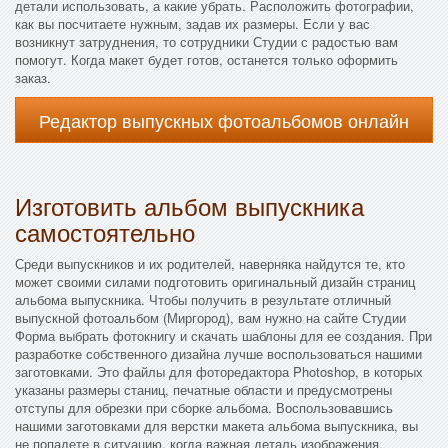
детали использовать, а какие убрать. Расположить фотографии,
как вы посчитаете нужным, задав их размеры. Если у вас
возникнут затруднения, то сотрудники Студии с радостью вам
помогут. Когда макет будет готов, останется только оформить
заказ.
Редактор выпускных фотоальбомов онлайн
Изготовить альбом выпускника
самостоятельно
Среди выпускников и их родителей, наверняка найдутся те, кто
может своими силами подготовить оригинальный дизайн страниц
альбома выпускника. Чтобы получить в результате отличный
выпускной фотоальбом (Миргород), вам нужно на сайте Студии
Форма выбрать фотокнигу и скачать шаблоны для ее создания. При
разработке собственного дизайна лучше воспользоваться нашими
заготовками. Это файлы для фоторедактора Photoshop, в которых
указаны размеры станиц, печатные области и предусмотрены
отступы для обрезки при сборке альбома. Воспользовавшись
нашими заготовками для верстки макета альбома выпускника, вы
не попадете в ситуацию, когда важная деталь изображения