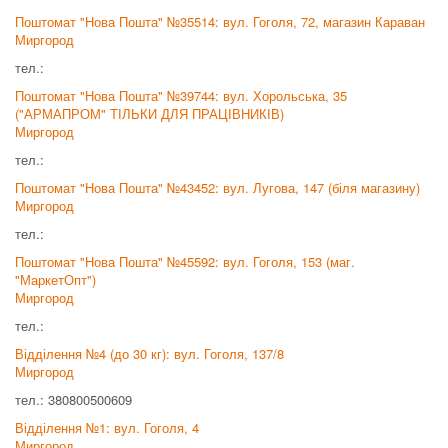
Поштомат "Нова Пошта" №35514: вул. Гоголя, 72, магазин Караван
Миргород
тел.:
Поштомат "Нова Пошта" №39744: вул. Хорольська, 35
("АРМАПРОМ" ТІЛЬКИ ДЛЯ ПРАЦІВНИКІВ)
Миргород
тел.:
Поштомат "Нова Пошта" №43452: вул. Лугова, 147 (біля магазину)
Миргород
тел.:
Поштомат "Нова Пошта" №45592: вул. Гоголя, 153 (маг.
"МаркетОпт")
Миргород
тел.:
Відділення №4 (до 30 кг): вул. Гоголя, 137/8
Миргород
тел.: 380800500609
Відділення №1: вул. Гоголя, 4
Миргород