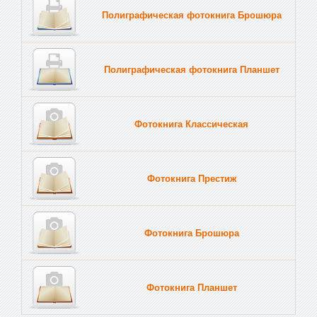
Полиграфическая фотокнига Брошюра
Полиграфическая фотокнига Планшет
Тве
Фотокнига Классическая
Фотокнига Престиж
Фотокнига Брошюра
Фотокнига Планшет
Тве