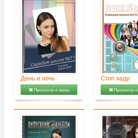
День и ночь
Стоп кадр
Просмотр и заказ
Просмотр и 