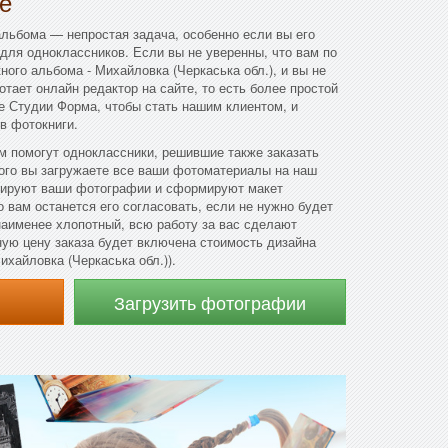
е
льбома — непростая задача, особенно если вы его
 для одноклассников. Если вы не уверенны, что вам по
ого альбома - Михайловка (Черкаська обл.), и вы не
ботает онлайн редактор на сайте, то есть более простой
те Студии Форма, чтобы стать нашим клиентом, и
в фотокниги.
м помогут одноклассники, решившие также заказать
ого вы загружаете все ваши фотоматериалы на наш
тируют ваши фотографии и сформируют макет
 вам останется его согласовать, если не нужно будет
наименее хлопотный, всю работу за вас сделают
ую цену заказа будет включена стоимость дизайна
хайловка (Черкаська обл.)).
Загрузить фотографии