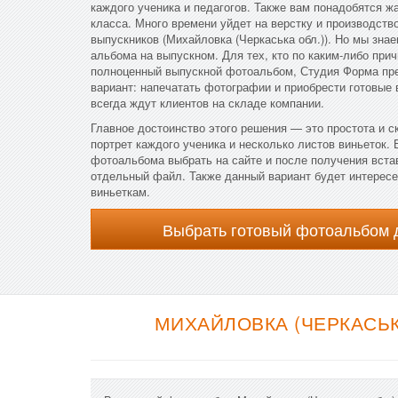
каждого ученика и педагогов. Также вам понадобятся ж
класса. Много времени уйдет на верстку и производств
выпускников (Михайловка (Черкаська обл.)). Но мы знае
альбома на выпускном. Для тех, кто по каким-либо прич
полноценный выпускной фотоальбом, Студия Форма пре
вариант: напечатать фотографии и приобрести готовые
всегда ждут клиентов на складе компании.
Главное достоинство этого решения — это простота и с
портрет каждого ученика и несколько листов виньеток. 
фотоальбома выбрать на сайте и после получения вста
отдельный файл. Также данный вариант будет интересен
виньеткам.
Выбрать готовый фотоальбом 
МИХАЙЛОВКА (ЧЕРКАСЬК