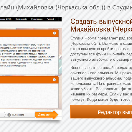
лайн (Михайловка (Черкаська обл.)) в Студ
Cоздать выпускной
Михайловка (Черка
Студия Форма предлагает ряд во
(Черкаська обл.). Вы можете сам
этого вам нужно пройти простую 
доступны все функции онлайн ре
выпускного альбома, его размер и
Воспользоваться онлайн-редактор
оригинального альбома. Мы реко
вашего выпускного альбома, подг
использовать. На страницах маке
какие убрать. Расположить фотог
изменив их размеры. Если у вас 
помогут. Когда макет будет готов
Редактор вы