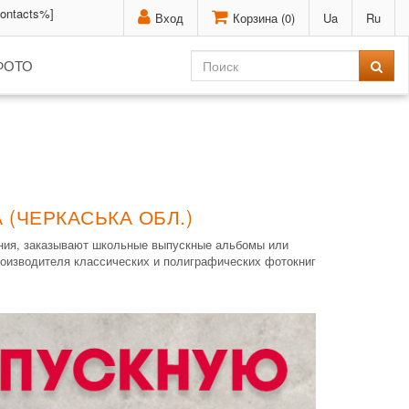
contacts%]
Вход
Корзина (
0
)
Ua
Ru
ФОТО
(ЧЕРКАСЬКА ОБЛ.)
ения, заказывают школьные выпускные альбомы или
производителя классических и полиграфических фотокниг