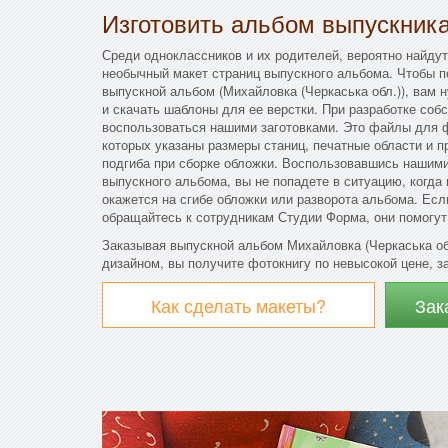
Изготовить альбом выпускник
Среди одноклассников и их родителей, вероятно найдут
необычный макет страниц выпускного альбома. Чтобы п
выпускной альбом (Михайловка (Черкаська обл.)), вам 
и скачать шаблоны для ее верстки. При разработке соб
воспользоваться нашими заготовками. Это файлы для ф
которых указаны размеры станиц, печатные области и 
подгиба при сборке обложки. Воспользовавшись нашими
выпускного альбома, вы не попадете в ситуацию, когда
окажется на сгибе обложки или разворота альбома. Есл
обращайтесь к сотрудникам Студии Форма, они помогут
Заказывая выпускной альбом Михайловка (Черкаська о
дизайном, вы получите фотокнигу по невысокой цене, за
Как сделать макеты?
Зак