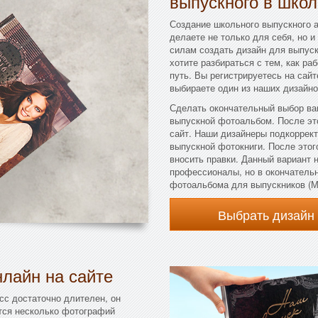
выпускного в школ
Создание школьного выпускного а
делаете не только для себя, но и
силам создать дизайн для выпускн
хотите разбираться с тем, как ра
путь. Вы регистрируетесь на сай
выбираете один из наших дизайно
Сделать окончательный выбор ва
выпускной фотоальбом. После эт
сайт. Наши дизайнеры подкоррек
выпускной фотокниги. После этого
вносить правки. Данный вариант 
профессионалы, но в окончательн
фотоальбома для выпускников (Ми
Выбрать дизайн
лайн на сайте
сс достаточно длителен, он
тся несколько фотографий