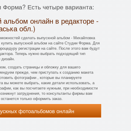
ии Форма? Есть четыре варианта:
 альбом онлайн в редакторе -
ська обл.)
зможностей сделать выпускной альбом - Михайловка
и купить выпускной альбом на сайте Студии Форма. Для
процедуру регистрации на сайте. После этого вам будут
дактора. Теперь нужно выбрать подходящий тип
 дизайн.
ом, создать страницы и обложку для вашего
мендуем прежде, чем приступать к созданию макета
отовить фотографии , которые вы планируете
та вы можете выбрать, какие детали использовать, а
рафии, как вы посчитаете нужным, при необходимости
возникнут затруднения, то консультанты фирмы вам
, останется только оформить заказ.
пускных фотоальбомов онлайн