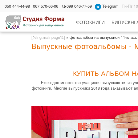
050 444-44-98
067 570-66-06
099 046-77-59
Telegram
Пн-Пт 10
ФОТОКНИГИ
ВИПУСКНІ
[%lng.mainpage%]
»
фотоальбом на выпускной 11-класс
Выпускные фотоальбомы - М
КУПИТЬ АЛЬБОМ Н
Ежегодно множество учащихся выпускаются из уче
фотокниги. Многие выпускники 2018 года заказывают ал