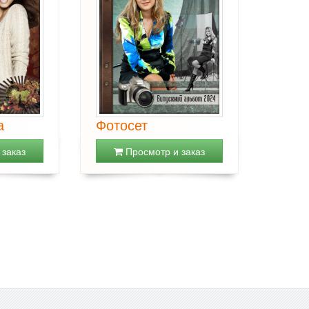
а
Фотосет
заказ
Просмотр и заказ