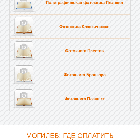
Полиграфическая фотокнига Планшет
Тве
Фотокнига Классическая
Фотокнига Престиж
Фотокнига Брошюра
Фотокнига Планшет
Тве
МОГИЛЕВ: ГДЕ ОПЛАТИТЬ