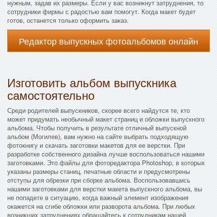
нужным, задав их размеры. Если у вас возникнут затруднения, то
сотрудники фирмы с радостью вам помогут. Когда макет будет
готов, останется только оформить заказ.
Редактор выпускных фотоальбомов онлайн
Изготовить альбом выпускника
самостоятельно
Среди родителей выпускников, скорее всего найдутся те, кто
может придумать необычный макет страниц и обложки выпускного
альбома. Чтобы получить в результате отличный выпускной
альбом (Могилев), вам нужно на сайте выбрать подходящую
фотокнигу и скачать заготовки макетов для ее верстки. При
разработке собственного дизайна лучше воспользоваться нашими
заготовками. Это файлы для фоторедактора Photoshop, в которых
указаны размеры станиц, печатные области и предусмотрены
отступы для обрезки при сборке альбома. Воспользовавшись
нашими заготовками для верстки макета выпускного альбома, вы
не попадете в ситуацию, когда важный элемент изображения
окажется на сгибе обложки или разворота альбома. При любых
возникших затруднениях обращайтесь к сотрудникам нашей