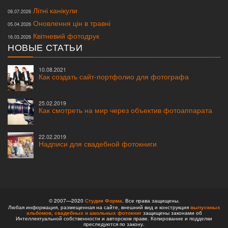
Літні канікули
09.07.2026
Оновлення цін в травні
05.04.2026
Квітневий фотодрук
16.03.2026
НОВЫЕ СТАТЬИ
10.08.2021
Как создать сайт-портфолио для фотографа
25.02.2019
Как смотреть на мир через объектив фотоаппарата
22.02.2019
Надписи для свадебной фотокниги
© 2007—2020
Студия Форма
. Все права защищены.
Любая информация, размещенная на сайте, внешний вид и конструкция
выпускных
альбомов,
свадебных и школьных фотокниг
защищены законами об
Интеллектуальной собственности и авторском праве. Копирование и подделки
преследуются по закону.