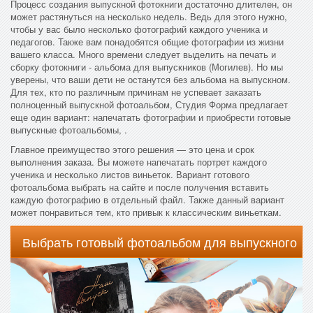
Процесс создания выпускной фотокниги достаточно длителен, он
может растянуться на несколько недель. Ведь для этого нужно,
чтобы у вас было несколько фотографий каждого ученика и
педагогов. Также вам понадобятся общие фотографии из жизни
вашего класса. Много времени следует выделить на печать и
сборку фотокниги - альбома для выпускников (Могилев). Но мы
уверены, что ваши дети не останутся без альбома на выпускном.
Для тех, кто по различным причинам не успевает заказать
полноценный выпускной фотоальбом, Студия Форма предлагает
еще один вариант: напечатать фотографии и приобрести готовые
выпускные фотоальбомы, .
Главное преимущество этого решения — это цена и срок
выполнения заказа. Вы можете напечатать портрет каждого
ученика и несколько листов виньеток. Вариант готового
фотоальбома выбрать на сайте и после получения вставить
каждую фотографию в отдельный файл. Также данный вариант
может понравиться тем, кто привык к классическим виньеткам.
Выбрать готовый фотоальбом для выпускного