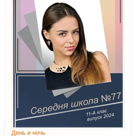
День и ночь