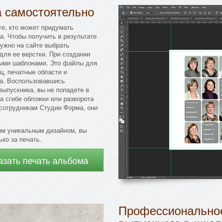
а самостоятельно
те, кто может придумать
а. Чтобы получить в результате
ужно на сайте выбрать
для ее верстки. При создании
ными шаблонами. Это файлы для
ц, печатные области и
ма. Воспользовавшись
ыпускника, вы не попадете в
а сгибе обложки или разворота
 сотрудникам Студии Форма, они
м уникальным дизайном, вы
ко за печать.
азать печать альбома
Профессиональное