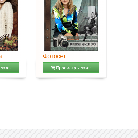
а
Фотосет
заказ
Просмотр и заказ