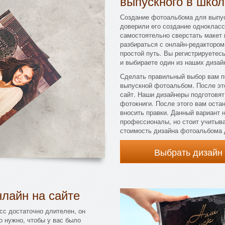
выпускного в школ
Создание фотоальбома для выпус
доверили его создание однокласс
самостоятельно сверстать макет 
разбираться с онлайн-редактором
простой путь. Вы регистрируетес
и выбираете один из наших дизай
Сделать правильный выбор вам п
выпускной фотоальбом. После эт
сайт. Наши дизайнеры подготовя
фотокниги. После этого вам остан
вносить правки. Данный вариант 
профессионалы, но стоит учитыва
стоимость дизайна фотоальбома 
Выбрать дизайн
лайн на сайте
сс достаточно длителен, он
о нужно, чтобы у вас было