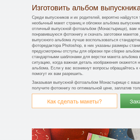
Изготовить альбом выпускник
Среди выпускников и их родителей, вероятно найдутся 
необычный макет страниц и обложки альбома выпускник
отличный выпускной фотоальбом (Монастырище), вам н
понравившуюся фотокнигу и скачать заготовки макетов 
выпускного альбома лучше воспользоваться стандарт
фоторедактора Photoshop, в них указаны размеры стани
предусмотрены отступы для обрезки при сборке альбо
стандартными шаблонами для верстки макета альбома в
ситуацию, когда важная деталь изображения окажется н
альбома. Если у вас возникнут вопросы обращайтесь к
помогут их вам разрешить.
Заказывая выпускной фотоальбом Монастырище с ваши
получите фотокнигу по оптимальной цене, заплатив толь
Как сделать макеты?
Зак