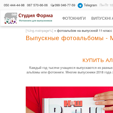
050 444-44-98
067 570-66-06
099 046-77-59
Telegram
Пн-Пт 10
ФОТОКНИГИ
ВИПУСКНІ
[%lng.mainpage%]
»
фотоальбом на выпускной 11-класс
Выпускные фотоальбомы - 
КУПИТЬ А
Каждый год тысячи учащихся выпускаются из разных
альбомы или фотокниги. Многие выпускники 2018 года 