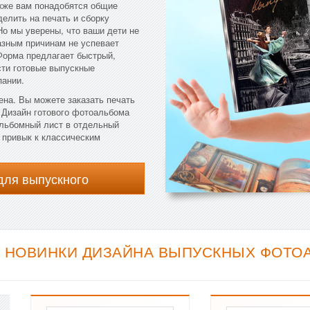
акже вам понадобятся общие
елить на печать и сборку
Но мы уверены, что ваши дети не
разным причинам не успевает
Форма предлагает быстрый,
сти готовые выпускные
пании.
ена. Вы можете заказать печать
. Дизайн готового фотоальбома
альбомный лист в отдельный
 привык к классическим
для выпускного
НОВИНКИ ДИЗАЙНА ВЫПУСКНЫХ ФОТОА