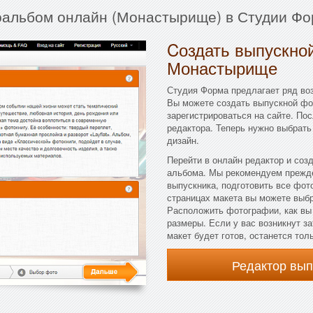
оальбом онлайн (Монастырище) в Студии Фо
Cоздать выпускной
Монастырище
Студия Форма предлагает ряд во
Вы можете создать выпускной фо
зарегистрироваться на сайте. По
редактора. Теперь нужно выбрать
дизайн.
Перейти в онлайн редактор и соз
альбома. Мы рекомендуем прежде
выпускника, подготовить все фот
страницах макета вы можете выбра
Расположить фотографии, как вы
размеры. Если у вас возникнут з
макет будет готов, останется тол
Редактор вы