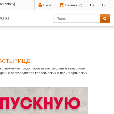
contacts%]
Вход
Корзина (
0
)
Ua
Ru
ФОТО
НАСТЫРИЩЕ
вых школьных годах, заказывают школьные выпускные
Украине производителя классических и полиграфических