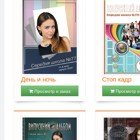
День и ночь
Стоп кадр
Просмотр и заказ
Просмотр и 