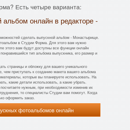
рма? Есть четыре варианта:
 альбом онлайн в редакторе -
зможностей сделать выпускной альбом - Монастырище.
тоальбом в Студии Форма. Для этого вам нужно
сле этого вам будут доступны все функции онлайн
 понравившийся тип альбома выпускника, его размер и
дать страницы и обложку для вашего уникального
, чем приступать к созданию макета вашего альбома
оматериалы, которые вы планируете использовать. На
ть, какие детали использовать, а какие убрать.
 посчитаете нужным, при необходимости изменив их
атруднения, то специалисты Студии вам помогут. Когда
ько оформить заказ.
пускных фотоальбомов онлайн