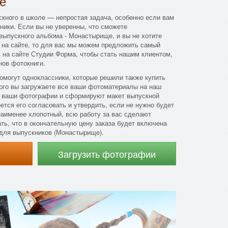
е
кного в школе — непростая задача, особенно если вам
ники. Если вы не уверенны, что сможете
выпускного альбома - Монастырище, и вы не хотите
 на сайте, то для вас мы можем предложить самый
ь на сайте Студии Форма, чтобы стать нашим клиентом,
нов фотокниги.
омогут одноклассники, которые решили также купить
ого вы загружаете все ваши фотоматериалы на наш
т ваши фотографии и сформируют макет выпускной
ется его согласовать и утвердить, если не нужно будет
наименее хлопотный, всю работу за вас сделают
ть, что в окончательную цену заказа будет включена
для выпускников (Монастырище).
Загрузить фотографии