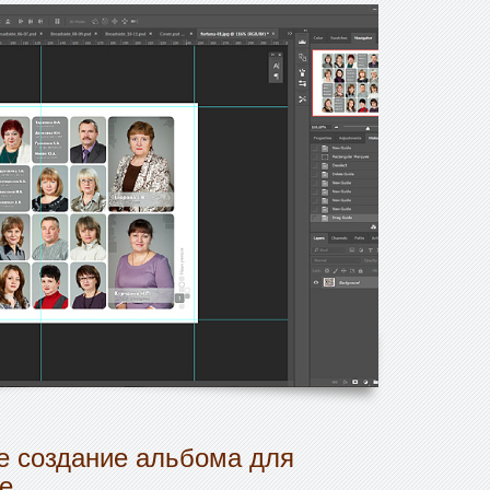
 создание альбома для
е