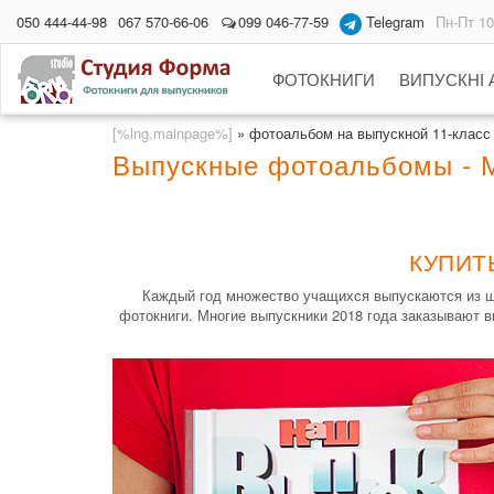
050 444-44-98
067 570-66-06
099 046-77-59
Telegram
Пн-Пт 10
ФОТОКНИГИ
ВИПУСКНІ
[%lng.mainpage%]
»
фотоальбом на выпускной 11-класс
Выпускные фотоальбомы -
КУПИТ
Каждый год множество учащихся выпускаются из ш
фотокниги. Многие выпускники 2018 года заказывают 