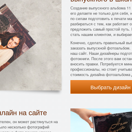
Создание выпускного альбома 11 
его делаете не только для себя, 
по силам подготовить к печати м
разбираться с тем, как работает 
предложить самый простой путь. 
стать нашим клиентом, и выбирае
Конечно, сделать правильный выб
заказать выпускной фотоальбом.
наш сайт. Наши дизайнеры подго
фотокниги. После этого вам остан
вносить правки. Потребуется мин
профессионалы, но стоит учитыва
стоимость дизайна фотоальбома 
Выбрать дизайн
лайн на сайте
телен, он может растянуться на
 было несколько фотографий