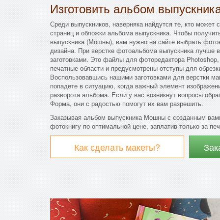
Изготовить альбом выпускник
Среди выпускников, наверняка найдутся те, кто может 
страниц и обложки альбома выпускника. Чтобы получит
выпускника (Мошны), вам нужно на сайте выбрать фото
дизайна. При верстке фотоальбома выпускника лучше 
заготовками. Это файлы для фоторедактора Photoshop, 
печатные области и предусмотрены отступы для обрезк
Воспользовавшись нашими заготовками для верстки мак
попадете в ситуацию, когда важный элемент изображени
разворота альбома. Если у вас возникнут вопросы обр
Форма, они с радостью помогут их вам разрешить.
Заказывая альбом выпускника Мошны с созданным вами
фотокнигу по оптимальной цене, заплатив только за печ
Как сделать макеты?
Зак