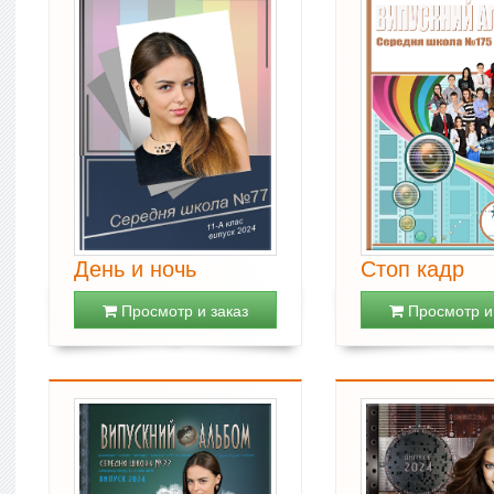
День и ночь
Стоп кадр
Просмотр и заказ
Просмотр и 