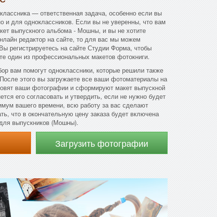
классника — ответственная задача, особенно если вы
но и для одноклассников. Если вы не уверенны, что вам
акет выпускного альбома - Мошны, и вы не хотите
онлайн редактор на сайте, то для вас мы можем
Вы регистрируетесь на сайте Студии Форма, чтобы
те один из профессиональных макетов фотокниги.
ор вам помогут одноклассники, которые решили также
 После этого вы загружаете все ваши фотоматериалы на
товят ваши фотографии и сформируют макет выпускной
ется его согласовать и утвердить, если не нужно будет
имум вашего времени, всю работу за вас сделают
ть, что в окончательную цену заказа будет включена
для выпускников (Мошны).
Загрузить фотографии