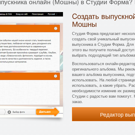
ыпускника онлайн (Мошны) в Студии Форма? 
Cоздать выпускной
Мошны
Студия Форма предлагает несколь
создать свой уникальный выпуск
выпускника в Студии Форма. Для 
этого вы получите полный доступ
выбрать подходящий тип альбома 
Воспользоваться онлайн-редактор
оригинального альбома. Мы реко
вашего альбома выпускника, подг
использовать. На любой странице
использовать, а какие убрать. Р
необходимости изменив их размер
Студии с радостью вам помогут. 
заказ.
Редактор вы