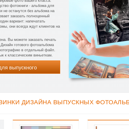
анровые фото вашего класса.
дство фотокниги - альбома для
и не останутся без альбома на
певает заказать полноценный
один вариант: напечатать
мы, они всегда ждут клиентов на
ена. Вы можете заказать печать
. Дизайн готового фотоальбома
 фотографию в отдельный файл.
ык к классическим виньеткам.
для выпускного
ИНКИ ДИЗАЙНА ВЫПУСКНЫХ ФОТОАЛЬБО