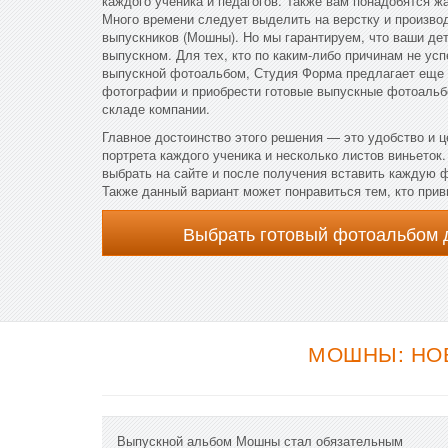
каждого ученика и педагогов. Также вам понадобятся ж
Много времени следует выделить на верстку и произво
выпускников (Мошны). Но мы гарантируем, что ваши дет
выпускном. Для тех, кто по каким-либо причинам не ус
выпускной фотоальбом, Студия Форма предлагает еще 
фотографии и приобрести готовые выпускные фотоальбо
складе компании.
Главное достоинство этого решения — это удобство и ц
портрета каждого ученика и несколько листов виньеток
выбрать на сайте и после получения вставить каждую
Также данный вариант может понравиться тем, кто прив
Выбрать готовый фотоальбом 
МОШНЫ: НОВ
Выпускной альбом Мошны стал обязательным