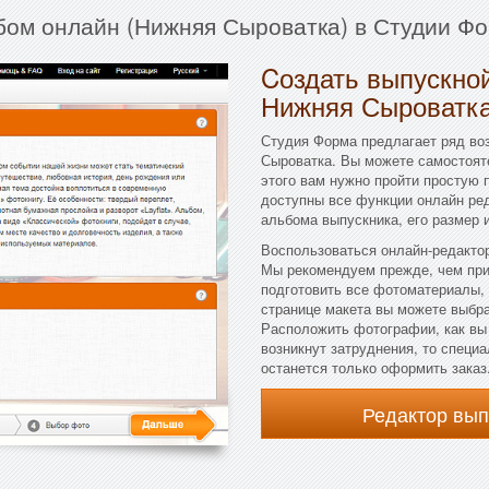
ьбом онлайн (Нижняя Сыроватка) в Студии Фо
Cоздать выпускной
Нижняя Сыроватк
Студия Форма предлагает ряд во
Сыроватка. Вы можете самостоят
этого вам нужно пройти простую 
доступны все функции онлайн ред
альбома выпускника, его размер и
Воспользоваться онлайн-редактор
Мы рекомендуем прежде, чем при
подготовить все фотоматериалы,
странице макета вы можете выбрат
Расположить фотографии, как вы 
возникнут затруднения, то специа
останется только оформить заказ
Редактор вы