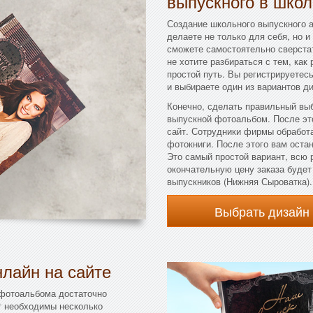
выпускного в школ
Создание школьного выпускного а
делаете не только для себя, но и
сможете самостоятельно сверстат
не хотите разбираться с тем, как
простой путь. Вы регистрируетес
и выбираете один из вариантов д
Конечно, сделать правильный вы
выпускной фотоальбом. После эт
сайт. Сотрудники фирмы обработ
фотокниги. После этого вам остан
Это самый простой вариант, всю 
окончательную цену заказа буде
выпускников (Нижняя Сыроватка).
Выбрать дизайн
лайн на сайте
 фотоальбома достаточно
т необходимы несколько