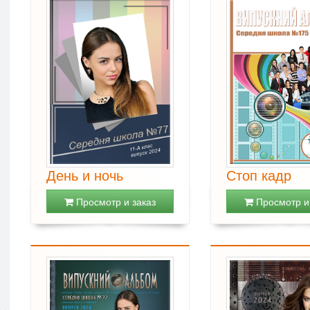
День и ночь
Стоп кадр
Просмотр и заказ
Просмотр и 