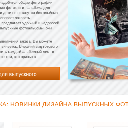
онадобятся общие фотографии
ние фотокниги - альбома для
и дети не останутся без альбома
успевает заказать
предлагает удобный и недорогой
 выпускные фотоальбомы, они
выполнения заказа. Вы можете
 виньеток. Внешний вид готового
вить каждый альбомный лист в
е тем, кто привык к
для выпускного
А: НОВИНКИ ДИЗАЙНА ВЫПУСКНЫХ ФОТ