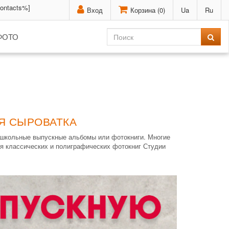
contacts%]
Вход
Корзина (
0
)
Ua
Ru
ФОТО
Я СЫРОВАТКА
 школьные выпускные альбомы или фотокниги. Многие
ля классических и полиграфических фотокниг Студии