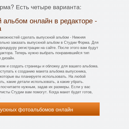
рма? Есть четыре варианта:
 альбом онлайн в редакторе -
а
зможностей сделать выпускной альбом - Нижняя
ельно заказать выпускной альбом в Студии Форма. Для
процедуру регистрации на сайте. После этого вам будут
актора. Теперь нужно выбрать понравившийся тип
 дизайн.
ом и создать страницы и обложку для вашего альбома.
ступать к созданию макета альбома выпускника,
 которые вы планируете использовать. На любой
ь, какие детали использовать, а какие убрать.
посчитаете нужным, задав их размеры. Если у вас
листы Студии вам помогут. Когда макет будет готов,
.
пускных фотоальбомов онлайн