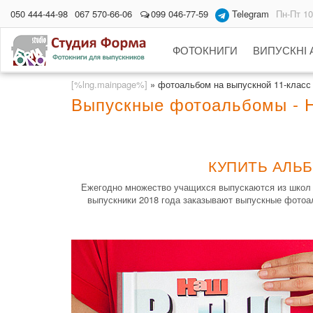
050 444-44-98
067 570-66-06
099 046-77-59
Telegram
Пн-Пт 10
ФОТОКНИГИ
ВИПУСКНІ
[%lng.mainpage%]
»
фотоальбом на выпускной 11-класс
Выпускные фотоальбомы - 
КУПИТЬ АЛЬ
Ежегодно множество учащихся выпускаются из школ 
выпускники 2018 года заказывают выпускные фотоал