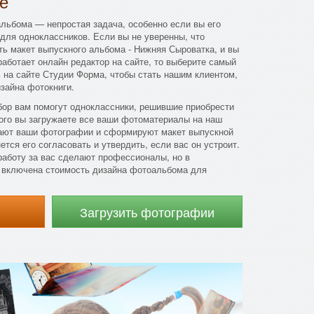
е
льбома — непростая задача, особенно если вы его
 для одноклассников. Если вы не уверенны, что
ь макет выпускного альбома - Нижняя Сыроватка, и вы
 работает онлайн редактор на сайте, то выберите самый
ь на сайте Студии Форма, чтобы стать нашим клиентом,
изайна фотокниги.
бор вам помогут одноклассники, решившие приобрести
ого вы загружаете все ваши фотоматериалы на наш
ают ваши фотографии и сформируют макет выпускной
ется его согласовать и утвердить, если вас он устроит.
работу за вас сделают профессионалы, но в
т включена стоимость дизайна фотоальбома для
Загрузить фотографии