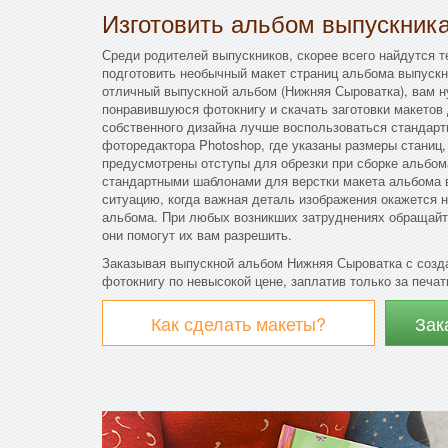
Изготовить альбом выпускник
Среди родителей выпускников, скорее всего найдутся т
подготовить необычный макет страниц альбома выпускн
отличный выпускной альбом (Нижняя Сыроватка), вам н
понравившуюся фотокнигу и скачать заготовки макетов 
собственного дизайна лучше воспользоваться стандар
фоторедактора Photoshop, где указаны размеры станиц,
предусмотрены отступы для обрезки при сборке альбо
стандартными шаблонами для верстки макета альбома в
ситуацию, когда важная деталь изображения окажется н
альбома. При любых возникших затруднениях обращайт
они помогут их вам разрешить.
Заказывая выпускной альбом Нижняя Сыроватка с созд
фотокнигу по невысокой цене, заплатив только за печат
Как сделать макеты?
Зак