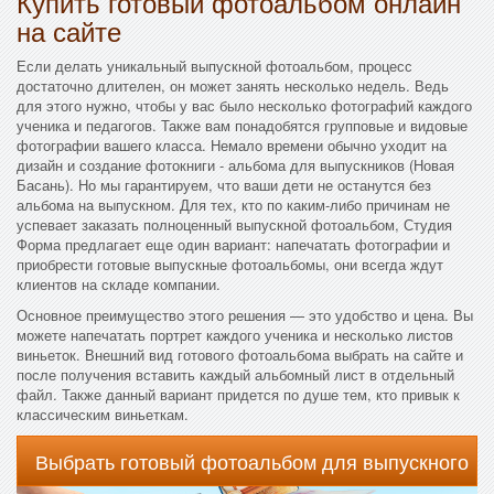
Купить готовый фотоальбом онлайн
на сайте
Если делать уникальный выпускной фотоальбом, процесс
достаточно длителен, он может занять несколько недель. Ведь
для этого нужно, чтобы у вас было несколько фотографий каждого
ученика и педагогов. Также вам понадобятся групповые и видовые
фотографии вашего класса. Немало времени обычно уходит на
дизайн и создание фотокниги - альбома для выпускников (Новая
Басань). Но мы гарантируем, что ваши дети не останутся без
альбома на выпускном. Для тех, кто по каким-либо причинам не
успевает заказать полноценный выпускной фотоальбом, Студия
Форма предлагает еще один вариант: напечатать фотографии и
приобрести готовые выпускные фотоальбомы, они всегда ждут
клиентов на складе компании.
Основное преимущество этого решения — это удобство и цена. Вы
можете напечатать портрет каждого ученика и несколько листов
виньеток. Внешний вид готового фотоальбома выбрать на сайте и
после получения вставить каждый альбомный лист в отдельный
файл. Также данный вариант придется по душе тем, кто привык к
классическим виньеткам.
Выбрать готовый фотоальбом для выпускного