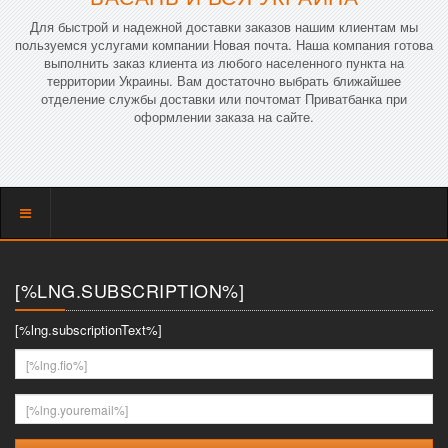
Для быстрой и надежной доставки заказов нашим клиентам мы
пользуемся услугами компании Новая почта. Наша компания готова
выполнить заказ клиента из любого населенного пункта на
территории Украины. Вам достаточно выбрать ближайшее
отделение службы доставки или почтомат Приватбанка при
оформлении заказа на сайте.
Показать
меню
[%LNG.SUBSCRIPTION%]
[%lng.subscriptionText%]
[%lng.fio%]
[%lng.youremail%]