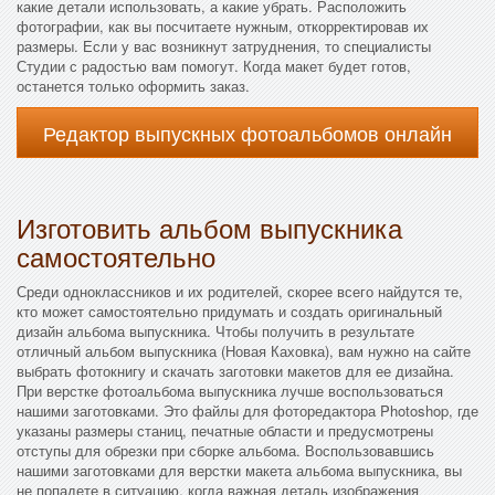
какие детали использовать, а какие убрать. Расположить
фотографии, как вы посчитаете нужным, откорректировав их
размеры. Если у вас возникнут затруднения, то специалисты
Студии с радостью вам помогут. Когда макет будет готов,
останется только оформить заказ.
Редактор выпускных фотоальбомов онлайн
Изготовить альбом выпускника
самостоятельно
Среди одноклассников и их родителей, скорее всего найдутся те,
кто может самостоятельно придумать и создать оригинальный
дизайн альбома выпускника. Чтобы получить в результате
отличный альбом выпускника (Новая Каховка), вам нужно на сайте
выбрать фотокнигу и скачать заготовки макетов для ее дизайна.
При верстке фотоальбома выпускника лучше воспользоваться
нашими заготовками. Это файлы для фоторедактора Photoshop, где
указаны размеры станиц, печатные области и предусмотрены
отступы для обрезки при сборке альбома. Воспользовавшись
нашими заготовками для верстки макета альбома выпускника, вы
не попадете в ситуацию, когда важная деталь изображения