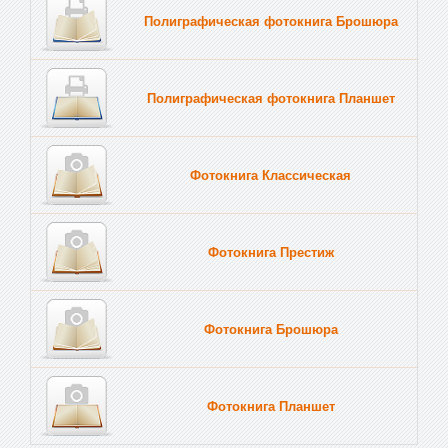
Полиграфическая фотокнига Брошюра
Полиграфическая фотокнига Планшет
Тве
Фотокнига Классическая
Фотокнига Престиж
Фотокнига Брошюра
Фотокнига Планшет
Тве