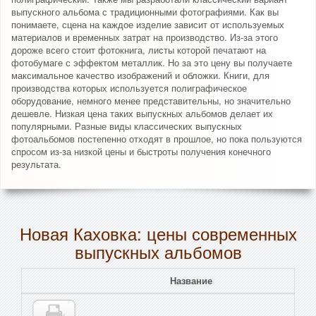
выпускного альбома с традиционными фотографиями. Как вы
понимаете, сцена на каждое изделие зависит от используемых
материалов и временных затрат на производство. Из-за этого
дороже всего стоит фотокнига, листы которой печатают на
фотобумаге с эффектом металлик. Но за это цену вы получаете
максимальное качество изображений и обложки. Книги, для
производства которых используется полиграфическое
оборудование, немного менее представительны, но значительно
дешевле. Низкая цена таких выпускных альбомов делает их
популярными. Разные виды классических выпускных
фотоальбомов постепенно отходят в прошлое, но пока пользуются
спросом из-за низкой цены и быстроты получения конечного
результата.
Новая Каховка: цены современных
выпускных альбомов
Название