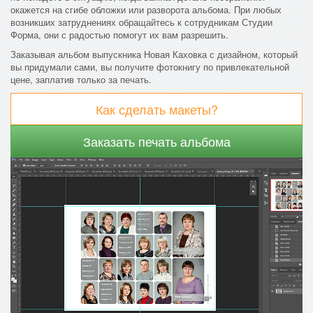
окажется на сгибе обложки или разворота альбома. При любых
возникших затруднениях обращайтесь к сотрудникам Студии
Форма, они с радостью помогут их вам разрешить.
Заказывая альбом выпускника Новая Каховка с дизайном, который
вы придумали сами, вы получите фотокнигу по привлекательной
цене, заплатив только за печать.
Как сделать макеты?
Заказать печать альбома