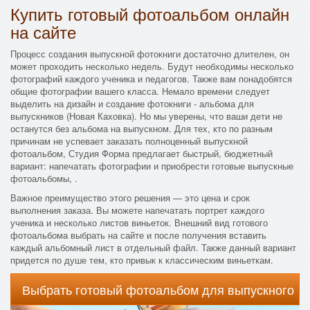
Купить готовый фотоальбом онлайн
на сайте
Процесс создания выпускной фотокниги достаточно длителен, он
может проходить несколько недель. Будут необходимы несколько
фотографий каждого ученика и педагогов. Также вам понадобятся
общие фотографии вашего класса. Немало времени следует
выделить на дизайн и создание фотокниги - альбома для
выпускников (Новая Каховка). Но мы уверены, что ваши дети не
останутся без альбома на выпускном. Для тех, кто по разным
причинам не успевает заказать полноценный выпускной
фотоальбом, Студия Форма предлагает быстрый, бюджетный
вариант: напечатать фотографии и приобрести готовые выпускные
фотоальбомы, .
Важное преимущество этого решения — это цена и срок
выполнения заказа. Вы можете напечатать портрет каждого
ученика и несколько листов виньеток. Внешний вид готового
фотоальбома выбрать на сайте и после получения вставить
каждый альбомный лист в отдельный файл. Также данный вариант
придется по душе тем, кто привык к классическим виньеткам.
Выбрать готовый фотоальбом для выпускного