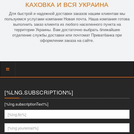
КАХОВКА И ВСЯ УКРАИНА
Для быстрой и надежной доставки заказов нашим клиентам мы
пользуемся услугами компании Новая почта. Наша компания готова
выполнить заказ клиента из любого населенного пункта на
территории Украины. Вам достаточно выбрать ближайшее
отделение службы доставки или почтомат Приватбанка при
оформлении заказа на сайте.
Показать
меню
[%LNG.SUBSCRIPTION%]
[%lng.subscriptionText%]
[%lng.fio%]
[%lng.youremail%]