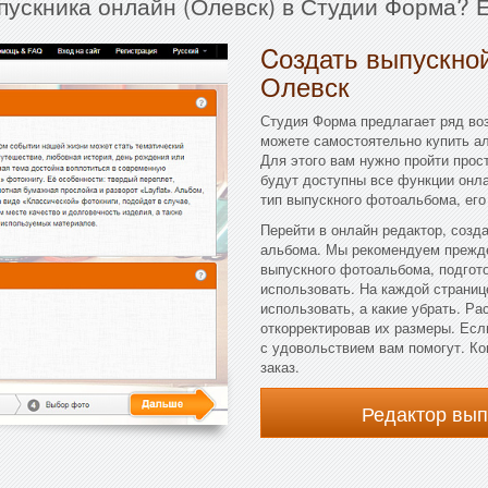
пускника онлайн (Олевск) в Студии Форма? 
Cоздать выпускной
Олевск
Студия Форма предлагает ряд во
можете самостоятельно купить а
Для этого вам нужно пройти прос
будут доступны все функции онл
тип выпускного фотоальбома, его
Перейти в онлайн редактор, созд
альбома. Мы рекомендуем прежде
выпускного фотоальбома, подгот
использовать. На каждой страниц
использовать, а какие убрать. Р
откорректировав их размеры. Есл
с удовольствием вам помогут. Ко
заказ.
Редактор вы