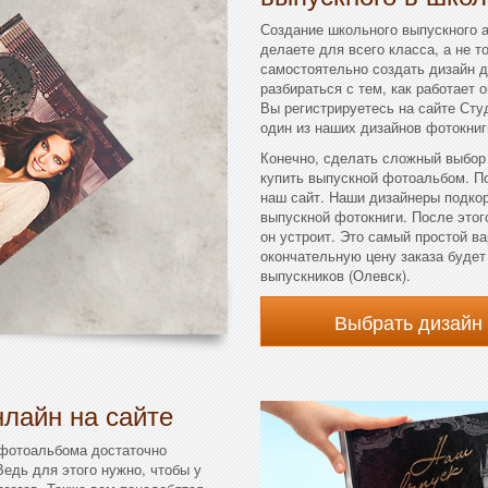
Создание школьного выпускного а
делаете для всего класса, а не т
самостоятельно создать дизайн д
разбираться с тем, как работает о
Вы регистрируетесь на сайте Сту
один из наших дизайнов фотокниг
Конечно, сделать сложный выбор
купить выпускной фотоальбом. П
наш сайт. Наши дизайнеры подко
выпускной фотокниги. После этого
он устроит. Это самый простой в
окончательную цену заказа буде
выпускников (Олевск).
Выбрать дизайн
лайн на сайте
 фотоальбома достаточно
Ведь для этого нужно, чтобы у