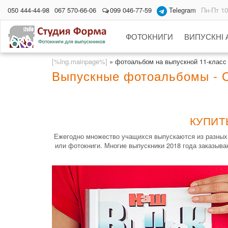
050 444-44-98
067 570-66-06
099 046-77-59
Telegram
Пн-Пт 10
ФОТОКНИГИ
ВИПУСКНІ
[%lng.mainpage%]
»
фотоальбом на выпускной 11-класс
Выпускные фотоальбомы - 
КУПИТ
Ежегодно множество учащихся выпускаются из разных 
или фотокниги. Многие выпускники 2018 года заказыв