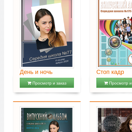
День и ночь
Стоп кадр
Просмотр и заказ
Просмотр и 