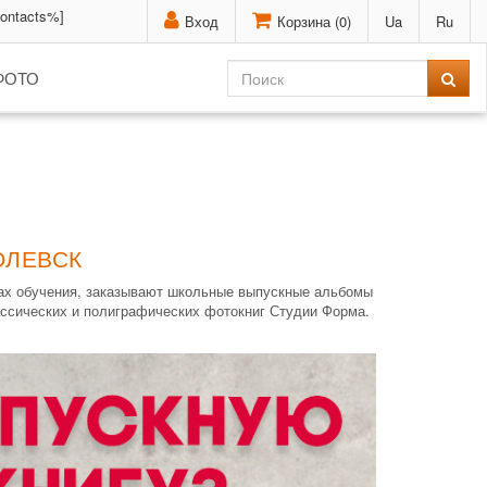
contacts%]
Вход
Корзина (
0
)
Ua
Ru
ФОТО
ОЛЕВСК
дах обучения, заказывают школьные выпускные альбомы
ассических и полиграфических фотокниг Студии Форма.