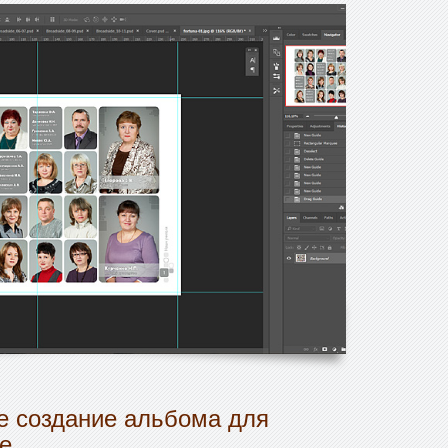
 создание альбома для
е