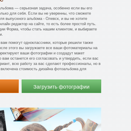
льбома — серьезная задача, особенно если вы его
олько для себя. Если вы не уверенны, что сможете
ля выпускного альбома - Олевск, и вы не хотите
нлайн редактор на сайте, то есть более простой путь.
дии Форма, чтобы стать нашим клиентом, и выбираете
и.
 вам помогут одноклассники, которые решили также
осле этого вы загружаете все ваши фотоматериалы на
рректируют ваши фотографии и создадут макет
 вам останется его согласовать и утвердить, если вас
ариант, всю работу за вас сделают профессионалы, но в
т включена стоимость дизайна фотоальбома для
Загрузить фотографии