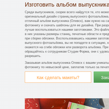
Изготовить альбом выпускник
Среди выпускников, скорее всего найдутся те, кто мож
оригинальный дизайн страниц выпускного фотоальбома.
отличный альбом выпускника (Олевск), вам нужно на 
фотокнигу и скачать шаблоны для ее дизайна. При разр
лучше воспользоваться нашими заготовками. Это файл
в них указаны размеры станиц, печатные области и пре
при сборке обложки. Воспользовавшись нашими заготов
выпускного фотоальбома, вы не попадете в ситуацию, 
окажется на сгибе обложки или разворота альбома. Пр
обращайтесь к сотрудникам Студии Форма, они с удово
разрешить.
Заказывая альбом выпускника Олевск с вашим уникаль
фотокнигу по невысокой цене, заплатив только за печат
Как сделать макеты?
Зак