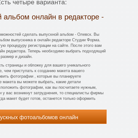
Есть четыре варианта:
 альбом онлайн в редакторе -
зможностей сделать выпускной альбом - Олевск. Вы
льбом выпускника в онлайн редакторе Студии Форма.
тую процедуру регистрации на сайте. После этого вам
айн редактора. Теперь необходимо выбрать подходящий
 размер и дизайн.
ать страницы и обложку для вашего уникального
, чем приступать к созданию макета вашего
овить фотографии , которые вы планируете
е макета вы можете выбрать, какие детали
асположить фотографии, как вы посчитаете нужным,
и у вас возникнут затруднения, то специалисты фирмы
гда макет будет готов, останется только оформить
пускных фотоальбомов онлайн