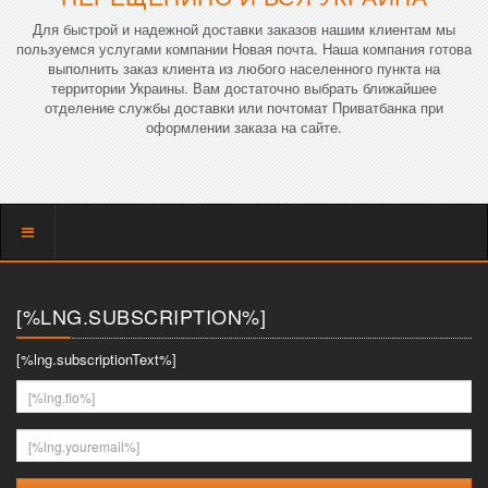
Для быстрой и надежной доставки заказов нашим клиентам мы
пользуемся услугами компании Новая почта. Наша компания готова
выполнить заказ клиента из любого населенного пункта на
территории Украины. Вам достаточно выбрать ближайшее
отделение службы доставки или почтомат Приватбанка при
оформлении заказа на сайте.
Показать
меню
[%LNG.SUBSCRIPTION%]
[%lng.subscriptionText%]
[%lng.fio%]
[%lng.youremail%]