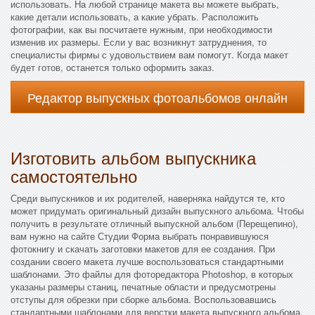
использовать. На любой странице макета вы можете выбрать,
какие детали использовать, а какие убрать. Расположить
фотографии, как вы посчитаете нужным, при необходимости
изменив их размеры. Если у вас возникнут затруднения, то
специалисты фирмы с удовольствием вам помогут. Когда макет
будет готов, останется только оформить заказ.
Редактор выпускных фотоальбомов онлайн
Изготовить альбом выпускника
самостоятельно
Среди выпускников и их родителей, наверняка найдутся те, кто
может придумать оригинальный дизайн выпускного альбома. Чтобы
получить в результате отличный выпускной альбом (Перещепино),
вам нужно на сайте Студии Форма выбрать понравившуюся
фотокнигу и скачать заготовки макетов для ее создания. При
создании своего макета лучше воспользоваться стандартными
шаблонами. Это файлы для фоторедактора Photoshop, в которых
указаны размеры станиц, печатные области и предусмотрены
отступы для обрезки при сборке альбома. Воспользовавшись
стандартными шаблонами для верстки макета выпускного альбома,