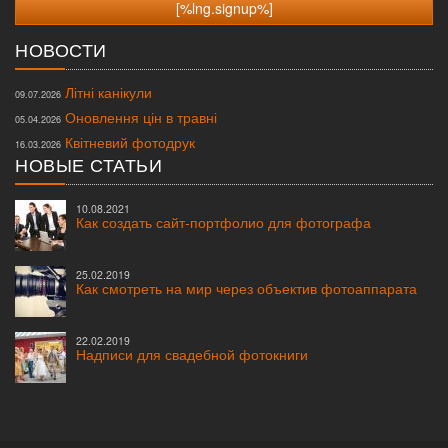
НОВОСТИ
Літні канікули
09.07.2026
Оновлення цін в травні
05.04.2026
Квітневий фотодрук
16.03.2026
НОВЫЕ СТАТЬИ
10.08.2021
Как создать сайт-портфолио для фотографа
25.02.2019
Как смотреть на мир через объектив фотоаппарата
22.02.2019
Надписи для свадебной фотокниги