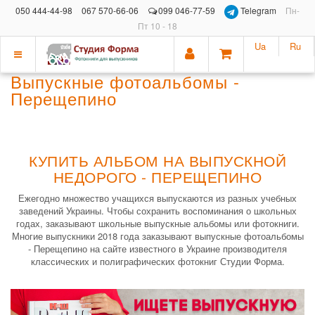
050 444-44-98
067 570-66-06
099 046-77-59
Telegram
Пн-
Пт 10 - 18
Ua
Ru
Показать
Выпускные фотоальбомы -
меню
Перещепино
КУПИТЬ АЛЬБОМ НА ВЫПУСКНОЙ
НЕДОРОГО - ПЕРЕЩЕПИНО
Ежегодно множество учащихся выпускаются из разных учебных
заведений Украины. Чтобы сохранить воспоминания о школьных
годах, заказывают школьные выпускные альбомы или фотокниги.
Многие выпускники 2018 года заказывают выпускные фотоальбомы
- Перещепино на сайте известного в Украине производителя
классических и полиграфических фотокниг Студии Форма.