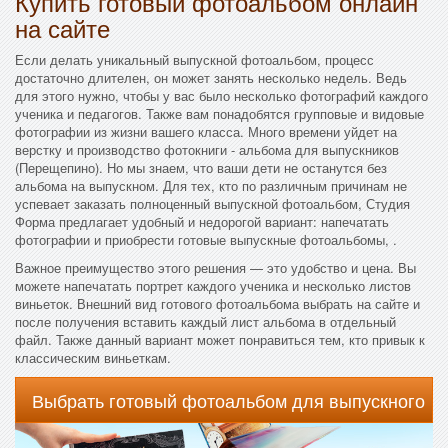
Купить готовый фотоальбом онлайн
на сайте
Если делать уникальный выпускной фотоальбом, процесс
достаточно длителен, он может занять несколько недель. Ведь
для этого нужно, чтобы у вас было несколько фотографий каждого
ученика и педагогов. Также вам понадобятся групповые и видовые
фотографии из жизни вашего класса. Много времени уйдет на
верстку и производство фотокниги - альбома для выпускников
(Перещепино). Но мы знаем, что ваши дети не останутся без
альбома на выпускном. Для тех, кто по различным причинам не
успевает заказать полноценный выпускной фотоальбом, Студия
Форма предлагает удобный и недорогой вариант: напечатать
фотографии и приобрести готовые выпускные фотоальбомы, .
Важное преимущество этого решения — это удобство и цена. Вы
можете напечатать портрет каждого ученика и несколько листов
виньеток. Внешний вид готового фотоальбома выбрать на сайте и
после получения вставить каждый лист альбома в отдельный
файл. Также данный вариант может понравиться тем, кто привык к
классическим виньеткам.
Выбрать готовый фотоальбом для выпускного