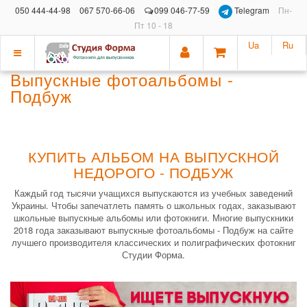
050 444-44-98
067 570-66-06
099 046-77-59
Telegram
Пн-
Пт 10 - 18
Ua
Ru
Показать
Выпускные фотоальбомы -
меню
Подбуж
КУПИТЬ АЛЬБОМ НА ВЫПУСКНОЙ
НЕДОРОГО - ПОДБУЖ
Каждый год тысячи учащихся выпускаются из учебных заведений
Украины. Чтобы запечатлеть память о школьных годах, заказывают
школьные выпускные альбомы или фотокниги. Многие выпускники
2018 года заказывают выпускные фотоальбомы - Подбуж на сайте
лучшего производителя классических и полиграфических фотокниг
Студии Форма.