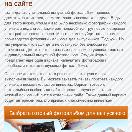
на сайте
Если делать уникальный выпускной фотоальбом, процесс
достаточно длителен, он может занять несколько недель. Ведь
для этого нужно, чтобы у вас было несколько фотографий каждого
ученика и педагогов. Также вам понадобятся групповые и видовые
фотографии вашего класса. Много времени уйдет на верстку и
производство фотокниги - альбома для выпускников (Подбуж). Но
мы уверены, что ваши дети не останутся без альбома на
выпускном. Для тех, кто по разным причинам не успевает заказать
индивидуальный выпускной фотоальбом, Студия Форма
предлагает еще один вариант: напечатать фотографии и
приобрести готовые выпускные фотоальбомы, .
Основное достоинство этого решения — это цена и срок
выполнения заказа. Вы можете заказать печать портрета каждого
ученика и несколько листов виньеток. Вариант готового
фотоальбома выбрать на сайте и после получения вставить
каждый альбомный лист в отдельный файл. Также данный вариант
будет интересен тем, кто привык к классическим виньеткам.
Выбрать готовый фотоальбом для выпускного