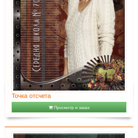
Точка отсчета
Просмотр и заказ