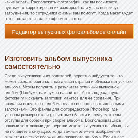
какие убрать. Расположить фотографии, как вы посчитаете
нужным, откорректировав их размеры. Если у вас возникнут
затруднения, то сотрудники фирмы вам помогут. Когда макет будет
готов, останется только оформить заказ.
Редактор выпускных фотоальбомов онлайн
Изготовить альбом выпускника
самостоятельно
Среди выпускников и их родителей, вероятно найдутся те, кто
может создать оригинальный дизайн страниц и обложки выпускного
альбома. Чтобы получить в результате отличный выпускной
альбом (Подбуж), вам нужно на сайте выбрать подходящую
фотокнигу и скачать заготовки макетов для ее создания. При
создании выпускного альбома лучше воспользоваться нашими
заготовками. Это файлы для фоторедактора Photoshop, где
указаны размеры станиц, печатные области и предусмотрены
отступы для обрезки при сборке альбома. Воспользовавшись
нашими заготовками для верстки макета выпускного альбома, вы
не попадете в ситуацию, когда важный элемент изображения
окажется на сгибе обложки или разворота альбома. Если у вас