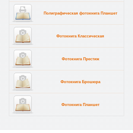
Полиграфическая фотокнига Планшет
Тве
Фотокнига Классическая
Фотокнига Престиж
Фотокнига Брошюра
Фотокнига Планшет
Тве