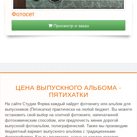
Фотосет
Просмотр и заказ
ЦЕНА ВЫПУСКНОГО АЛЬБОМА -
ПЯТИХАТКИ
На сайте Студии Форма каждый найдет фотокнигу или альбом для
выпускников (Пятихатки) практически на любой бюджет. Вы можете
остановить свой выбор на элитной фотокниге, напечатанной
фотохимическим способом, или предпочесть менее дорогой
выпускной фотоальбом, полиграфический. Также мы производим
бюджетный вариант выпускного альбома с традиционными
фотографиями. Как вы понимаете, сцена на каждое изделие