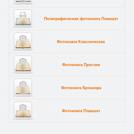
Полиграфическая фотокнига Планшет
Тве
Фотокнига Классическая
Фотокнига Престиж
Фотокнига Брошюра
Фотокнига Планшет
Тве