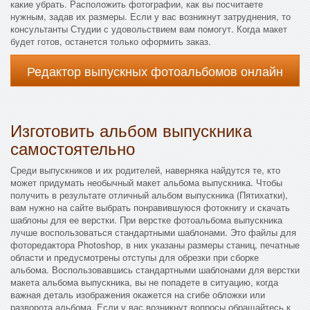
какие убрать. Расположить фотографии, как вы посчитаете
нужным, задав их размеры. Если у вас возникнут затруднения, то
консультанты Студии с удовольствием вам помогут. Когда макет
будет готов, останется только оформить заказ.
Редактор выпускных фотоальбомов онлайн
Изготовить альбом выпускника
самостоятельно
Среди выпускников и их родителей, наверняка найдутся те, кто
может придумать необычный макет альбома выпускника. Чтобы
получить в результате отличный альбом выпускника (Пятихатки),
вам нужно на сайте выбрать понравившуюся фотокнигу и скачать
шаблоны для ее верстки. При верстке фотоальбома выпускника
лучше воспользоваться стандартными шаблонами. Это файлы для
фоторедактора Photoshop, в них указаны размеры станиц, печатные
области и предусмотрены отступы для обрезки при сборке
альбома. Воспользовавшись стандартными шаблонами для верстки
макета альбома выпускника, вы не попадете в ситуацию, когда
важная деталь изображения окажется на сгибе обложки или
разворота альбома. Если у вас возникнут вопросы обращайтесь к