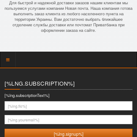
Для быстрой и надежной доставки заказов нашим клиентам мы
пользуемся услугами компании Новая почта. Наша компания готова
выполнить заказ клиента из любого населенного пункта на
территории Украины. Вам достаточно выбрать ближайшее
отделение службы доставки или почтомат Приватбанка при
оформлении заказа на сайте.
Показать
меню
[%LNG.SUBSCRIPTION%]
[%lng.subscriptionText%]
[%lng.fio%]
[%lng.youremail%]