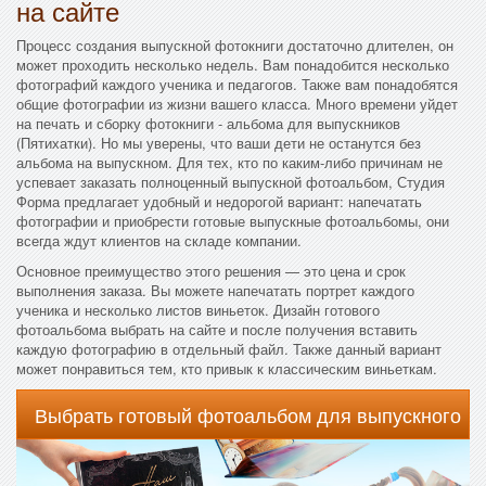
на сайте
Процесс создания выпускной фотокниги достаточно длителен, он
может проходить несколько недель. Вам понадобится несколько
фотографий каждого ученика и педагогов. Также вам понадобятся
общие фотографии из жизни вашего класса. Много времени уйдет
на печать и сборку фотокниги - альбома для выпускников
(Пятихатки). Но мы уверены, что ваши дети не останутся без
альбома на выпускном. Для тех, кто по каким-либо причинам не
успевает заказать полноценный выпускной фотоальбом, Студия
Форма предлагает удобный и недорогой вариант: напечатать
фотографии и приобрести готовые выпускные фотоальбомы, они
всегда ждут клиентов на складе компании.
Основное преимущество этого решения — это цена и срок
выполнения заказа. Вы можете напечатать портрет каждого
ученика и несколько листов виньеток. Дизайн готового
фотоальбома выбрать на сайте и после получения вставить
каждую фотографию в отдельный файл. Также данный вариант
может понравиться тем, кто привык к классическим виньеткам.
Выбрать готовый фотоальбом для выпускного