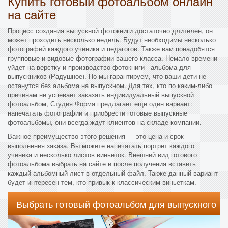
Купить готовый фотоальбом онлайн
на сайте
Процесс создания выпускной фотокниги достаточно длителен, он
может проходить несколько недель. Будут необходимы несколько
фотографий каждого ученика и педагогов. Также вам понадобятся
групповые и видовые фотографии вашего класса. Немало времени
уйдет на верстку и производство фотокниги - альбома для
выпускников (Радушное). Но мы гарантируем, что ваши дети не
останутся без альбома на выпускном. Для тех, кто по каким-либо
причинам не успевает заказать индивидуальный выпускной
фотоальбом, Студия Форма предлагает еще один вариант:
напечатать фотографии и приобрести готовые выпускные
фотоальбомы, они всегда ждут клиентов на складе компании.
Важное преимущество этого решения — это цена и срок
выполнения заказа. Вы можете напечатать портрет каждого
ученика и несколько листов виньеток. Внешний вид готового
фотоальбома выбрать на сайте и после получения вставить
каждый альбомный лист в отдельный файл. Также данный вариант
будет интересен тем, кто привык к классическим виньеткам.
Выбрать готовый фотоальбом для выпускного