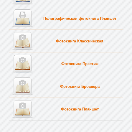
Полиграфическая фотокнига Планшет
Тве
Фотокнига Классическая
Фотокнига Престиж
Фотокнига Брошюра
Фотокнига Планшет
Тве