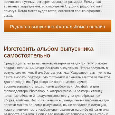
посчитаете нужным, откорректировав их размеры. Если у вас
возникнут затруднения, то сотрудники Студии с радостью вам
помогут. Когда макет будет готов, останется только оформить
заказ.
Редактор выпускных фотоальбомов онлайн
Изготовить альбом выпускника
самостоятельно
Среди родителей выпускников, наверняка найдутся те, кто может
создать необычный макет альбома выпускника. Чтобы получить в
результате отличный альбом выпускника (Радушное), вам нужно на
сайте выбрать подходящую фотокнигу и скачать заготовки макетов
для ее создания. При создании своего макета лучше
воспользоваться стандартными шаблонами. Это файлы для
фоторедактора Photoshop, в которых указаны размеры станиц,
печатные области и предусмотрены отступы для обрезки при
сборке альбома. Воспользовавшись стандартными шаблонами для
верстки макета альбома выпускника, вы не попадете в ситуацию,
когда значимая часть изображения окажется на сгибе обложки или
разворота альбома. Если у вас возникнут вопросы обращайтесь к