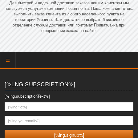
Для быстрой и надежной доставки заказов нашим клиентам мы
пользуемся услугами компании Новая почта. Наша компания готова
выполнить заказ клиента из любого населенного пункта на
территории Украины. Вам достаточно выбрать ближайшее
отделение службы доставки или почтомат Приватбанка при
оформлении заказа на сайте.
Показать
меню
[%LNG.SUBSCRIPTION%]
[%lng.subscriptionText%]
[%lng.fio%]
[%lng.youremail%]