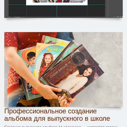
Профессиональное создание
альбома для выпускного в школе
Создание выпускного альбома 11 классника — непростая задача,