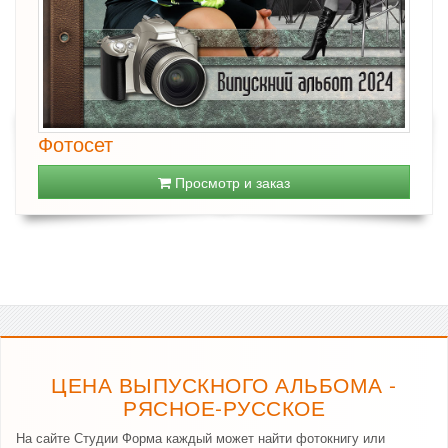
Фотосет
Просмотр и заказ
ЦЕНА ВЫПУСКНОГО АЛЬБОМА -
РЯСНОЕ-РУССКОЕ
На сайте Студии Форма каждый может найти фотокнигу или