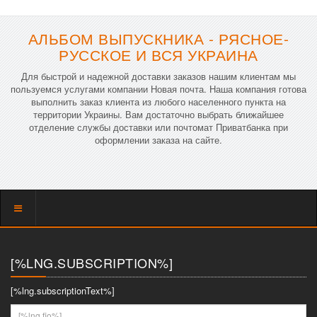
АЛЬБОМ ВЫПУСКНИКА - РЯСНОЕ-
РУССКОЕ И ВСЯ УКРАИНА
Для быстрой и надежной доставки заказов нашим клиентам мы
пользуемся услугами компании Новая почта. Наша компания готова
выполнить заказ клиента из любого населенного пункта на
территории Украины. Вам достаточно выбрать ближайшее
отделение службы доставки или почтомат Приватбанка при
оформлении заказа на сайте.
Показать
меню
[%LNG.SUBSCRIPTION%]
[%lng.subscriptionText%]
[%lng.fio%]