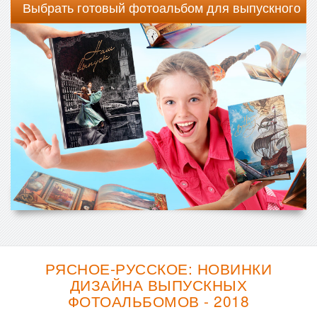
Выбрать готовый фотоальбом для выпускного
РЯСНОЕ-РУССКОЕ: НОВИНКИ
ДИЗАЙНА ВЫПУСКНЫХ
ФОТОАЛЬБОМОВ - 2018