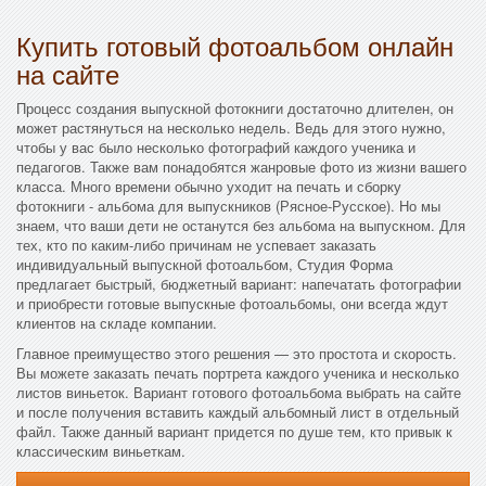
Купить готовый фотоальбом онлайн
на сайте
Процесс создания выпускной фотокниги достаточно длителен, он
может растянуться на несколько недель. Ведь для этого нужно,
чтобы у вас было несколько фотографий каждого ученика и
педагогов. Также вам понадобятся жанровые фото из жизни вашего
класса. Много времени обычно уходит на печать и сборку
фотокниги - альбома для выпускников (Рясное-Русское). Но мы
знаем, что ваши дети не останутся без альбома на выпускном. Для
тех, кто по каким-либо причинам не успевает заказать
индивидуальный выпускной фотоальбом, Студия Форма
предлагает быстрый, бюджетный вариант: напечатать фотографии
и приобрести готовые выпускные фотоальбомы, они всегда ждут
клиентов на складе компании.
Главное преимущество этого решения — это простота и скорость.
Вы можете заказать печать портрета каждого ученика и несколько
листов виньеток. Вариант готового фотоальбома выбрать на сайте
и после получения вставить каждый альбомный лист в отдельный
файл. Также данный вариант придется по душе тем, кто привык к
классическим виньеткам.