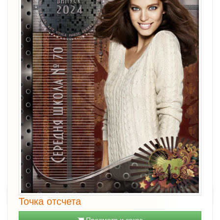
Точка отсчета
Просмотр и заказ