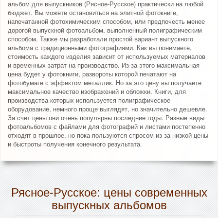
альбом для выпускников (Рясное-Русское) практически на любой
бюджет. Вы можете остановиться на элитной фотокниге,
напечатанной фотохимическим способом, или предпочесть менее
дорогой выпускной фотоальбом, выполненный полиграфическим
способом. Также мы разработали простой вариант выпускного
альбома с традиционными фотографиями. Как вы понимаете,
стоимость каждого изделия зависит от используемых материалов
и временных затрат на производство. Из-за этого максимальная
цена будет у фотокниги, развороты которой печатают на
фотобумаге с эффектом металлик. Но за это цену вы получаете
максимальное качество изображений и обложки. Книги, для
производства которых используется полиграфическое
оборудование, немного проще выглядят, но значительно дешевле.
За счет цены они очень популярны последние годы. Разные виды
фотоальбомов с файлами для фотографий и листами постепенно
отходят в прошлое, но пока пользуются спросом из-за низкой цены
и быстроты получения конечного результата.
Рясное-Русское: цены современных
выпускных альбомов