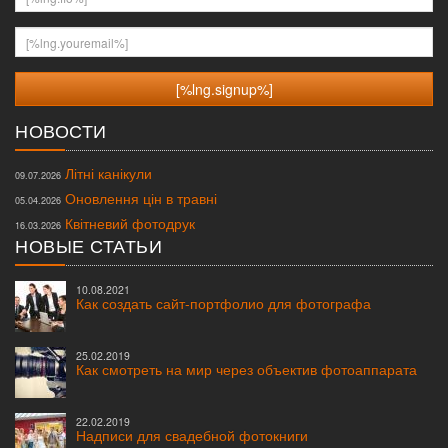
[%lng.youremail%]
НОВОСТИ
Літні канікули
09.07.2026
Оновлення цін в травні
05.04.2026
Квітневий фотодрук
16.03.2026
НОВЫЕ СТАТЬИ
10.08.2021
Как создать сайт-портфолио для фотографа
25.02.2019
Как смотреть на мир через объектив фотоаппарата
22.02.2019
Надписи для свадебной фотокниги