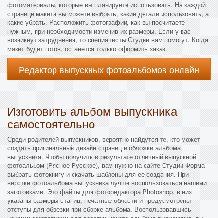
фотоматериалы, которые вы планируете использовать. На каждой
странице макета вы можете выбрать, какие детали использовать, а
какие убрать. Расположить фотографии, как вы посчитаете
нужным, при необходимости изменив их размеры. Если у вас
возникнут затруднения, то специалисты Студии вам помогут. Когда
макет будет готов, останется только оформить заказ.
Редактор выпускных фотоальбомов онлайн
Изготовить альбом выпускника
самостоятельно
Среди родителей выпускников, вероятно найдутся те, кто может
создать оригинальный дизайн страниц и обложки альбома
выпускника. Чтобы получить в результате отличный выпускной
фотоальбом (Рясное-Русское), вам нужно на сайте Студии Форма
выбрать фотокнигу и скачать шаблоны для ее создания. При
верстке фотоальбома выпускника лучше воспользоваться нашими
заготовками. Это файлы для фоторедактора Photoshop, в них
указаны размеры станиц, печатные области и предусмотрены
отступы для обрезки при сборке альбома. Воспользовавшись
нашими заготовками для верстки макета альбома выпускника, вы