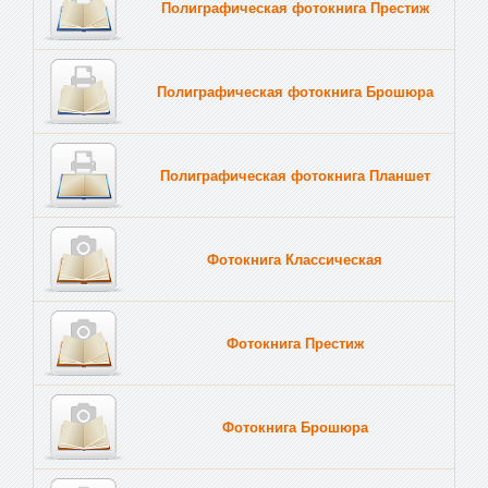
Полиграфическая фотокнига Престиж
Полиграфическая фотокнига Брошюра
Полиграфическая фотокнига Планшет
Тве
Фотокнига Классическая
Фотокнига Престиж
Фотокнига Брошюра