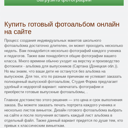
Купить готовый фотоальбом онлайн
на сайте
Процесс создания индивидуальных макетов школьного
фотоальбома достаточно длителен, он может проходить несколько
недель. Вам понадобится несколько фотографий каждого ученика
и педагогов. Также вам понадобятся общие фотографии вашего
класса. Много времени обычно уходит на верстку и производство
фотокниги - альбома для выпускников (Сартана (Донецкая обл.)).
Но мы знаем, что ваши дети не останутся без альбома на
выпускном. Для тех, кто по разным причинам не успевает заказать
полноценный выпускной фотоальбом, Студия Форма предлагает
удобный и недорогой вариант: напечатать фотографии и
приобрести готовые выпускные фотоальбомы, .
Главное достоинство этого решения — это цена и срок выполнения
заказа. Вы можете заказать печать портрета каждого ученика и
несколько листов виньеток. Дизайн готового фотоальбома выбрать
на сайте и после получения вставить каждый лист альбома в
отдельный файл. Также данный вариант придется по душе тем, кто
привык к классическим виньеткам.