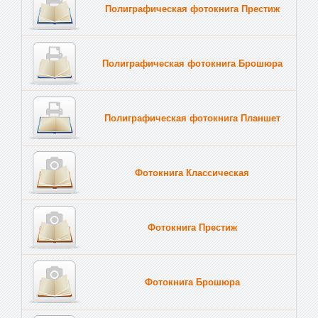
Полиграфическая фотокнига Престиж
Полиграфическая фотокнига Брошюра
Полиграфическая фотокнига Планшет
Тве
Фотокнига Классическая
Фотокнига Престиж
Фотокнига Брошюра