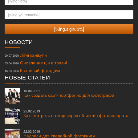
[%lng.youremail%]
НОВОСТИ
Літні канікули
09.07.2026
Оновлення цін в травні
05.04.2026
Квітневий фотодрук
16.03.2026
НОВЫЕ СТАТЬИ
10.08.2021
Как создать сайт-портфолио для фотографа
25.02.2019
Как смотреть на мир через объектив фотоаппарата
22.02.2019
Надписи для свадебной фотокниги