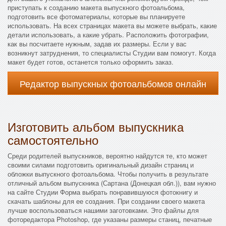
приступать к созданию макета выпускного фотоальбома,
подготовить все фотоматериалы, которые вы планируете
использовать. На всех страницах макета вы можете выбрать, какие
детали использовать, а какие убрать. Расположить фотографии,
как вы посчитаете нужным, задав их размеры. Если у вас
возникнут затруднения, то специалисты Студии вам помогут. Когда
макет будет готов, останется только оформить заказ.
Редактор выпускных фотоальбомов онлайн
Изготовить альбом выпускника
самостоятельно
Среди родителей выпускников, вероятно найдутся те, кто может
своими силами подготовить оригинальный дизайн страниц и
обложки выпускного фотоальбома. Чтобы получить в результате
отличный альбом выпускника (Сартана (Донецкая обл.)), вам нужно
на сайте Студии Форма выбрать понравившуюся фотокнигу и
скачать шаблоны для ее создания. При создании своего макета
лучше воспользоваться нашими заготовками. Это файлы для
фоторедактора Photoshop, где указаны размеры станиц, печатные