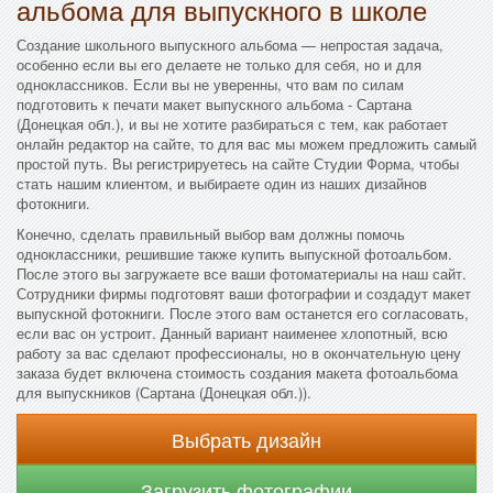
альбома для выпускного в школе
Создание школьного выпускного альбома — непростая задача,
особенно если вы его делаете не только для себя, но и для
одноклассников. Если вы не уверенны, что вам по силам
подготовить к печати макет выпускного альбома - Сартана
(Донецкая обл.), и вы не хотите разбираться с тем, как работает
онлайн редактор на сайте, то для вас мы можем предложить самый
простой путь. Вы регистрируетесь на сайте Студии Форма, чтобы
стать нашим клиентом, и выбираете один из наших дизайнов
фотокниги.
Конечно, сделать правильный выбор вам должны помочь
одноклассники, решившие также купить выпускной фотоальбом.
После этого вы загружаете все ваши фотоматериалы на наш сайт.
Сотрудники фирмы подготовят ваши фотографии и создадут макет
выпускной фотокниги. После этого вам останется его согласовать,
если вас он устроит. Данный вариант наименее хлопотный, всю
работу за вас сделают профессионалы, но в окончательную цену
заказа будет включена стоимость создания макета фотоальбома
для выпускников (Сартана (Донецкая обл.)).
Выбрать дизайн
Загрузить фотографии