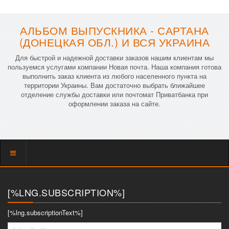
АЛЬБОМ ВЫПУСКНИКА - САРТАНА
(ДОНЕЦКАЯ ОБЛ.) И ВСЯ УКРАИНА
Для быстрой и надежной доставки заказов нашим клиентам мы
пользуемся услугами компании Новая почта. Наша компания готова
выполнить заказ клиента из любого населенного пункта на
территории Украины. Вам достаточно выбрать ближайшее
отделение службы доставки или почтомат Приватбанка при
оформлении заказа на сайте.
Показать
меню
[%LNG.SUBSCRIPTION%]
[%lng.subscriptionText%]
[%lng.fio%]