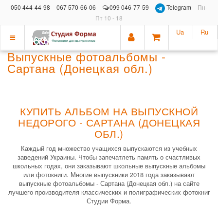
050 444-44-98
067 570-66-06
099 046-77-59
Telegram
Пн-
Пт 10 - 18
Ua
Ru
Показать
Выпускные фотоальбомы -
меню
Сартана (Донецкая обл.)
КУПИТЬ АЛЬБОМ НА ВЫПУСКНОЙ
НЕДОРОГО - САРТАНА (ДОНЕЦКАЯ
ОБЛ.)
Каждый год множество учащихся выпускаются из учебных
заведений Украины. Чтобы запечатлеть память о счастливых
школьных годах, они заказывают школьные выпускные альбомы
или фотокниги. Многие выпускники 2018 года заказывают
выпускные фотоальбомы - Сартана (Донецкая обл.) на сайте
лучшего производителя классических и полиграфических фотокниг
Студии Форма.