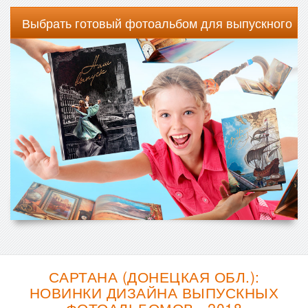
Выбрать готовый фотоальбом для выпускного
САРТАНА (ДОНЕЦКАЯ ОБЛ.):
НОВИНКИ ДИЗАЙНА ВЫПУСКНЫХ