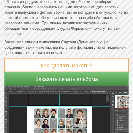
области и предусмотрены отступы для обрезки при сборке
альбома. Воспользовавшись нашими заготовками для верстки
макета выпускного фотоальбома, вы не попадете в ситуацию, когда
важный элемент изображения окажется на сгибе обложки или
разворота альбома. При любых возникших затруднениях
обращайтесь к сотрудникам Студии Форма, они помогут их вам
разрешить.
Заказывая альбом выпускника Сартана (Донецкая обл.) с
созданным вами макетом, вы получите фотокнигу по оптимальной
цене, заплатив только за печать.
Как сделать макеты?
Заказать печать альбома