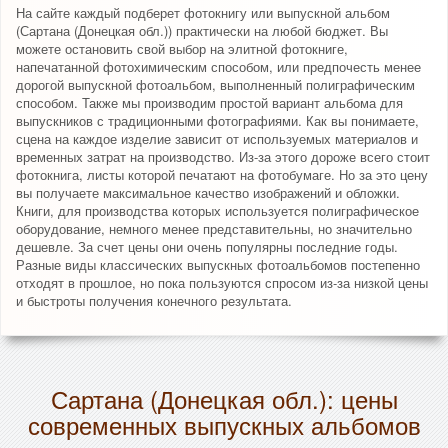
На сайте каждый подберет фотокнигу или выпускной альбом
(Сартана (Донецкая обл.)) практически на любой бюджет. Вы
можете остановить свой выбор на элитной фотокниге,
напечатанной фотохимическим способом, или предпочесть менее
дорогой выпускной фотоальбом, выполненный полиграфическим
способом. Также мы производим простой вариант альбома для
выпускников с традиционными фотографиями. Как вы понимаете,
сцена на каждое изделие зависит от используемых материалов и
временных затрат на производство. Из-за этого дороже всего стоит
фотокнига, листы которой печатают на фотобумаге. Но за это цену
вы получаете максимальное качество изображений и обложки.
Книги, для производства которых используется полиграфическое
оборудование, немного менее представительны, но значительно
дешевле. За счет цены они очень популярны последние годы.
Разные виды классических выпускных фотоальбомов постепенно
отходят в прошлое, но пока пользуются спросом из-за низкой цены
и быстроты получения конечного результата.
Сартана (Донецкая обл.): цены
современных выпускных альбомов