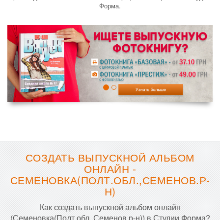
Форма.
СОЗДАТЬ ВЫПУСКНОЙ АЛЬБОМ
ОНЛАЙН -
СЕМЕНОВКА(ПОЛТ.ОБЛ.,СЕМЕНОВ.Р-
Н)
Как создать выпускной альбом онлайн
(Семеновка(Полт.обл.,Семенов.р-н)) в Студии Форма?