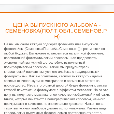
ЦЕНА ВЫПУСКНОГО АЛЬБОМА -
СЕМЕНОВКА(ПОЛТ.ОБЛ.,СЕМЕНОВ.Р-
Н)
На нашем сайте каждый подберет фотокнигу или выпускной
фотоальбом (Семеновка(Полт.обл.,Семенов.р-н)) практически на
любой бюджет. Вы можете остановиться на элитной фотокниге,
напечатанной фотохимическим способом, или предпочесть
экономичный выпускной фотоальбом, выполненный
полиграфическим способом. Также мы предусмотрели
классический вариант выпускного альбома с традиционными
фотографиями. Как вы понимаете, стоимость каждого изделия
зависит от используемых материалов и временных затрат на
производство. Из-за этого самой дорогой будет фотокнига, листы
которой печатают на фотобумаге с эффектом металлик. Но за это
цену вы получаете максимальное качество изображений и обложки.
Книги, которые печатаются полиграфическим способом, немного
проигрывают в качестве, но значительно дешевле. Низкая цена
таких выпускных альбомов делает их популярными. Разные виды
классических выпускных фотоальбомов постепенно отходят в