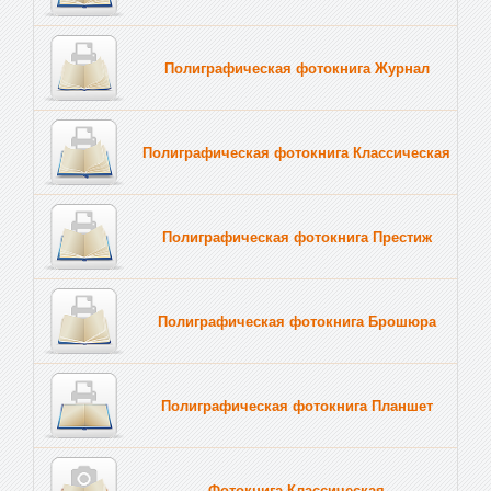
Полиграфическая фотокнига Журнал
Полиграфическая фотокнига Классическая
Полиграфическая фотокнига Престиж
Полиграфическая фотокнига Брошюра
Полиграфическая фотокнига Планшет
Тве
Фотокнига Классическая