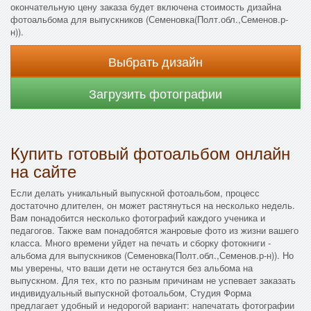
окончательную цену заказа будет включена стоимость дизайна
фотоальбома для выпускников (Семеновка(Полт.обл.,Семенов.р-
н)).
Выбрать дизайн
Загрузить фотографии
Купить готовый фотоальбом онлайн
на сайте
Если делать уникальный выпускной фотоальбом, процесс
достаточно длителен, он может растянуться на несколько недель.
Вам понадобится несколько фотографий каждого ученика и
педагогов. Также вам понадобятся жанровые фото из жизни вашего
класса. Много времени уйдет на печать и сборку фотокниги -
альбома для выпускников (Семеновка(Полт.обл.,Семенов.р-н)). Но
мы уверены, что ваши дети не останутся без альбома на
выпускном. Для тех, кто по разным причинам не успевает заказать
индивидуальный выпускной фотоальбом, Студия Форма
предлагает удобный и недорогой вариант: напечатать фотографии