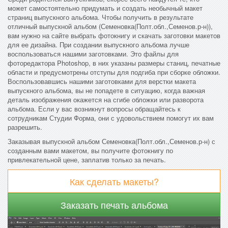
может самостоятельно придумать и создать необычный макет
страниц выпускного альбома. Чтобы получить в результате
отличный выпускной альбом (Семеновка(Полт.обл.,Семенов.р-н)),
вам нужно на сайте выбрать фотокнигу и скачать заготовки макетов
для ее дизайна. При создании выпускного альбома лучше
воспользоваться нашими заготовками. Это файлы для
фоторедактора Photoshop, в них указаны размеры станиц, печатные
области и предусмотрены отступы для подгиба при сборке обложки.
Воспользовавшись нашими заготовками для верстки макета
выпускного альбома, вы не попадете в ситуацию, когда важная
деталь изображения окажется на сгибе обложки или разворота
альбома. Если у вас возникнут вопросы обращайтесь к
сотрудникам Студии Форма, они с удовольствием помогут их вам
разрешить.
Заказывая выпускной альбом Семеновка(Полт.обл.,Семенов.р-н) с
созданным вами макетом, вы получите фотокнигу по
привлекательной цене, заплатив только за печать.
Как сделать макеты?
Заказать печать альбома