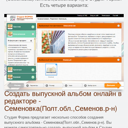
Есть четыре варианта:
Cоздать выпускной альбом онлайн в
редакторе -
Семеновка(Полт.обл.,Семенов.р-н)
Студия Форма предлагает несколько способов создания
выпускного альбома - Семеновка(Полт.обл.,Семенов.р-н). Вы
можете самостоятельно создать выпускной альбом в Студии