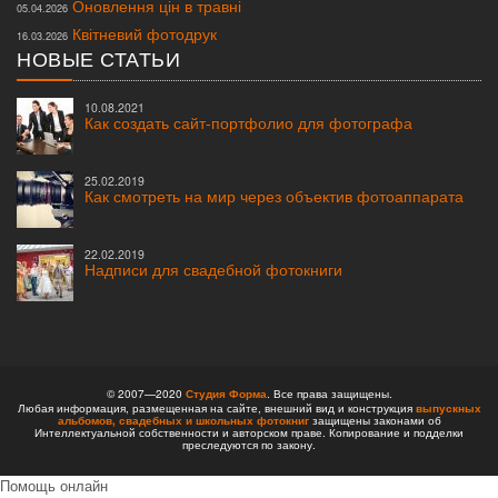
Оновлення цін в травні
05.04.2026
Квітневий фотодрук
16.03.2026
НОВЫЕ СТАТЬИ
10.08.2021
Как создать сайт-портфолио для фотографа
25.02.2019
Как смотреть на мир через объектив фотоаппарата
22.02.2019
Надписи для свадебной фотокниги
© 2007—2020
Студия Форма
. Все права защищены.
Любая информация, размещенная на сайте, внешний вид и конструкция
выпускных
альбомов,
свадебных и школьных фотокниг
защищены законами об
Интеллектуальной собственности и авторском праве. Копирование и подделки
преследуются по закону.
Помощь онлайн