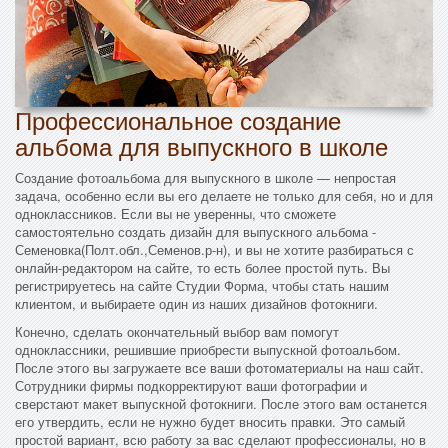
Профессиональное создание
альбома для выпускного в школе
Создание фотоальбома для выпускного в школе — непростая
задача, особенно если вы его делаете не только для себя, но и для
одноклассников. Если вы не уверенны, что сможете
самостоятельно создать дизайн для выпускного альбома -
Семеновка(Полт.обл.,Семенов.р-н), и вы не хотите разбираться с
онлайн-редактором на сайте, то есть более простой путь. Вы
регистрируетесь на сайте Студии Форма, чтобы стать нашим
клиентом, и выбираете один из наших дизайнов фотокниги.
Конечно, сделать окончательный выбор вам помогут
одноклассники, решившие приобрести выпускной фотоальбом.
После этого вы загружаете все ваши фотоматериалы на наш сайт.
Сотрудники фирмы подкорректируют ваши фотографии и
сверстают макет выпускной фотокниги. После этого вам останется
его утвердить, если не нужно будет вносить правки. Это самый
простой вариант, всю работу за вас сделают профессионалы, но в