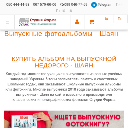
050 444-44-98
067 570-66-06
099 046-77-59
Telegram
Пн-
Пт 10 - 18
Ua
Ru
Показать
Выпускные фотоальбомы - Шаян
меню
КУПИТЬ АЛЬБОМ НА ВЫПУСКНОЙ
НЕДОРОГО - ШАЯН
Каждый год множество учащихся выпускаются из разных учебных
заведений Украины. Чтобы запечатлеть память о счастливых
школьных годах, они заказывают школьные выпускные альбомы
или фотокниги. Многие выпускники 2018 года заказывают альбомы
выпускника - Шаян на сайте известного производителя
классических и полиграфических фотокниг Студии Форма.