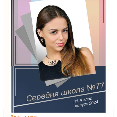
День и ночь