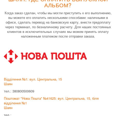
АЛЬБОМ?
Когда заказ сделан, чтобы мы могли приступить к его выполнению,
вы можете его оплатить несколькими способами: наличными в
офисе, сделать перевод на банковскую карту, внести предоплату
через терминал, по безналичному расчету. Для наших постоянных
клиентов в исключительных случаях мы можем принять оплату
наложенным платежом после отправки заказа.
Відділення №1: вул. Центральна, 15
Шаян
тел.: 380800500609
Поштомат "Нова Пошта" №41625: вул. Центральна, 15, біля
відділення №1
Шаян
тел.: