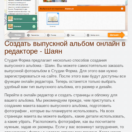
Cоздать выпускной альбом онлайн в
редакторе - Шаян
Студия Форма предлагает несколько способов создания
выпускного альбома - Шаян. Вы можете самостоятельно заказать
выпускной фотоальбом в Студии Форма. Для этого вам нужно
зарегистрироваться на сайте. После этого вам будут доступны все
функции онлайн редактора. Теперь останется только выбрать
удобный вам тип выпускного альбома, его размер и дизайн.
Перейти в онлайн редактор и создать страницы и обложку для
вашего альбома. Мы рекомендуем прежде, чем приступать к
созданию макета вашего выпускного альбома, подготовить
фотографии , которые вы планируете использовать. На всех
страницах макета вы можете выбрать, какие детали использовать,
а какие убрать. Расположить фотографии, как вы посчитаете
нужным, задав их размеры. Если у вас возникнут затруднения, то
специалисты фирмы с удовольствием вам помогут. Когда макет