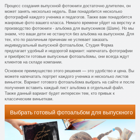
Процесс создания выпускной фотокниги достаточно длителен, он
может занять несколько недель. Вам понадобится несколько
фотографий каждого ученика и педагогов. Также вам понадобятся
жанровые фото вашего класса. Немало времени уйдет на верстку и
производство фотокниги - альбома для выпускников (Шаян). Но мы
знаем, что ваши дети не останутся без альбома на выпускном. Для
тех, кто по различным причинам не успевает заказать
индивидуальный выпускной фотоальбом, Студия Форма
предлагает удобный и недорогой вариант: напечатать фотографии
и приобрести готовые выпускные фотоальбомы, они всегда ждут
клиентов на складе компании.
Основное преимущество этого решения — это удобство и цена. Вы
можете напечатать портрет каждого ученика и несколько листов
виньеток. Вариант готового фотоальбома выбрать на сайте и после
получения вставить каждый лист альбома в отдельный файл.
Также данный вариант будет интересен тем, кто привык к
классическим виньеткам.
Выбрать готовый фотоальбом для выпускного