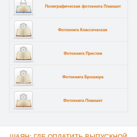
Полиграфическая фотокнига Планшет
Тве
Фотокнига Классическая
Фотокнига Престиж
Фотокнига Брошюра
Фотокнига Планшет
Тве
ШАЯН: ГДЕ ОПЛАТИТЬ ВЫПУСКНОЙ