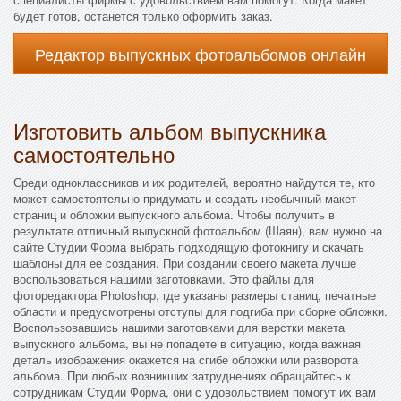
будет готов, останется только оформить заказ.
Редактор выпускных фотоальбомов онлайн
Изготовить альбом выпускника
самостоятельно
Среди одноклассников и их родителей, вероятно найдутся те, кто
может самостоятельно придумать и создать необычный макет
страниц и обложки выпускного альбома. Чтобы получить в
результате отличный выпускной фотоальбом (Шаян), вам нужно на
сайте Студии Форма выбрать подходящую фотокнигу и скачать
шаблоны для ее создания. При создании своего макета лучше
воспользоваться нашими заготовками. Это файлы для
фоторедактора Photoshop, где указаны размеры станиц, печатные
области и предусмотрены отступы для подгиба при сборке обложки.
Воспользовавшись нашими заготовками для верстки макета
выпускного альбома, вы не попадете в ситуацию, когда важная
деталь изображения окажется на сгибе обложки или разворота
альбома. При любых возникших затруднениях обращайтесь к
сотрудникам Студии Форма, они с удовольствием помогут их вам