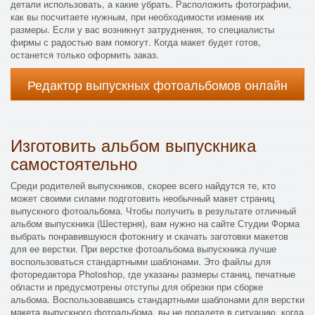
детали использовать, а какие убрать. Расположить фотографии,
как вы посчитаете нужным, при необходимости изменив их
размеры. Если у вас возникнут затруднения, то специалисты
фирмы с радостью вам помогут. Когда макет будет готов,
останется только оформить заказ.
Редактор выпускных фотоальбомов онлайн
Изготовить альбом выпускника
самостоятельно
Среди родителей выпускников, скорее всего найдутся те, кто
может своими силами подготовить необычный макет страниц
выпускного фотоальбома. Чтобы получить в результате отличный
альбом выпускника (Шестерня), вам нужно на сайте Студии Форма
выбрать понравившуюся фотокнигу и скачать заготовки макетов
для ее верстки. При верстке фотоальбома выпускника лучше
воспользоваться стандартными шаблонами. Это файлы для
фоторедактора Photoshop, где указаны размеры станиц, печатные
области и предусмотрены отступы для обрезки при сборке
альбома. Воспользовавшись стандартными шаблонами для верстки
макета выпускного фотоальбома, вы не попадете в ситуацию, когда