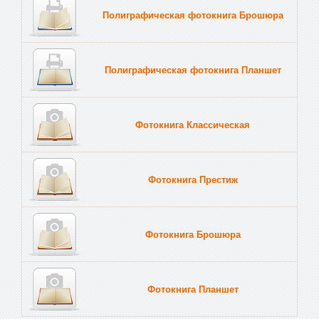
Полиграфическая фотокнига Брошюра
Полиграфическая фотокнига Планшет
Тве
Фотокнига Классическая
Фотокнига Престиж
Фотокнига Брошюра
Фотокнига Планшет
Тве