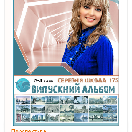
Перспектива