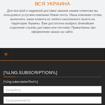
ВСЯ УКРАИНА
Для быстрой и надежной доставки заказов нашим клиентам мы
пользуемся услугами компании Новая почта. Наша компания готова
выполнить заказ клиента из любого населенного пункта на
территории Украины. Вам достаточно выбрать ближайшее
отделение службы доставки или почтомат Приватбанка при
оформлении заказа на сайте.
Показать
меню
[%LNG.SUBSCRIPTION%]
[%lng.subscriptionText%]
[%lng.fio%]
[%lng.youremail%]