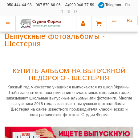
050 444-44-98
067 570-66-06
099 046-77-59
Telegram
Пн-
Пт 10 - 18
Ua
Ru
Показать
Выпускные фотоальбомы -
меню
Шестерня
КУПИТЬ АЛЬБОМ НА ВЫПУСКНОЙ
НЕДОРОГО - ШЕСТЕРНЯ
Каждый год множество учащихся выпускаются из школ Украины.
Чтобы запечатлеть воспоминания о счастливых школьных годах,
заказывают школьные выпускные альбомы или фотокниги. Многие
выпускники 2018 года заказывают выпускные фотоальбомы -
Шестерня на сайте известного производителя классических и
полиграфических фотокниг Студии Форма.