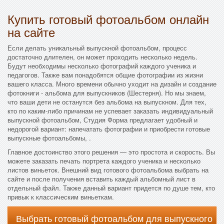
Купить готовый фотоальбом онлайн
на сайте
Если делать уникальный выпускной фотоальбом, процесс
достаточно длителен, он может проходить несколько недель.
Будут необходимы несколько фотографий каждого ученика и
педагогов. Также вам понадобятся общие фотографии из жизни
вашего класса. Много времени обычно уходит на дизайн и создание
фотокниги - альбома для выпускников (Шестерня). Но мы знаем,
что ваши дети не останутся без альбома на выпускном. Для тех,
кто по каким-либо причинам не успевает заказать индивидуальный
выпускной фотоальбом, Студия Форма предлагает удобный и
недорогой вариант: напечатать фотографии и приобрести готовые
выпускные фотоальбомы, .
Главное достоинство этого решения — это простота и скорость. Вы
можете заказать печать портрета каждого ученика и несколько
листов виньеток. Внешний вид готового фотоальбома выбрать на
сайте и после получения вставить каждый альбомный лист в
отдельный файл. Также данный вариант придется по душе тем, кто
привык к классическим виньеткам.
Выбрать готовый фотоальбом для выпускного