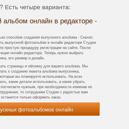
? Есть четыре варианта:
 альбом онлайн в редакторе -
ко способов создания выпускного альбома - Скалат.
ть выпускной фотоальбом в онлайн редакторе Студии
ти простую процедуру регистрации на сайте. После
нкции онлайн редактора. Теперь нужно выбрать
ка, его размер и дизайн.
дать страницы и обложку для вашего альбома. Мы
пать к созданию макета альбома выпускника,
которые вы планируете использовать. На всех
ть, какие детали использовать, а какие убрать.
 посчитаете нужным, при необходимости изменив их
атруднения, то сотрудники Студии с радостью вам
, останется только оформить заказ.
пускных фотоальбомов онлайн