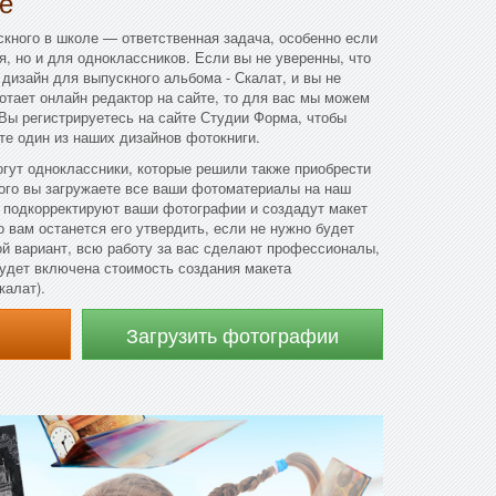
е
кного в школе — ответственная задача, особенно если
я, но и для одноклассников. Если вы не уверенны, что
дизайн для выпускного альбома - Скалат, и вы не
ботает онлайн редактор на сайте, то для вас мы можем
Вы регистрируетесь на сайте Студии Форма, чтобы
те один из наших дизайнов фотокниги.
гут одноклассники, которые решили также приобрести
ого вы загружаете все ваши фотоматериалы на наш
 подкорректируют ваши фотографии и создадут макет
 вам останется его утвердить, если не нужно будет
ой вариант, всю работу за вас сделают профессионалы,
будет включена стоимость создания макета
калат).
Загрузить фотографии