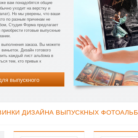
акже вам понадобятся общие
бычно уходит на верстку и
алат). Но мы уверены, что ваши
кто по разным причинам не
бом, Студия Форма предлагает
и приобрести готовые выпускные
пании.
 выполнения заказа. Вы можете
 виньеток. Дизайн готового
вить каждый лист альбома в
ься тем, кто привык к
для выпускного
ВИНКИ ДИЗАЙНА ВЫПУСКНЫХ ФОТОАЛЬБ