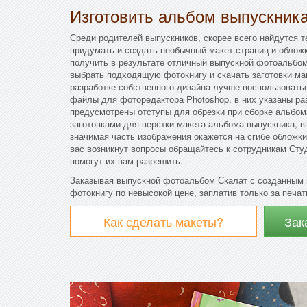
Изготовить альбом выпускник
Среди родителей выпускников, скорее всего найдутся т
придумать и создать необычный макет страниц и облож
получить в результате отличный выпускной фотоальбом 
выбрать подходящую фотокнигу и скачать заготовки ма
разработке собственного дизайна лучше воспользовать
файлы для фоторедактора Photoshop, в них указаны ра
предусмотрены отступы для обрезки при сборке альбо
заготовками для верстки макета альбома выпускника, в
значимая часть изображения окажется на сгибе обложки
вас возникнут вопросы обращайтесь к сотрудникам Сту
помогут их вам разрешить.
Заказывая выпускной фотоальбом Скалат с созданным 
фотокнигу по невысокой цене, заплатив только за печат
Как сделать макеты?
Зак