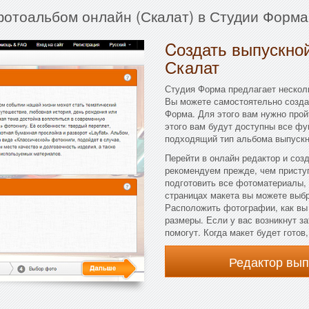
фотоальбом онлайн (Скалат) в Студии Форма
Cоздать выпускной
Скалат
Студия Форма предлагает несколь
Вы можете самостоятельно созда
Форма. Для этого вам нужно прой
этого вам будут доступны все фу
подходящий тип альбома выпускни
Перейти в онлайн редактор и соз
рекомендуем прежде, чем присту
подготовить все фотоматериалы, 
страницах макета вы можете выбра
Расположить фотографии, как вы
размеры. Если у вас возникнут з
помогут. Когда макет будет готов
Редактор вы