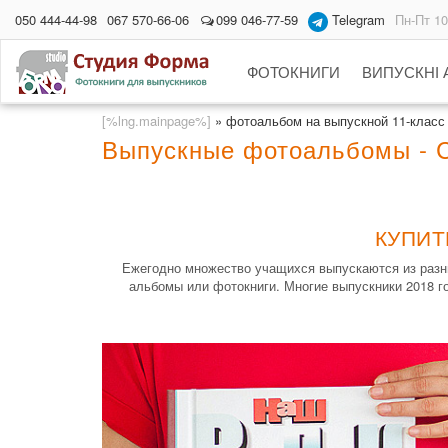
050 444-44-98
067 570-66-06
099 046-77-59
Telegram
Пн-Пт 10
ФОТОКНИГИ
ВИПУСКНІ
[%lng.mainpage%]
»
фотоальбом на выпускной 11-класс
Выпускные фотоальбомы - 
КУПИТ
Ежегодно множество учащихся выпускаются из разны
альбомы или фотокниги. Многие выпускники 2018 г