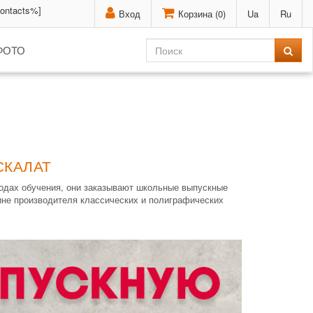
contacts%]
Вход
Корзина (
0
)
Ua
Ru
ФОТО
СКАЛАТ
годах обучения, они заказывают школьные выпускные
ине производителя классических и полиграфических