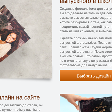
выпускного в школ
Создание фотоальбома для выпус
вы его делаете не только для себ
сможете самостоятельно создать 
хотите разбираться с тем, как ра
предложить самый простой путь. 
стать нашим клиентом, и выбирае
Сделать сложный выбор вам помо
выпускной фотоальбом. После эт
сайт. Специалисты Студии Форма
выпускной фотокниги. После этого
вносить правки. Это самый прост
но в окончательную цену заказа 
фотоальбома для выпускников (С
Выбрать дизайн
лайн на сайте
сс достаточно длителен, он
о нужно, чтобы у вас было