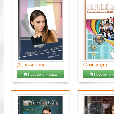
День и ночь
Стоп кадр
Просмотр и заказ
Просмотр и 