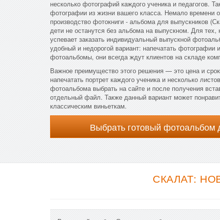
несколько фотографий каждого ученика и педагогов. Т
фотографии из жизни вашего класса. Немало времени о
производство фотокниги - альбома для выпускников (Ск
дети не останутся без альбома на выпускном. Для тех, 
успевает заказать индивидуальный выпускной фотоаль
удобный и недорогой вариант: напечатать фотографии 
фотоальбомы, они всегда ждут клиентов на складе ком
Важное преимущество этого решения — это цена и срок
напечатать портрет каждого ученика и несколько листов
фотоальбома выбрать на сайте и после получения вста
отдельный файл. Также данный вариант может понравит
классическим виньеткам.
Выбрать готовый фотоальбом 
СКАЛАТ: НО