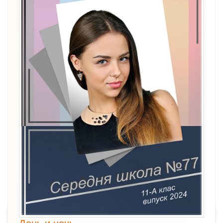
День и ночь