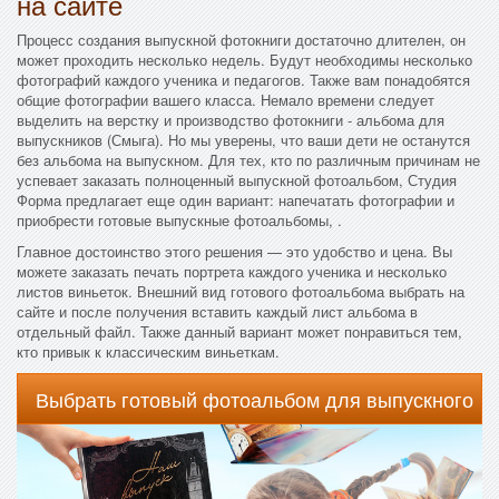
на сайте
Процесс создания выпускной фотокниги достаточно длителен, он
может проходить несколько недель. Будут необходимы несколько
фотографий каждого ученика и педагогов. Также вам понадобятся
общие фотографии вашего класса. Немало времени следует
выделить на верстку и производство фотокниги - альбома для
выпускников (Смыга). Но мы уверены, что ваши дети не останутся
без альбома на выпускном. Для тех, кто по различным причинам не
успевает заказать полноценный выпускной фотоальбом, Студия
Форма предлагает еще один вариант: напечатать фотографии и
приобрести готовые выпускные фотоальбомы, .
Главное достоинство этого решения — это удобство и цена. Вы
можете заказать печать портрета каждого ученика и несколько
листов виньеток. Внешний вид готового фотоальбома выбрать на
сайте и после получения вставить каждый лист альбома в
отдельный файл. Также данный вариант может понравиться тем,
кто привык к классическим виньеткам.
Выбрать готовый фотоальбом для выпускного