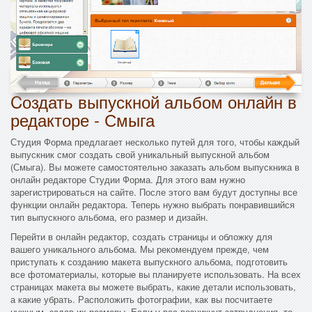
Cоздать выпускной альбом онлайн в
редакторе - Смыга
Студия Форма предлагает несколько путей для того, чтобы каждый
выпускник смог создать свой уникальный выпускной альбом
(Смыга). Вы можете самостоятельно заказать альбом выпускника в
онлайн редакторе Студии Форма. Для этого вам нужно
зарегистрироваться на сайте. После этого вам будут доступны все
функции онлайн редактора. Теперь нужно выбрать понравившийся
тип выпускного альбома, его размер и дизайн.
Перейти в онлайн редактор, создать страницы и обложку для
вашего уникального альбома. Мы рекомендуем прежде, чем
приступать к созданию макета выпускного альбома, подготовить
все фотоматериалы, которые вы планируете использовать. На всех
страницах макета вы можете выбрать, какие детали использовать,
а какие убрать. Расположить фотографии, как вы посчитаете
нужным, задав их размеры. Если у вас возникнут затруднения, то