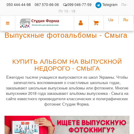
050 444-44-98
067 570-66-06
099 046-77-59
Telegram
Пн-
Пт 10 - 18
Ua
Ru
Показать
Выпускные фотоальбомы - Смыга
меню
КУПИТЬ АЛЬБОМ НА ВЫПУСКНОЙ
НЕДОРОГО - СМЫГА
Ежегодно тысячи учащихся выпускаются из школ Украины. Чтобы
запечатлеть воспоминания о счастливых школьных годах,
заказывают школьные выпускные альбомы или фотокниги. Многие
выпускники 2018 года заказывают альбомы выпускника - Смыга на
сайте известного производителя классических и полиграфических
фотокниг Студии Форма.