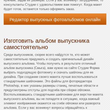
консультанты Студии с удовольствием вам помогут. Когда макет
будет готов, останется только оформить заказ.
Редактор выпускных фотоальбомов онлайн
Изготовить альбом выпускника
самостоятельно
Среди выпускников, скорее всего найдутся те, кто может
самостоятельно придумать и создать оригинальный дизайн
выпускного альбома. Чтобы получить в результате отличный
альбом выпускника (Смыга), вам нужно на сайте Студии Форма
выбрать подходящую фотокнигу и скачать шаблоны для ее
дизайна. При создании своего макета лучше воспользоваться
стандартными шаблонами. Это файлы для фоторедактора
Photoshop, в них указаны размеры станиц, печатные области и
предусмотрены отступы для подгиба при сборке обложки.
Воспользовавшись стандартными шаблонами для верстки макета
выпускного альбома, вы не попадете в ситуацию, когда важный
элемент изображения окажется на сгибе обложки или разворота
альбома. Если у вас возникнут вопросы обращайтесь к