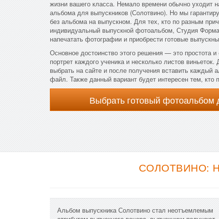
жизни вашего класса. Немало времени обычно уходит на
альбома для выпускников (Солотвино). Но мы гарантиру
без альбома на выпускном. Для тех, кто по разным прич
индивидуальный выпускной фотоальбом, Студия Форма 
напечатать фотографии и приобрести готовые выпускны
Основное достоинство этого решения — это простота и
портрет каждого ученика и несколько листов виньеток.
выбрать на сайте и после получения вставить каждый 
файл. Также данный вариант будет интересен тем, кто 
Выбрать готовый фотоальбом 
СОЛОТВИНО: 
Альбом выпускника Солотвино стал неотъемлемым
атрибутом выпускного вечера, выпускники получают