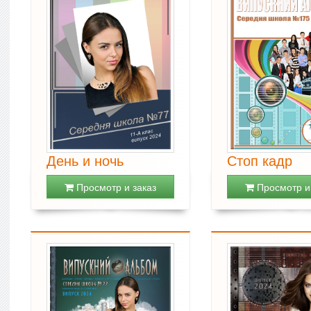
День и ночь
Стоп кадр
Просмотр и заказ
Просмотр и 