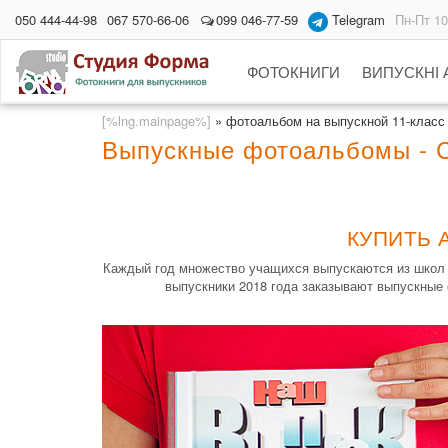
050 444-44-98
067 570-66-06
099 046-77-59
Telegram
Пн-Пт 10
ФОТОКНИГИ
ВИПУСКНІ
[%lng.mainpage%]
»
фотоальбом на выпускной 11-класс
Выпускные фотоальбомы - 
КУПИТЬ 
Каждый год множество учащихся выпускаются из школ 
выпускники 2018 года заказывают выпускные