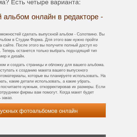
ма? Есть четыре варианта:
 альбом онлайн в редакторе -
зможностей сделать выпускной альбом - Солотвино. Вы
льбом в Студии Форма. Для этого вам нужно пройти
а сайте. После этого вы получите полный доступ ко
. Теперь останется только выбрать подходящий тип
мер и дизайн.
ом и создать страницы и обложку для вашего альбома.
ступать к созданию макета вашего выпускного
отоматериалы, которые вы планируете использовать. На
ть, какие детали использовать, а какие убрать.
 посчитаете нужным, откорректировав их размеры. Если
 сотрудники фирмы вам помогут. Когда макет будет
 заказ.
пускных фотоальбомов онлайн