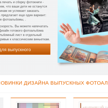
 печать и сборку фотокниги -
ем, что ваши дети не останутся
инам не успевает заказать
предлагает еще один вариант:
е фотоальбомы, .
 скорость. Вы можете напечатать
 Дизайн готового фотоальбома
альбомный лист в отдельный
привык к классическим виньеткам.
для выпускного
НОВИНКИ ДИЗАЙНА ВЫПУСКНЫХ ФОТОАЛЬ