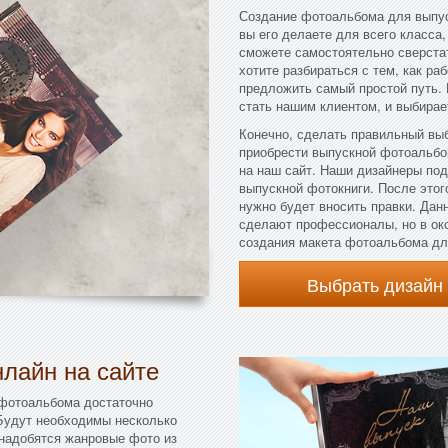
Создание фотоальбома для выпус
вы его делаете для всего класса,
сможете самостоятельно сверстат
хотите разбираться с тем, как ра
предложить самый простой путь. 
стать нашим клиентом, и выбирае
Конечно, сделать правильный выб
приобрести выпускной фотоальбо
на наш сайт. Наши дизайнеры по
выпускной фотокниги. После этого
нужно будет вносить правки. Дан
сделают профессионалы, но в ок
создания макета фотоальбома дл
Выбрать дизайн
лайн на сайте
 фотоальбома достаточно
 Будут необходимы несколько
онадобятся жанровые фото из