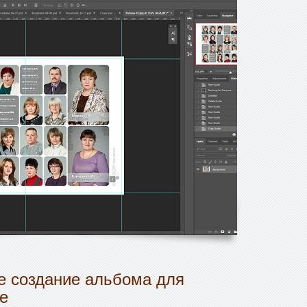
 создание альбома для
е