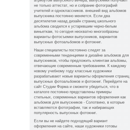
не только аттестат, но и собрание фотографий
учителей и одноклассников. внешний вид альбомов
выпускника постоянно меняется. Если два
десятилетия назад дизайн страниц школьного
альбома сводился к устаревшим черно-белым
виньеткам, то сегодня неохватно многообразны
варианты фотосъемки выпускников, вариантов
выпускных фотоальбомов и фотокниг.
Наши специалисты постоянно следят за
современными тенденциями в дизайне альбомов для
выпускников, чтобы предложить клиентам альбомы,
отвечающие современным требованиям. К каждому
новому учебному году классные художники
разрабатывают новые варианты оформления страниц
выпускных фотоальбомов и фотокниг. Перейдите на
сайт Студии Форма и сможете убедиться, что в
каталоге постоянно представлены примеры
стильных, современных вариантов оформления как
альбомов для выпускников - Солотвино, в которые
вставляются фотографии, так и набирающих
популярность выпускных фотокниг.
Если вы не найдете подходящий вариант
оформления на сайте, наши художники готовы