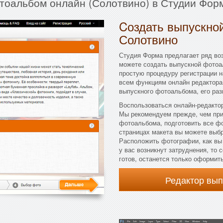
тоальбом онлайн (Солотвино) в Студии Фор
Cоздать выпускной
Солотвино
Студия Форма предлагает ряд во
можете создать выпускной фотоа
простую процедуру регистрации н
всем функциям онлайн редактора
выпускного фотоальбома, его раз
Воспользоваться онлайн-редактор
Мы рекомендуем прежде, чем при
фотоальбома, подготовить все ф
страницах макета вы можете выбра
Расположить фотографии, как вы
у вас возникнут затруднения, то
готов, останется только оформить
Редактор вы