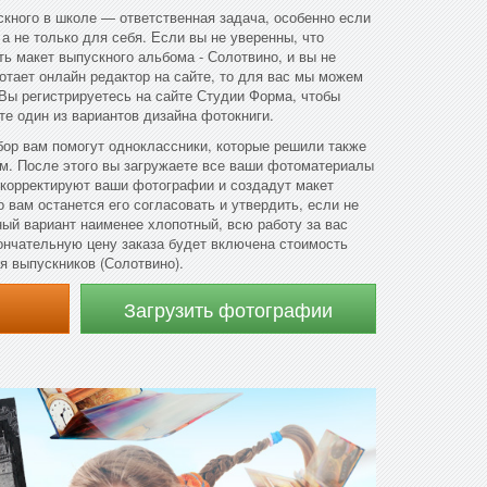
кного в школе — ответственная задача, особенно если
 а не только для себя. Если вы не уверенны, что
ь макет выпускного альбома - Солотвино, и вы не
ботает онлайн редактор на сайте, то для вас мы можем
Вы регистрируетесь на сайте Студии Форма, чтобы
те один из вариантов дизайна фотокниги.
ор вам помогут одноклассники, которые решили также
м. После этого вы загружаете все ваши фотоматериалы
дкорректируют ваши фотографии и создадут макет
 вам останется его согласовать и утвердить, если не
ный вариант наименее хлопотный, всю работу за вас
ончательную цену заказа будет включена стоимость
я выпускников (Солотвино).
Загрузить фотографии