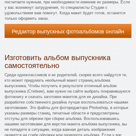
посчитаете нужным, при необходимости изменив их размеры. Если
у вас возникнут затруднения, то специалисты Студии с
удовольствием вам помогут. Когда макет будет готов, останется
только оформить заказ.
Редактор выпускных фотоальбомов онлайн
Изготовить альбом выпускника
самостоятельно
Среди одноклассников и их родителей, скорее всего найдутся те,
кто может придумать необычный макет страниц альбома
выпускника. Чтобы получить в результате отличный альбом
выпускника (Стебник), вам нужно на сайте выбрать понравившуюся
фотокнигу и скачать заготовки макетов для ее дизайна. При
разработке собственного дизайна лучше воспользоваться нашими
заготовками. Это файлы для фоторедактора Photoshop, в которых
указаны размеры станиц, печатные области и предусмотрены
отступы для обрезки при сборке альбома. Воспользовавшись
нашими заготовками для верстки макета альбома выпускника, вы
не попадете в ситуацию, когда важная деталь изображения
окажется на сгибе обложки или разворота альбома. Если у вас