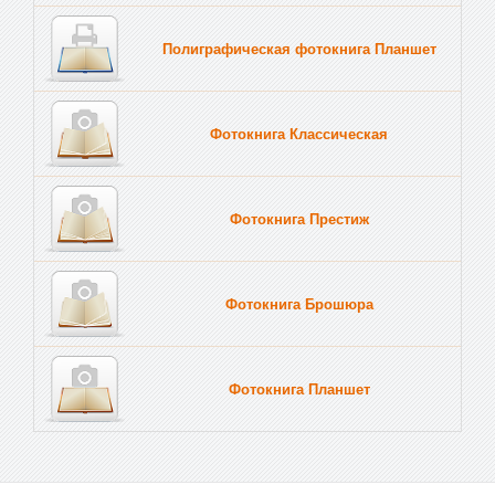
Полиграфическая фотокнига Планшет
Тве
Фотокнига Классическая
Фотокнига Престиж
Фотокнига Брошюра
Фотокнига Планшет
Тве