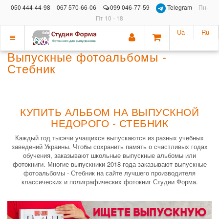
050 444-44-98
067 570-66-06
099 046-77-59
Telegram
Пн-
Пт 10 - 18
Ua
Ru
Показать
Выпускные фотоальбомы -
меню
Стебник
КУПИТЬ АЛЬБОМ НА ВЫПУСКНОЙ
НЕДОРОГО - СТЕБНИК
Каждый год тысячи учащихся выпускаются из разных учебных
заведений Украины. Чтобы сохранить память о счастливых годах
обучения, заказывают школьные выпускные альбомы или
фотокниги. Многие выпускники 2018 года заказывают выпускные
фотоальбомы - Стебник на сайте лучшего производителя
классических и полиграфических фотокниг Студии Форма.