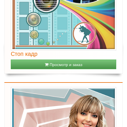
Стоп кадр
Просмотр и заказ