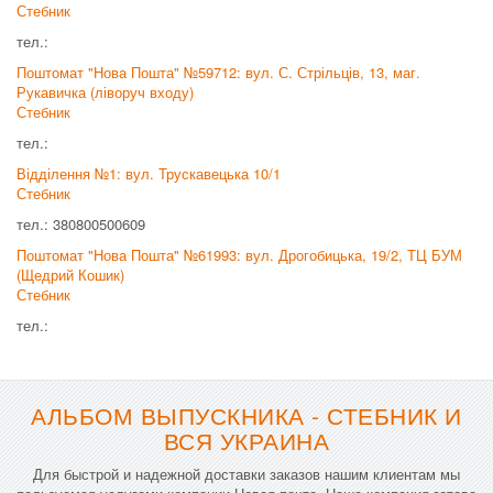
Стебник
тел.:
Поштомат "Нова Пошта" №59712: вул. С. Стрільців, 13, маг.
Рукавичка (ліворуч входу)
Стебник
тел.:
Відділення №1: вул. Трускавецька 10/1
Стебник
тел.: 380800500609
Поштомат "Нова Пошта" №61993: вул. Дрогобицька, 19/2, ТЦ БУМ
(Щедрий Кошик)
Стебник
тел.:
АЛЬБОМ ВЫПУСКНИКА - СТЕБНИК И
ВСЯ УКРАИНА
Для быстрой и надежной доставки заказов нашим клиентам мы