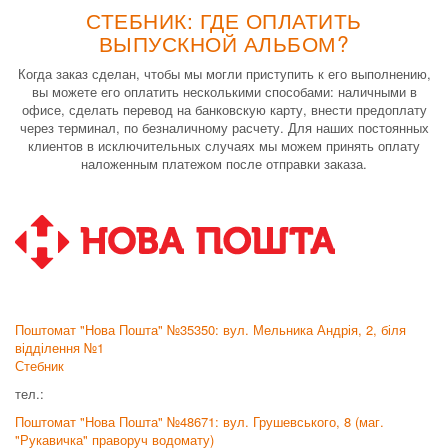
СТЕБНИК: ГДЕ ОПЛАТИТЬ
ВЫПУСКНОЙ АЛЬБОМ?
Когда заказ сделан, чтобы мы могли приступить к его выполнению,
вы можете его оплатить несколькими способами: наличными в
офисе, сделать перевод на банковскую карту, внести предоплату
через терминал, по безналичному расчету. Для наших постоянных
клиентов в исключительных случаях мы можем принять оплату
наложенным платежом после отправки заказа.
Поштомат "Нова Пошта" №35350: вул. Мельника Андрія, 2, біля
відділення №1
Стебник
тел.:
Поштомат "Нова Пошта" №48671: вул. Грушевського, 8 (маг.
"Рукавичка" праворуч водомату)