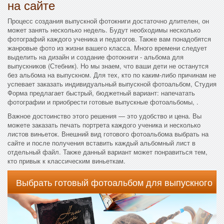
на сайте
Процесс создания выпускной фотокниги достаточно длителен, он
может занять несколько недель. Будут необходимы несколько
фотографий каждого ученика и педагогов. Также вам понадобятся
жанровые фото из жизни вашего класса. Много времени следует
выделить на дизайн и создание фотокниги - альбома для
выпускников (Стебник). Но мы знаем, что ваши дети не останутся
без альбома на выпускном. Для тех, кто по каким-либо причинам не
успевает заказать индивидуальный выпускной фотоальбом, Студия
Форма предлагает быстрый, бюджетный вариант: напечатать
фотографии и приобрести готовые выпускные фотоальбомы, .
Важное достоинство этого решения — это удобство и цена. Вы
можете заказать печать портрета каждого ученика и несколько
листов виньеток. Внешний вид готового фотоальбома выбрать на
сайте и после получения вставить каждый альбомный лист в
отдельный файл. Также данный вариант может понравиться тем,
кто привык к классическим виньеткам.
Выбрать готовый фотоальбом для выпускного