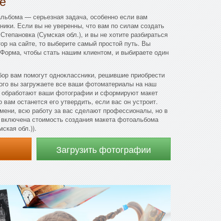
е
альбома — серьезная задача, особенно если вам
ники. Если вы не уверенны, что вам по силам создать
Степановка (Сумская обл.), и вы не хотите разбираться
тор на сайте, то выберите самый простой путь. Вы
 Форма, чтобы стать нашим клиентом, и выбираете один
бор вам помогут одноклассники, решившие приобрести
ого вы загружаете все ваши фотоматериалы на наш
 обработают ваши фотографии и сформируют макет
 вам останется его утвердить, если вас он устроит.
мени, всю работу за вас сделают профессионалы, но в
т включена стоимость создания макета фотоальбома
ская обл.)).
Загрузить фотографии