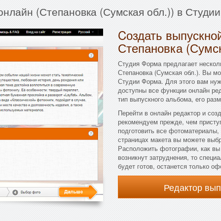
онлайн (Степановка (Сумская обл.)) в Студи
Cоздать выпускной
Степановка (Сумск
Студия Форма предлагает несколь
Степановка (Сумская обл.). Вы м
Студии Форма. Для этого вам нуж
доступны все функции онлайн ред
тип выпускного альбома, его разм
Перейти в онлайн редактор и соз
рекомендуем прежде, чем приступ
подготовить все фотоматериалы, 
страницах макета вы можете выбра
Расположить фотографии, как вы 
возникнут затруднения, то специ
будет готов, останется только оф
Редактор вы