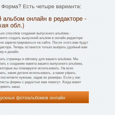
и Форма? Есть четыре варианта:
 альбом онлайн в редакторе -
ая обл.)
ко способов создания выпускного альбома -
ожете создать выпускной альбом в онлайн редакторе
но зарегистрироваться на сайте. После этого вам будут
актора. Теперь останется только выбрать удобный вам
ер и дизайн.
дать страницы и обложку для вашего альбома. Мы
ать к созданию макета вашего выпускного альбома,
которые вы планируете использовать. На всех
ть, какие детали использовать, а какие убрать.
посчитаете нужным, задав их размеры. Если у вас
алисты фирмы с радостью вам помогут. Когда макет
ормить заказ.
пускных фотоальбомов онлайн