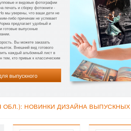
групповые и видовые фотографии
а печать и сборку фотокниги -
 Но мы уверены, что ваши дети не
аким-либо причинам не успевает
Форма предлагает удобный и
ти готовые выпускные
пании.
орость. Вы можете заказать
ньеток. Внешний вид готового
вить каждый альбомный лист в
 тем, кто привык к классическим
для выпускного
 ОБЛ.): НОВИНКИ ДИЗАЙНА ВЫПУСКНЫХ