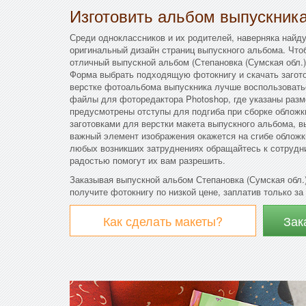
Изготовить альбом выпускник
Среди одноклассников и их родителей, наверняка найду
оригинальный дизайн страниц выпускного альбома. Что
отличный выпускной альбом (Степановка (Сумская обл.)
Форма выбрать подходящую фотокнигу и скачать загото
верстке фотоальбома выпускника лучше воспользовать
файлы для фоторедактора Photoshop, где указаны разм
предусмотрены отступы для подгиба при сборке облож
заготовками для верстки макета выпускного альбома, в
важный элемент изображения окажется на сгибе обложк
любых возникших затруднениях обращайтесь к сотрудн
радостью помогут их вам разрешить.
Заказывая выпускной альбом Степановка (Сумская обл.
получите фотокнигу по низкой цене, заплатив только за
Как сделать макеты?
Зак