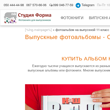
050 444-44-98
067 570-66-06
099 046-77-59
Telegram
Пн-Пт 10
ФОТОКНИГИ
ВИПУСКНІ
[%lng.mainpage%]
»
фотоальбом на выпускной 11-класс
Выпускные фотоальбомы - С
КУПИТЬ АЛЬБОМ 
Ежегодно тысячи учащихся выпускаются из разных
выпускные альбомы или фотокниги. Многие выпускники