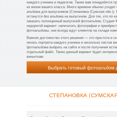
каждого ученика и педагогов. Также вам понадобятся 
из жизни вашего класса. Много времени обычно уходит н
альбома для выпускников (Степановка (Сумская обл.)).
останутся без альбома на выпускном. Для тех, кто по к
заказать полноценный выпускной фотоальбом, Студия 
недорогой вариант: напечатать фотографии и приобрес
фотоальбомы, они всегда ждут клиентов на складе ком
Важное достоинство этого решения — это простота и ск
печать портрета каждого ученика и несколько листов ви
фотоальбома выбрать на сайте и после получения вста
отдельный файл. Также данный вариант будет интересен
виньеткам.
Выбрать готовый фотоальбом 
СТЕПАНОВКА (СУМСКАЯ