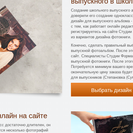
выпускного в школ
Создание школьного выпускного 
доверили его создание однокласс
дизайн для выпускного альбома - 
с тем, как работает онлайн редак
регистрируетесь на сайте Студии
из вариантов дизайна фотокниги.
Конечно, сделать правильный вы
выпускной фотоальбом. После эт
сайт. Специалисты Студии Форма
выпускной фотокниги. После этого
Потребуется минимум вашего вре
окончательную цену заказа буде
для выпускников (Степановка (Сум
Выбрать дизайн
лайн на сайте
сс достаточно длителен, он
тся несколько фотографий