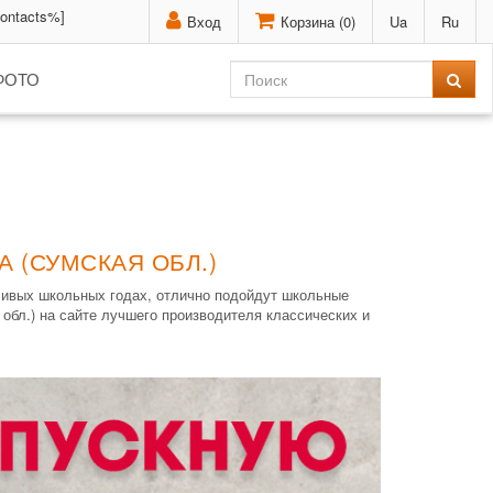
contacts%]
Вход
Корзина (
0
)
Ua
Ru
ФОТО
 (СУМСКАЯ ОБЛ.)
ливых школьных годах, отлично подойдут школьные
обл.) на сайте лучшего производителя классических и