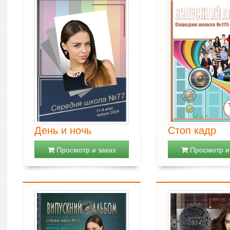
День и ночь
Стоп кадр
Просмотр и заказ
Просмотр и 